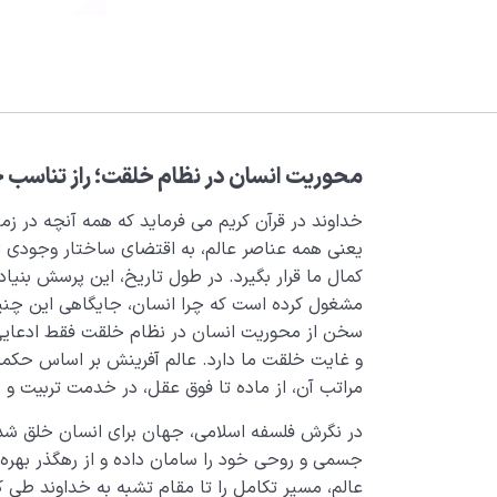
محوریت انسان در نظام خلقت؛ راز تناسب ج
خداوند در قرآن کریم می فرماید که همه آنچه در زم
یعنی همه عناصر عالم، به اقتضای ساختار وجودی 
کمال ما قرار بگیرد. در طول تاریخ، این پرسش بنیا
مشغول کرده است که چرا انسان، جایگاهی این چنین
سخن از محوریت انسان در نظام خلقت فقط ادعایی
و غایت خلقت ما دارد. عالم آفرینش بر اساس حکم
مراتب آن، از ماده تا فوق عقل، در خدمت تربیت و شک
در نگرش فلسفه اسلامی، جهان برای انسان خلق شده 
جسمی و روحی خود را سامان داده و از رهگذر بهره
عالم، مسیر تکامل را تا مقام تشبه به خداوند طی