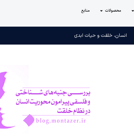
محصولات
منابع
انسان، خلقت و حیات ابدی