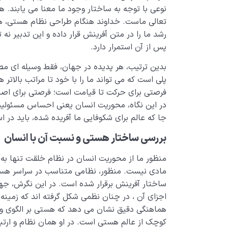
نوعی با توجه به ساختار وجود ما معنا می یابند. ه
تعالی ماست. خداوند هنگام طراحی نظام هستی، همه 
رشد ما را در متن آفرینش قرار داده و این تدبیر نه ت
پس از آن استمرار دارد.
بدین ترتیب، هر پدیده در جهان، فقط وسیله ای مصر
پلی است که می تواند ما را با خود تا مراتب بالاتر ه
فرصتی برای حرکت تا قیامت است؛ فرصتی برای اصل
در این نگاه، محوریت انسان یعنی احساس مسئولیت 
جا که عالم برای شکوفایی ما آفریده شده، باید در است
بررسی
ساختار هستی و نسبت آن با انسان
منظور ما از محوریت انسان در نظام خلقت تنها به 
مادی نیست. منظور، نظامی متناسب در سراسر هست
ساختار آفرینش برقرار شده است. در این نگرش، جها
اجزای آن ، در چنان نظمی شکل گرفته اند که زمینه 
هماهنگی دقیق نشان می دهد که هستی بر الگوی وج
کوچک از عالم هستی است. در او همان نظام و ارتب