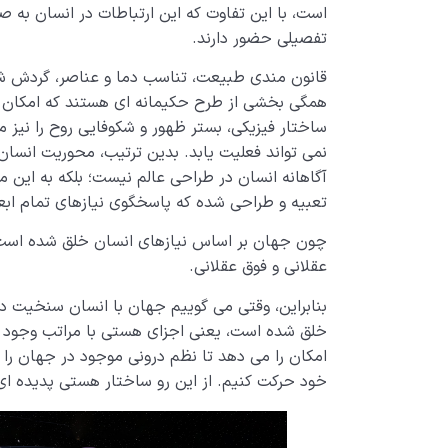
است، با این تفاوت که این ارتباطات در انسان به 
تفصیلی حضور دارند.
قانون مندی طبیعت، تناسب دما و عناصر، گردش شب
همگی بخشی از طرح حکیمانه ای هستند که امکان ز
ساختار فیزیکی، بستر ظهور و شکوفایی روح را نیز م
نمی تواند فعلیت یابد. بدین ترتیب، محوریت انسا
آگاهانه انسان در طراحی عالم نیست؛ بلکه به این مع
تعبیه و طراحی شده که پاسخگوی نیازهای تمام ابع
چون جهان بر اساس نیازهای انسان خلق شده است؛ 
عقلانی و فوق عقلانی.
بنابراین، وقتی می گوییم جهان با انسان سنخیت د
خلق شده است، یعنی اجزای هستی با مراتب وجود 
امکان را می دهد تا نظم درونی موجود در جهان را
خود حرکت کنیم. از این رو ساختار هستی پدیده ا