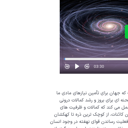
که جهان برای تأمین نیازهای مادی ما
ه ای برای بروز و رشد کمالات درونی
عمل می کند که کمالات و ظرفیت های
ین کائنات، از کوچک ترین ذره تا کهکشان
ه فعلیت رساندن قوای نهفته در وجود انسان