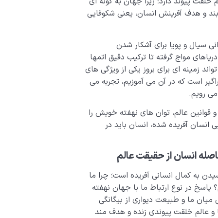
 خلقت پیوند دارد؛ زیرا جهان به گونه ای
ابند و هدف آفرینش انسان، یعنی شکوفایی
نی سیال و پویا برای آشکار شدن
ریاهای مواج گرفته تا ترکیب دقیق اتمها
ند زمینه ای برای بروز یکی از ویژگی های
اگیر است که در آن می آموزیم، تجربه می
ی رویم.
 و قوانین عالم، توان های نهفته خویش را
ی انسان آفریده شده، انسان باید در
اصله انسان از حقیقت عالم
سیدن به کمال انسانی آفریده است؛ چرا ما
 پاسخ در نوع ارتباط ما با جهان نهفته
ی میان ما و طبیعت دیواری از بیگانگی
و عالم خلقت پیوندی زنده و هدف مند