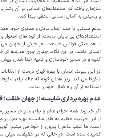
است. این نگاه، مستقیماً با محوریت انسان در نظام
سازمان یافته که استعدادهای انسانی در آن رشد ی
و رسیدن به کمال انسانی، تحقق پیدا کند.
عالم هستی، با همه ابعاد مادی و معنوی خود، میدا
استعدادهای بی پایان ماست. از کوه های استوار و د
یا هماهنگی قوانین طبیعت، هر جزئی از جهان می توا
انسانی باشد. در این نگاه، جهان چون مدرسه ای فر
کنیم و در مسیر خودسازی و شبیه خدا شدن پیش م
در این پیوند، انسان با بهره گیری درست از امکانات
شکوفا می کند؛ زیرا همان گونه که عالم برای شکوفای
استفاده از آن راه کمال خود را بیابد.
عدم بهره برداری شایسته از جهان خلقت؛ ف
اگر خداوند همه اجزای عالم را برای ما و در مسیر ر
از این ظرفیت عظیم به طور شایسته بهره نمی بریم؟
است. ما اغلب عالم را بیرون از خود می بینیم؛ گوی
کشیده شده است؛ در حالی که در حقیقت، میان ما 