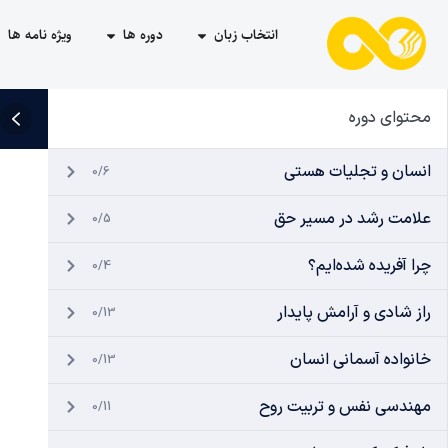
انتخاب زبان
دوره ها
ویژه نامه ها
محتوای دوره
انسان و تجلیات هستی
0/6
علامت رشد در مسیر حق
0/5
چرا آفریده شده‌ایم؟
0/4
راز شادی و آرامش پایدار
0/13
خانواده آسمانی انسان
0/13
مهندسی نفس و تربیت روح
0/11