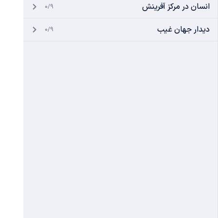
انسان در مرکز آفرینش
0/9
دیدار جهان غیب
0/9