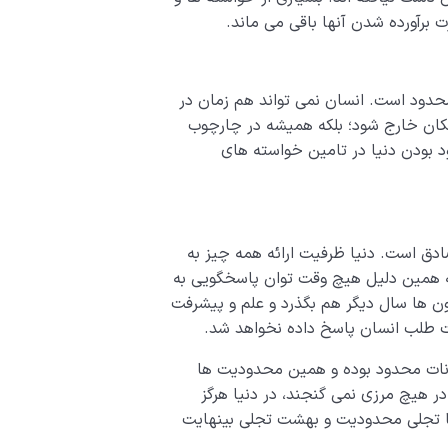
ت برآورده شدن آنها باقی می ماند.
محدود است. انسان نمی تواند هم زمان در
مکان خارج شود؛ بلکه همیشه در چارچوب
 بودن دنیا در تامین خواسته های
دق است. دنیا ظرفیت ارائه همه چیز به
به همین دلیل هیچ وقت توان پاسخگویی به
یون ها سال دیگر هم بگذرد و علم و پیشرفت
یت طلب انسان پاسخ داده نخواهد شد.
کانات محدود بوده و همین محدودیت ها
ر هیچ مرزی نمی گنجند، در دنیا هرگز
نیا تجلی محدودیت و بهشت تجلی بینهایت