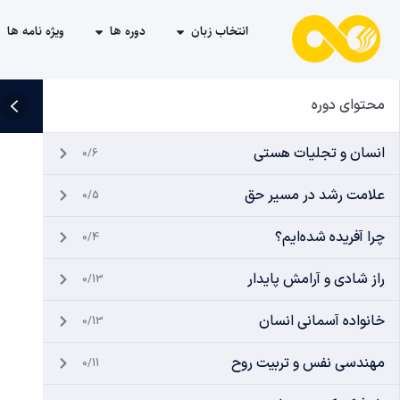
انتخاب زبان
دوره ها
ویژه نامه ها
محتوای دوره
انسان و تجلیات هستی
0/6
علامت رشد در مسیر حق
0/5
چرا آفریده شده‌ایم؟
0/4
راز شادی و آرامش پایدار
0/13
خانواده آسمانی انسان
0/13
مهندسی نفس و تربیت روح
0/11