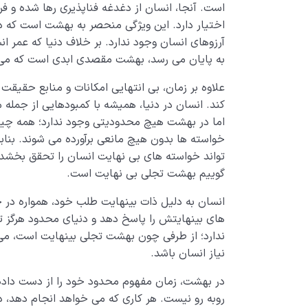
است. آنجا، انسان از دغدغه فناپذیری رها شده و فر
اختیار دارد. این ویژگی منحصر به بهشت است که در 
آرزوهای انسان وجود ندارد. بر خلاف دنیا که عمر 
به پایان می رسد، بهشت مقصدی ابدی است که می تو
علاوه بر زمان، بی انتهایی امکانات و منابع حقیق
کند. انسان در دنیا، همیشه با کمبودهایی از جمله 
اما در بهشت هیچ محدودیتی وجود ندارد؛ همه چیز د
خواسته ها بدون هیچ مانعی برآورده می شوند. بن
تواند خواسته های بی نهایت انسان را تحقق بخشد
گوییم بهشت تجلی بی نهایت است.
انسان به دلیل ذات بینهایت طلب خود، همواره د
های بینهایتش را پاسخ دهد و دنیای محدود هرگز تو
ندارد؛ از طرفی چون بهشت تجلی بینهایت است، می 
نیاز انسان باشد.
در بهشت، زمان مفهوم محدود خود را از دست داده
روبه رو نیست. هر کاری که می خواهد انجام دهد، در