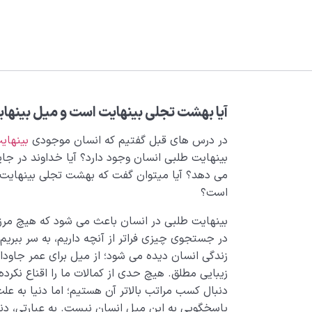
آیا بهشت تجلی بینهایت است و میل بینها
در درس های قبل گفتیم که انسان موجودی
بینهای
بینهایت طلبی انسان وجود دارد؟ آیا خداوند در جای
می دهد؟ آیا میتوان گفت که بهشت تجلی بینهایت 
است؟
بینهایت طلبی در انسان باعث می شود که هیچ مرز و
در جستجوی چیزی فراتر از آنچه داریم، به سر ببریم
زندگی انسان دیده می شود؛ از میل برای عمر جاودان
زیبایی مطلق. هیچ حدی از کمالات ما را اقناع نکرده
دنبال کسب مراتب بالاتر آن هستیم؛ اما دنیا به عل
پاسخگویی به این میل انسان نیست. به عبارتی، دنیا