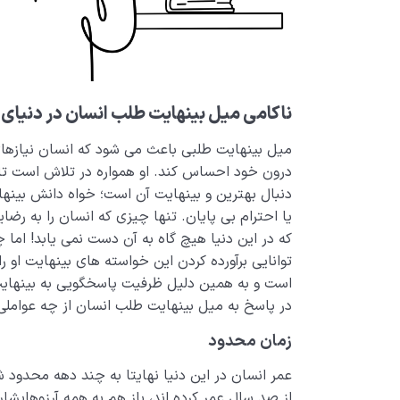
ناکامی میل بینهایت طلب انسان در دنیای
میل بینهایت طلبی باعث می شود که انسان نیازهای ب
درون خود احساس کند. او همواره در تلاش است تا ب
دنبال بهترین و بینهایت آن است؛ خواه دانش بینهای
یا احترام بی پایان. تنها چیزی که انسان را به ر
که در این دنیا هیچ گاه به آن دست نمی یابد! اما 
توانایی برآورده کردن این خواسته های بینهایت او 
است و به همین دلیل ظرفیت پاسخگویی به بینهایت ط
در پاسخ به میل بینهایت طلب انسان از چه عوامل
زمان محدود
عمر انسان در این دنیا نهایتا به چند دهه محدود
از صد سال عمر کرده اند، باز هم به همه آرزوهایشا