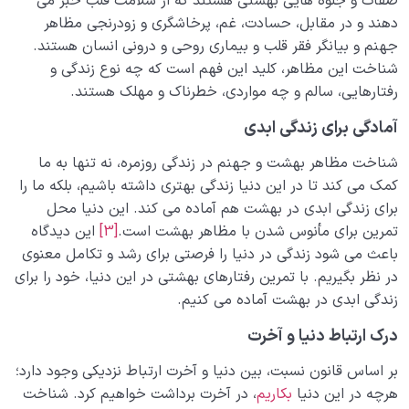
صفات و جلوه هایی بهشتی هستند که از سلامت قلب خبر می
دهند و در مقابل، حسادت، غم، پرخاشگری و زودرنجی مظاهر
جهنم و بیانگر فقر قلب و بیماری روحی و درونی انسان هستند.
شناخت این مظاهر، کلید این فهم است که چه نوع زندگی و
رفتارهایی، سالم و چه مواردی، خطرناک و مهلک هستند.
آمادگی برای زندگی ابدی
شناخت مظاهر بهشت و جهنم در زندگی روزمره، نه تنها به ما
کمک می کند تا در این دنیا زندگی بهتری داشته باشیم، بلکه ما را
برای زندگی ابدی در بهشت هم آماده می کند. این دنیا محل
تمرین برای مأنوس شدن با مظاهر بهشت است.
[3]
این دیدگاه
باعث می شود زندگی در دنیا را فرصتی برای رشد و تکامل معنوی
در نظر بگیریم. با تمرین رفتارهای بهشتی در این دنیا، خود را برای
زندگی ابدی در بهشت آماده می کنیم.
درک ارتباط دنیا و آخرت
بر اساس قانون نسبت، بین دنیا و آخرت ارتباط نزدیکی وجود دارد؛
هرچه در این دنیا
بکاریم
، در آخرت برداشت خواهیم کرد. شناخت