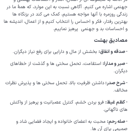
جهنمی اشاره می کنیم. آگاهی نسبت به این موارد، که همۀ ما در
زندگی روزمره با آنها مواجه هستیم، کمک می کند در بزنگاه ها
بهترین رفتار، فکر و احساس را انتخاب کنیم و از اعمال، اندیشه ها
و احساسات بد و جهنمی پرهیز نماییم.
مصادیق بهشت
·
صدقه و انفاق:
بخشش از مال و دارایی برای رفع نیاز دیگران.
·
صبر و مدارا:
استقامت، تحمل سختی ها و گذشت از خطاهای
دیگران.
·
شرح صدر:
داشتن ظرفیت بالا، تحمل سختی ها و پذیرش نظرات
مخالف.
·
کظم غیظ:
فرو بردن خشم، کنترل عصبانیت و پرهیز از واکنش
های ناگهانی.
·
صله رحم:
محبت به اعضای خانواده و ایجاد فضایی شاد و
صمیمی برای آن ها.