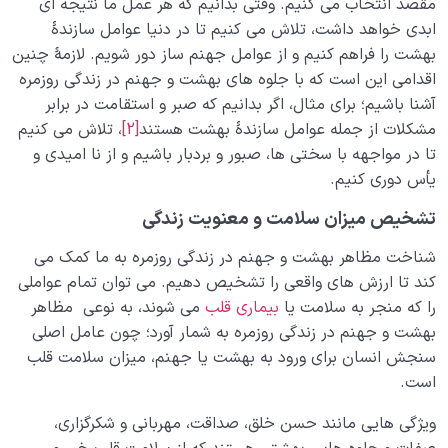
مقصد انتخاب می کنیم. وقتی بدانیم که هر عمل ما نتیجه ای
ابدی خواهد داشت، تلاش می کنیم تا در دنیا عوامل سازندۀ
بهشت را فراهم کنیم و از عوامل جهنم ساز دور شویم. لازمۀ چنین
اقدامی این است که با جلوه های بهشت و جهنم در زندگی روزمره
آشنا باشیم؛ برای مثال، اگر بدانیم که صبر و استقامت در برابر
مشکلات از جمله عوامل سازندۀ بهشت هستند
[2]
، تلاش می کنیم
تا در مواجهه با سختی ها، صبور و بردبار باشیم و از نا امیدی و
یأس دوری کنیم.
تشخیص میزان سلامت و معنویت زندگی
شناخت مظاهر بهشت و جهنم در زندگی روزمره به ما کمک می
کند تا ارزش های واقعی را تشخیص دهیم. می توان تمام عواملی
را که منجر به سلامت یا
بیماری قلب
می شوند، به نوعی مظاهر
بهشت و جهنم در زندگی روزمره به شمار آورد؛ چون عامل اصلی
سنجش انسان برای ورود به بهشت یا جهنم، میزان سلامت قلب
است.
ویژگی هایی مانند حسن خلق، صداقت، مهربانی و شکرگزاری،