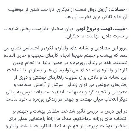
·
حسادت:
آرزوی زوال نعمت از دیگران، ناراحت شدن از موفقیت
آن ها و تلاش برای تخریب آن ها.
·
غیبت، تهمت و دروغ گویی
: بیان سخنان نادرست، پخش شایعات
و نسبت دادن اتهامات به دیگران.
مرور این مصادیق و نشانه های رفتاری، فکری و احساسی نشان می
دهد که بهشت و جهنم نتیجۀ انجام کارهای عجیب و خارق العاده
نیستند، بلکه در زندگی روزمره و در همین دنیا، با انجام چنین
کارها و رفتارهای ساده ای می توانیم آن ها را بسازیم. با شناخت
این نشانه ها و تلاش برای تقویت رفتارهای بهشتی و دوری از
رفتارهای جهنمی می توان زندگی سرشار از آرامش، سعادت و
معنویتی را تجربه کرد و به بهشت ابدی دست یافت؛ پس به بیانی
دیگر انتخاب میان بهشت و جهنم در زندگی روزمره با خود ماست!
در این درس به بررسی تأثیر شناخت مظاهر بهشت و جهنم بر
انتخاب های روزانه پرداختیم. هدف ما ارائۀ راهنمایی عملی برای
ساختن بهشت و پرهیز از جهنم به کمک افکار، احساسات، رفتار و