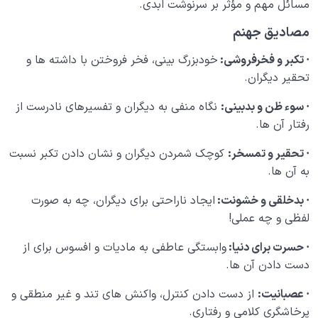
مسائل مهم و مؤثر بر سرنوشت ابدی.
مصادیق جهنم
·
تکبر و فخرفروشی:
خودبزرگ بینی، فخر فروختن با داشته ها و
تحقیر دیگران.
·
سوء ظن و بدبینی:
نگاه منفی به دیگران و تفسیرهای نادرست از
رفتار آن ها.
·
تحقیر و تمسخر:
کوچک شمردن دیگران و نشان دادن تکبر نسبت
به آن ها.
·
بدخلقی و خشونت:
ایجاد ناراحتی برای دیگران، چه به صورت
لفظی و چه عملی!
·
حسرت برای دنیا:
وابستگی عاطفی به مادیات و افسوس برای از
دست دادن آن ها.
·
عصبانیت:
از دست دادن کنترل، واکنش های تند و غیر منطقی و
پرخاشگری کلامی و رفتاری.