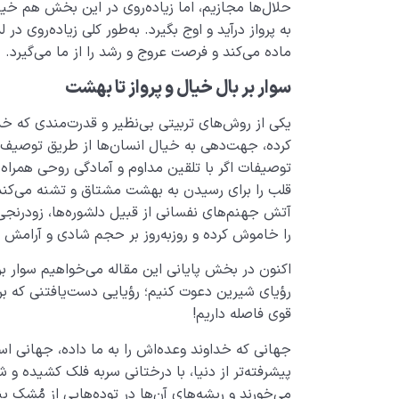
حلال‌ها مجازیم، اما زیاده‌روی در این بخش هم خیا
به پرواز درآید و اوج بگیرد. به‌طور کلی زیاده‌روی د
ماده می‌کند و فرصت عروج و رشد را از ما می‌گیرد.
سوار بر بال خیال و پرواز تا بهشت
یکی از روش‌های تربیتی بی‌نظیر و قدرت‌مندی که خداو
کرده، جهت‌دهی به خیال انسان‌ها از طریق توصی
توصیفات اگر با تلقین مداوم و آمادگی روحی همراه ب
قلب را برای رسیدن به بهشت مشتاق و تشنه می‌کند
آتش جهنم‌های نفسانی از قبیل دلشوره‌ها، زودرنجی
را خاموش کرده و روزبه‌روز بر حجم شادی و آرامش ق
اکنون در بخش پایانی این مقاله می‌خواهیم سوار ب
رؤیای شیرین دعوت کنیم؛ رؤیایی دست‌یافتنی که بر
قوی فاصله داریم!
جهانی که خداوند وعده‌اش را به ما داده، جهانی است م
پیشرفته‌تر از دنیا، با درختانی سربه فلک کشیده و 
می‌خورند و ریشه‌های آن‌ها در توده‌هایی از مُشک 