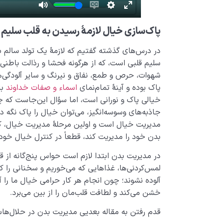
پاک‌سازی خیال لازمۀ رسیدن به قلب سلیم
در درس‌های گذشته گفتیم که لازمۀ یک تولد سالم ب
سلیم قلبی است، که از هرگونه فحشا و رذالت باطنی
شهوات، حرص و طمع، نفاق و نیرنگ و سایر آلودگی‌ه
پاک بوده و آینۀ تمام‌نمای
اسماء و صفات خداوند
با
خیالی پاک و نورانی است، اما سؤال این‌جاست که چه‌
جاذبه‌های وسوسه‌انگیز، می‌توان خیال را پاک نگه 
مدیریت خیال است و اولین مرحلۀ مدیریت خیال، ک
بدن خود را مدیریت کند، قطعاً در کنترل خیال خود 
در مدیریت بدن ابتدا لازم است حواس پنج‌گانه از قبی
لمس‌کردنی‌ها، غذاهایی که می‌خوریم و سخنانی را که 
آلوده نشوند؛ چون انجام هر کار حرامی خیال ما را آ
خشن می‌کند و لطافت قلب‌مان را از بین می‌برد.
قدم رفتن به مقاله بعدیی مدیریت بدن در حلال‌ها