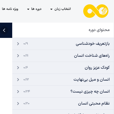
انتخاب زبان
دوره ها
ویژه نامه ها
محتوای دوره
بازتعریف خودشناسی
0/9
راه‌های شناخت انسان
0/11
کودک عزیز روان
0/6
انسان و میل بی‌نهایت
0/12
انسان چه چیزی نیست؟
0/24
نظام محبتی انسان
0/20