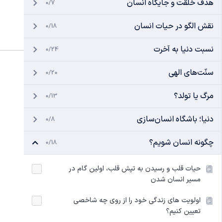
هدف خلقت و جایگاه انسان
0/7
نقش الگو در حیات انسان
0/18
نسبت دنیا به آخرت
0/24
سنّت‌های الهی
0/20
مرگ یا تولد؟
0/13
دنیا؛ باشگاه انسان‌سازی
0/8
چگونه انسان شویم؟
0/18
حیات قلب و رسیدن به تپش قلب، اولین گام در
مسیر انسان شدن
اولویت های زندگی خود را از روی چه شاخصی
تعیین کنیم؟