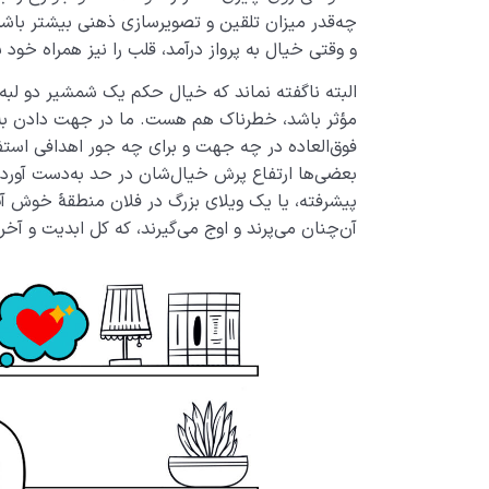
چه‌قدر میزان تلقین و تصویرسازی ذهنی بیشتر باشد
و وقتی خیال به پرواز درآمد، قلب را نیز همراه خود به
البته ناگفته نماند که خیال حکم یک شمشیر دو لبه ر
مؤثر باشد، خطرناک هم هست. ما در جهت دادن به خ
فوق‌العاده در چه جهت و برای چه جور اهدافی استفا
بعضی‌ها ارتفاع پرش‌ خیال‌شان در حد به‌دست آو
پیشرفته، یا یک ویلای بزرگ در فلان منطقۀ خوش آ
آن‌چنان می‌پرند و اوج می‌گیرند، که کل ابدیت و آخر