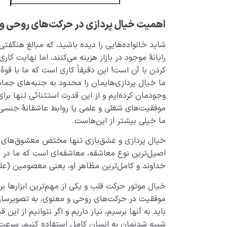
اهمیت خیال پردازی در حرکت‌های روحی و
شاید خانواده‌هایی را دیده باشید، که مبالغ هنگفتی ر
رایانۀ موجود در بازار هزینه می‌کنند، اما نهایت کار
کردن با آن است! این دقیقاً کاری است که ما با قو
ما خیال پردازی‌هایمان را محدود به جنبه‌های جمادی
وجودمان کرده‌ایم و از این قدرت استثنائی تنها برا
موفقیت‌های شغلی و علمی یا روابط عاشقانۀ جنسی 
ما خیلی بیشتر از این‌هاست.
خیال پردازی و عشق‌بازی تنها مختص معشوق‌های زمی
اصیل‌ترین نوع معاشقه، معاشقه‌ای است که ما در 
خداوند و کامل‌ترین مظاهر او، یعنی معصومین (علیهم
خیال موتور حرکت قلب و یکی از مهم‌ترین ابزارها ب
موفقیت در حرکت‌های روحی و معنوی، به تصویرسازی 
باید به آنها برسیم، نیاز داریم و اگر نتوانیم از ای
شبیه شدنمان به انسان کامل استفاده کنیم، سرعت 