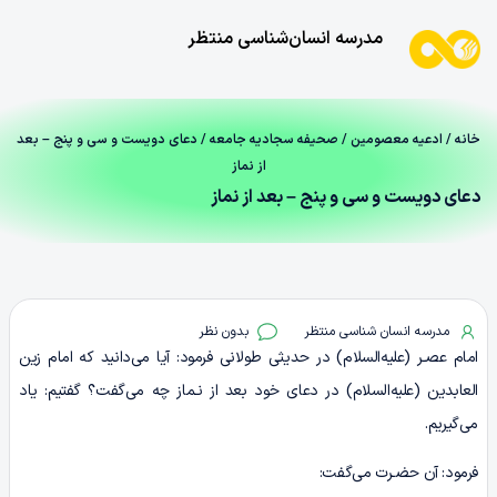
مدرسه انسان‌شناسی منتظر
خانه
/
ادعیه معصومین
/
صحیفه سجادیه جامعه
/ دعای دویست‌ و سی‌ و پنج – بعد
از نماز
دعای دویست‌ و سی‌ و پنج – بعد از نماز
مدرسه انسان شناسی منتظر
بدون نظر
امام عصـر (علیه‌السلام) در حدیثی طولانی فرمود: آیا می‌دانید که امام زین
العابدین (علیه‌السلام) در دعای خود بعد از نـماز چه می‌گفت؟ گفتیم: یاد
می‌گیریم.
فرمود: آن حضـرت می‌گفت: