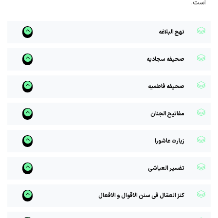
است.
نهج البلاغه
صحیفه سجادیه
صحیفه فاطمیه
مفاتیح الجنان
زیارت عاشورا
تفسیر العیاشی
کنز العمّال فی سنن الاقوال و الافعال