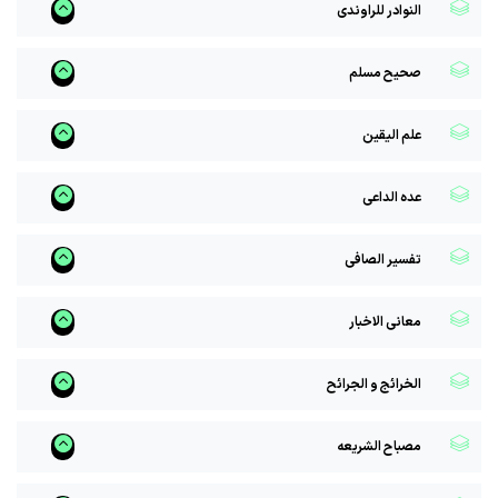
النوادر للراوندی
صحیح مسلم
علم الیقین
عده الداعی
تفسیر الصافی
معانی الاخبار
الخرائج و الجرائح
مصباح الشریعه