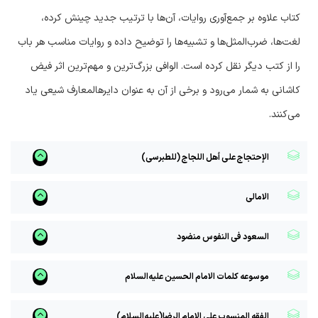
کتاب علاوه بر جمع‌آوری روایات، آن‌ها با ترتیب جدید چینش کرده،
لغت‌ها، ضرب‌المثل‌ها و تشبیه‌ها را توضیح داده و روایات مناسب هر باب
را از کتب دیگر نقل کرده است. الوافی بزرگ‌ترین و مهم‌ترین اثر فیض
کاشانی به شمار می‌رود و برخی از آن به عنوان دایرهالمعارف شیعی یاد
می‌کنند.
الإحتجاج على أهل اللجاج (للطبرسی)
الامالی
السعود فی النفوس منضود
موسوعه کلمات الامام الحسین علیه‌السلام
الفقه المنسوب علی الامام الرضا(علیه‌السلام)