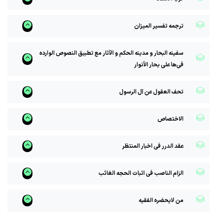
ترجمه تفسیر المیزان
سفینه البحار و مدینه الحکم و الآثار مع تطبیق النصوص الوارده
فی‌ها علی بحار الأنوار
تحف العقول عن آل الرسول
الاختصاص
عقد الدرر فی اخبار المنتظر
الزام الناصب فی اثبات الحجه الغائب
من لایحضره الفقیه