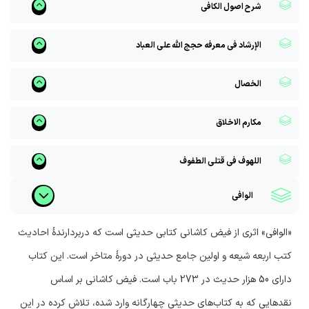
شرح اصول الکافی
الإرشاد فی معرفه حجج الله على العباد
الخصال
مکارم الاخلاق
اللهوف فی قتلى الطفوف
الوافی
«الوافی» اثری از فیض کاشانی کتابی حدیثی است که دربردارندۀ احادیث
کتب اربعه شیعه و اولین جامع حدیثی در دورۀ متاخر است. این کتاب
دارای 50 هزار حدیث در 273 باب است. فیض کاشانی بر اساس
نقدهایی که به کتاب‌های حدیثی چهارگانه وارد شده، تلاش کرده در این