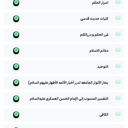
اسرار الحکم
کلیات حدیث قدسی
غرر الحکم و دررالکلم
دعائم الاسلام
التوحید
بحار الأنوار الجامعه لدرر أخبار الأئمه الأطهار علیهم السلام)
التفسیر المنسوب إلى الإمام الحسن العسکری علیه‌السلام
الکافی