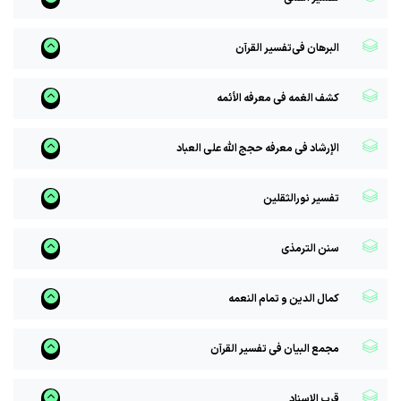
البرهان فی‌تفسیر القرآن
کشف الغمه فی معرفه الأئمه
الإرشاد فی معرفه حجج الله على العباد
تفسیر نورالثقلین
سنن الترمذی
کمال الدین و تمام النعمه
مجمع البیان فی تفسیر القرآن
قرب الاسناد