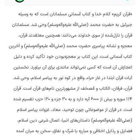
«قرآن کریم» کلام خدا و کتاب آسمانی مسلمانان است که به وسیله
جبرئیل به حضرت محمد (صلی‌الله علیه‌وآله‌وسلم) وحی شد. مسلمانان
قرآن را نازل‌شده از سوی خداوند می‌دانند؛ همچنین معتقدند قرآن،
معجزه و نشانه پیامبری حضرت محمد (صلی‌الله علیه‌وآله‌وسلم) و آخرین
کتاب آسمانی است. این کتاب بر معجزه‌بودن خود تأکید کرده و دلیل
اعجازش آن است که کسی نمی‌تواند مانندی برای آن بیاورد. نخستین
آیات قرآن ابتدا در غار حراء، واقع در کوه نور به پیامبر اسلام، وحی شد.
قرآن، فرقان، الکتاب و مُصحَف از مشهورترین نام‌های قرآن است. قرآن
۱۱۴ سوره و بیش از ۶۰۰۰ آیه دارد و به ۳۰ جزء و ۱۲۰ حزب تقسیم شده
است. در قرآن از موضوعاتی چون توحید، معاد، غزوات پیامبر اسلام
(صلی‌الله علیه‌وآله‌وسلم) داستان‌های انبیا، اعمال شرعی دین اسلام،
فضایل و رذایل اخلاقی و مبارزه با شرک و نفاق، سخن به میان آمده