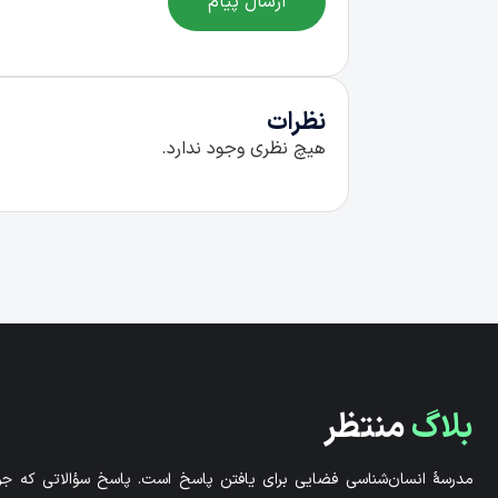
ارسال پیام
نظرات
هیچ نظری وجود ندارد.
بلاگ
منتظر
مدرسۀ انسان‌شناسی فضایی برای یافتن پاسخ است. پاسخ سؤالاتی که جوا