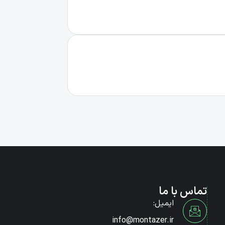
تماس با ما
ایمیل:
info@montazer.ir