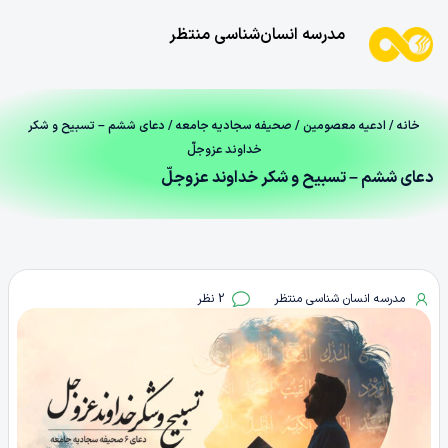
مدرسه انسان‌شناسی منتظر
خانه
/
ادعیه معصومین
/
صحیفه سجادیه جامعه
/ دعای ششم – تسبیح و شکر
خداوند عزوجلّ
دعای ششم – تسبیح و شکر خداوند عزوجلّ
مدرسه انسان شناسی منتظر
2 نظر