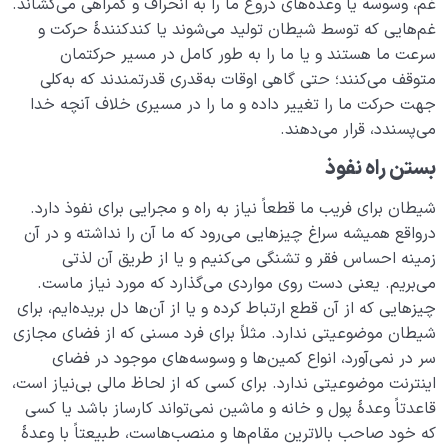
غم، وسوسه یا وعده‌های دروغ ما را به انحراف و گمراهی می‌کشاند.
غم‌هایی که توسط شیطان تولید می‌شوند یا کندکنندۀ حرکت و
سرعت ما هستند و یا ما را به طور کامل در مسیر حرکتمان
متوقف می‌کنند؛ حتی گاهی اوقات به‌قدری قدرتمندند که به‌کلی
جهت حرکت ما را تغییر داده و ما را در مسیری خلاف آنچه خدا
می‌پسندد، قرار می‌دهند.
بستن راه نفوذ
شیطان برای فریب ما قطعاً نیاز به راه و مجرایی برای نفوذ دارد.
درواقع همیشه سراغ چیزهایی می‌رود که ما آن را نداشته و در آن
زمینه احساس فقر و تشنگی می‌کنیم و یا از طریق آن لذتی
می‌بریم. یعنی دست روی مواردی می‌گذارد که مورد نیاز ماست.
چیزهایی که از آن قطع ارتباط کرده و یا از آن‌ها دل بریده‌ایم، برای
شیطان موضوعیتی ندارد. مثلاً برای فرد مسنی که از فضای مجازی
سر در نمی‌آورد، انواع کمین‌ها و وسوسه‌های موجود در فضای
اینترنت موضوعیتی ندارد. برای کسی که از لحاظ مالی بی‌نیاز است،
قاعدتاً وعدۀ پول و خانه و ماشین نمی‌تواند کارساز باشد یا کسی
که خود صاحب بالاترین مقام‌ها و منصب‌هاست، طبیعتاً با وعدۀ