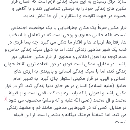
سازد. برای رسیدن به این سبک زندگی لازم است که انسان قرار
مکین های زندگی خود را به درستی شناسایی کند و با آگاهی و
بصیرت در جهت تقویت و استقرار در آن ها تلاش نماید.
قرار مکین صرفاً یک مکان جغرافیایی یا یک موقعیت اجتماعی
نیست، بلکه حالتی معنوی و روحی است که در تعامل با انتخاب
ها، رفتارها، ارتباط ها و افکار ما شکل می گیرد. چه بسا فردی در
قلب یک شهر مذهبی زندگی کند، اما به دلیل سبک زندگی خاص و
عدم توجه به اصول اخلاقی و معنوی، از قرار مکین حقیقی دور
باشد. در مقابل، ممکن است فردی در دور افتاده ترین نقاط جهان
زندگی کند، اما با سبک زندگی انسانی و پایبندی به ارزش های
انسانی و الهی، در قرار مکینی استوار جای گیرد. به تعبیر امام
صادق (علیه السلام) انسان در هر جای دنیا زندگی کند، اگر در قرار
مکین باشد و اصولی را که باید، رعایت کند، قمی است و از قبیلۀ
[2]
محمد و آل محمد (صلی الله علیه و آله وسلم) محسوب می شود.
در مقابل، کسی که در شهرهایی مذهبی مانند قم و مشهد زندگی
می کند، اما شیفتۀ فرهنگ بیگانه و دشمن است، از این قبیله
نیست.