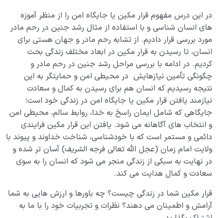
در این درس مفهوم قرار مکین یا جایگاه امن را از منظر آموزه
های انسان شناسی و با استفاده از مثال رشد جنین در رحم مادر
مورد بررسی قرار دادیم. از تشابه رحم مادر و جهان هستی برای
انسان، تا رسیدن به قرار مکین در ابعاد مختلف زندگی بحث
کردیم. در ادامه با بررسی مراحل رشد جنین در رحم مادر و
چگونگی تأمین نیازهایش در محیطی امن و حمایتگر به این
نتیجه رسیدیم که انسان هم برای رسیدن به کمال و سعادت
نیازمند یافتن قرار مکین یا جایگاه امن در زندگی خود است؛
جایگاهی که شامل ایمان راسخ به خدا، روابط سالم، محیطی امن
و انتخاب های آگاهانه می شود. یافتن این قرار مکین فرایندی
دائمی و مستمر است که با خودشناسی، شناخت خداوند و پیوند با
ولایت امام زمان (عجل الله تعالی فرجه الشریف) آسان تر شده و
در نهایت به سبکی از زندگی منجر می شود که انسان را به سوی
سعادت و کمال هدایت می کند.
قرار مکین شما در زندگی چیست؟ چه باورها و ارزش هایی به شما
آرامش و اطمینان می دهند؟ نظرات و تجربیات خود را با ما به
اشتراک بگذارید.