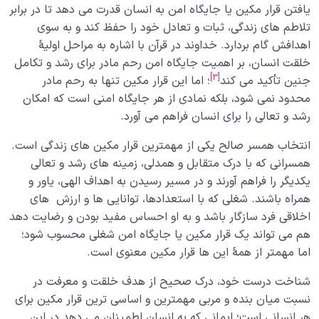
یافتن قرار مکین یا جایگاه امن به انسان قدرت می دهد تا در برابر
تلاطم های زندگی، ثبات و تعادل خود را حفظ کند و به سوی
اهدافش گام بردارد. خداوند در قرآن با اشاره به مراحل اولیۀ
خلقت انسان، بر اهمیت جایگاه امن رحم مادر برای رشد و تکامل
[3]
جنین تأکید می کند
؛ اما این قرار مکین تنها به رحم مادر
محدود نمی شود، بلکه نمادی از هر جایگاه امنی است که امکان
رشد و تعالی را برای انسان فراهم می آورد.
انتخاب همسر صالح یکی از مهمترین قرار مکین های زندگی است.
همسرانی که با درک متقابل و همدلی، زمینه های رشد و تعالی
یکدیگر را فراهم آورند و در مسیر رسیدن به اهداف الهی، یاور و
همراه باشند. شغلی که با استعدادها، توانایی ها و ارزش های
اخلاقی فرد سازگار باشد و به او احساس مفید بودن و رضایت دهد
هم می تواند یک قرار مکین یا جایگاه امن شغلی محسوب شود؛
اما مهمتر از همۀ این ها قرار مکین معنوی است.
شناخت درست خود، درک صحیح از هدف خلقت و معرفت در
نسبت میان بنده و مربی مهمترین و اساسی ترین قرار مکین برای
هر انسانی است؛ ایمانی که به انسان اطمینان می دهد در این