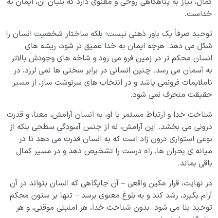
کمال، نیاز به پناهگاهی روحی و معنوی دارد که بنیان آن، ایمان به
خداست.
توحید صرفاً یک باور ذهنی نیست؛ بلکه ساختار شخصیت انسان را
شکل می دهد. هرچه ایمان به خدا عمیق تر شود، ریشه های
انسان محکم تر در زمین فرو می رود و شاخه های وجودش بالاتر
به آسمان می رسد. چنین انسانی در برابر سختی ها نمی لرزد، در
ناملایمات فرونمی پاشد و در انتخاب های سرنوشت ساز، از مسیر
حقیقت منحرف نمی شود.
شناخت خدا و ارتباط مستمر با او، به انسان آرامش، معنا، و قدرت
درونی می بخشد. این آرامش، نه از جنس آسودگی سطحی بلکه از
نوعی استواری درون زاد است که به انسان قدرت می دهد تا در
میانه ی بحران ها، راه درست را تشخیص دهد و در مسیر کمال
باقی بماند.
در نهایت، قرار مکین واقعی – آن جایگاهی که انسان بتواند در آن
آرام بگیرد، رشد کند و به بلوغ معنوی برسد – تنها بر ستون محکم
توحید بنا می شود. بدون شناخت خدا، هر امنیتی موقتی، و هر