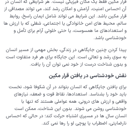
قرار مکین فقط یک مکان فیزیکی نیست. هر شرایطی که انسان در
آن احساس امنیت، آرامش و امکان رشد کند، می تواند مصداقی از
دیدار جهان غیب
0/9
قرار مکین باشد. این شرایط می تواند شامل ایمان راسخ، روابط
سالم، محیط های امن خانوادگی یا اجتماعی، شغلی که با ارزش ها
و استعدادهای ما همسوست، یا حتی خلوتی آرام برای تأمل و
خودشناسی باشد.
پیدا کردن چنین جایگاهی در زندگی، بخش مهمی از مسیر انسان
به سوی رشد و تعالی است. این جایگاه برای هر فرد متفاوت است
و بدون شناخت درست از خود نمی توان آن را یافت.
نقش خودشناسی در یافتن قرار مکین
برای یافتن جایگاهی که انسان بتواند در آن شکوفا شود، نخست
باید خود را بشناسد. استعدادها، نقاط قوت و ضعف، نیازهای
واقعی و ارزش های درونی، همه عواملی هستند که تنها با
خودشناسی روشن می شوند. بدون این شناخت، ممکن است
انسان سال ها در مسیری اشتباه حرکت کند؛ در حالی که احساس
نارضایتی، اضطراب یا پوچی او را رها نمی کند.