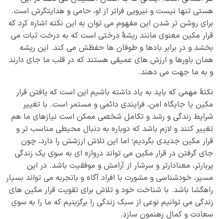
هستی تنها نیست و نیرویی فراتر از او، حامی و هدایتگرش است.
برای روشن تر شدن این مفهوم می توان به این نکته اشاره کرد که
قرار مکین معنوی مانند ریشۀ درختی است که به درخت ثبات می
بخشد و در برابر بادها و طوفان ها حفظش می کند. این ریشه
همان باورها و ارزش های عمیقی هستند که در قلب ما جای دارند
و به ما جهت می دهند.
نکتۀ مهمی که باید به یاد داشته باشیم این است که یافتن قرار
مکین یا جایگاه امن، فرایندی دائمی و مستمر است. با تغییر
شرایط زندگی و رشد و تکامل شخصی ممکن است نیازهای ما هم
تغییر کنند و لازم باشد که دوباره به دنبال محیطی مناسب تر و
قرار مکین جدیدی بگردیم؛ اما این تلاش ارزشش را دارد، چون
جای گرفتن در قرار مکین می تواند دروازه ای به سوی یک زندگی
پربارتر، معنادارتر و سرشار از آرامش و موفقیت باشد. در این
مسیر، خودشناسی و مشورت با افراد آگاه و باتجربه می تواند بسیار
راهگشا باشد. با شناخت خود و تلاش برای تقویت قرار مکین های
زندگی می توانیم نوعی از سبک زندگی را برگزینیم که ما را به سوی
سعادت و کمال رهنمون سازد.