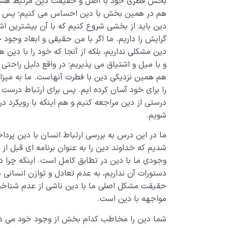
بخش فطری خود با اصل و حقیقت دین مرتبط هستیم و
هم در همین بخش با دین احساس می کنیم؛ پس به ل
دین باید از بخشی شروع کنیم که با آن بیشترین اش
گرایش را داریم. ما اگر با من حقیقی و ابعاد وجود
دین مشکلی نداریم، بلکه از آنجا که خود را با دین 
و با میل و اشتیاق می پذیریم؛ در واقع دلیل راحتی
هم همین نزدیکی دین با فطرت آنهاست. ما به میزا
را برای خود آسان کرده ایم. پس برای ارتباط درست ب
درستی از دین مراجعه کنیم و هم اینکه با رویکرد در
شویم.
ما در این درس به بررسی ارتباط انسان با دین پردا
شدیم که خداوند دین را به عنوان برنامه ای قبل از 
وجودی ما با دین در تطابق کامل است. اینکه چرا د
دستورات آن نداریم، به عدم تعادل و توازن انسانی 
حقیقت مشکل اصلی ما با دین ناشی از عدم شناخت 
مواجهه با دین است.
شما دین را مخاطب کدام بخش از وجود خود می دانی