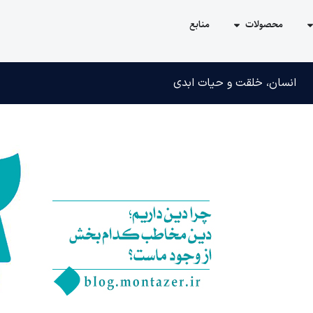
محصولات
منابع
انسان، خلقت و حیات ابدی