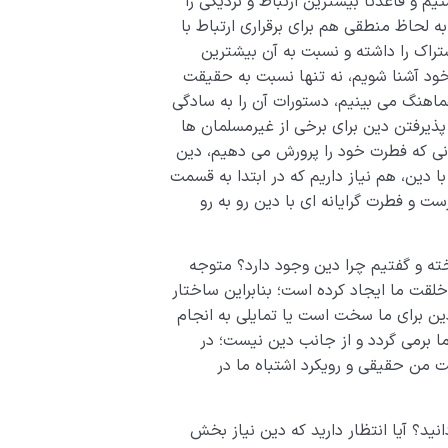
 قاعدتاً بیشترین ارتباط و نزدیکی را
حاظ منطقی هم برای برقراری ارتباط با
تراک را داشته و نسبت به آن بیشترین
 خود آشنا شویم، نه تنها نسبت به حقیقت
هماهنگ می بینیم، دستورات آن را به سادگی
 پذیرفتن دین برای برخی از غیرمسلمان ها
نی که فطرت خود را پرورش می دهیم، دین
ا دین، هم نیاز داریم که در ابتدا به قسمت
ست و فطرت گرایانه ای با دین رو به رو
خته و گفتیم چرا دین وجود دارد؟ متوجه
خلقت ما ایجاد کرده است؛ بنابراین ساختار
ین برای ما سخت است یا تمایلی به انجام
ما برمی گردد و از جانب دین نیست؛ در
من حقیقی و رویکرد اشتباه ما در
د؟ آیا انتظار دارید که دین نیاز بخش