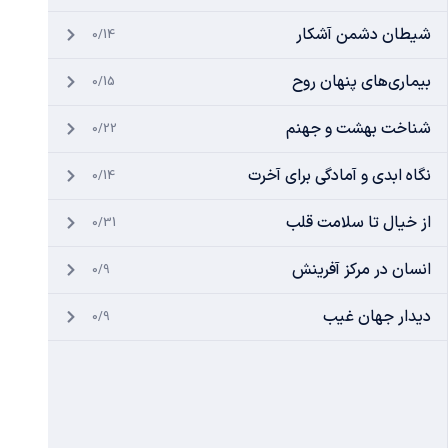
شیطان دشمن آشکار
0/14
بیماری‌های پنهان روح
0/15
شناخت بهشت و جهنم
0/22
نگاه ابدی و آمادگی برای آخرت
0/14
از خیال تا سلامت قلب
0/31
انسان در مرکز آفرینش
0/9
دیدار جهان غیب
0/9