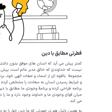
فطرتی مطابق با دین
کمتر پیش می آید که انسان های موفق بدون داشتن
نیست که خداوندی که خالق مدبر عالم است، پیش ا
مجموعۀ بالقوه ای از اسماء و صفات الهی خود، برن
و شرایط رسیدن انسان به سعادت را مشخص کرده با
برنامه طراحی کرده و برنامۀ وجودی ما مطابق با دی
میان قوای وجودی ما و خداوند وجود دارد و ما را د
می کند.
به همین دلیل هم در صورتی که ما دین حق را به در