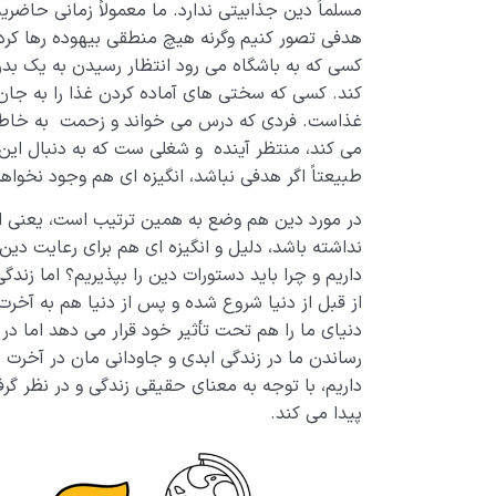
مسلماً دین جذابیتی ندارد. ما معمولاً زمانی حاضر
هدفی تصور کنیم وگرنه هیچ منطقی بیهوده رها کرد
کسی که به باشگاه می رود انتظار رسیدن به یک بدن 
کند. کسی که سختی های آماده کردن غذا را به جا
غذاست. فردی که درس می خواند و زحمت به خاط
می کند، منتظر آینده و شغلی ست که به دنبال ای
طبیعتاً اگر هدفی نباشد، انگیزه ای هم وجود نخوا
در مورد دین هم وضع به همین ترتیب است، یعنی ا
نداشته باشد، دلیل و انگیزه ای هم برای رعایت دی
داریم و چرا باید دستورات دین را بپذیریم؟ اما زندگ
از قبل از دنیا شروع شده و پس از دنیا هم به آخ
دنیای ما را هم تحت تأثیر خود قرار می دهد اما در
رساندن ما در زندگی ابدی و جاودانی مان در آخرت 
داریم، با توجه به معنای حقیقی زندگی و در نظر 
پیدا می کند.