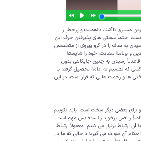
ن مسیری ناآشنا، بااهمیت و پرخطر را
انست، حتماً سختی های پذیرفتن حرف این
دن به هدف را در گرو پیروی از متخصص
دین و برنامۀ سعادت، خود را شایستۀ
قاعدتاً رسیدن به چنین جایگاهی بدون
 کسی که تصمیم به ادامۀ تحصیل گرفته یا
ختی ها و زحمت هایی که قرار است، در این
 و برای بعضی دیگر سخت است، باید بگوییم
املاً ریاضی برخوردار است؛ پس مهم است
آن ارتباط برقرار می کنیم. معمولاً ارتباط
احکام آن صورت می گیرد؛ درحالی که ما در