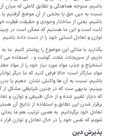
باشیم، متوجه هماهنگی و تطابق کاملی که میان آن 
نسبت به دین حق یا بخشی از آن موضع گرفتیم یا بر
باشیم، یعنی از ساختار وجودی و حقیقت فطرت خود
ثابت است و این ما هستیم که ممکن است در چین
توازن و تعادل انسانی خود را از دست داده باشیم.
بگذارید با مثالی این موضوع را روشنتر کنیم. ما 
داریم، از سبزیجات، غلات، گوشت و… استفاده می کن
استخراج و جذب مواد مورد نیاز خود را از مواد مغذی 
مواد سازگار است؛ حالا فرض کنید که ما دیگر توان
باشیم، نسبت به آن ها واکنش نشان دهیم یا بدن خو
ببینیم؛ بدیهی ست که در چنین شرایطی مشکل از 
که دچار تغییر شده و از حال طبیعی و توازن و ت
برقرار شدن این تطابق و استفاده از نتایج آن هستیم
تعادل خود برگردانیم. به همین ترتیب هم ما زمانی م
شویم که نفس خود را در حال تعادل و توازن قرار د
پذیرش دین