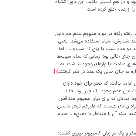
 و باز هم نیستی باشد. این باور اشتباه
را از عدم خلق کرده است.
، رفته رفته در مورد مفهوم عدم هم دچار
انند شمارش اشیاء استفاده می‌شد. یعنی
 دو عدد سیب یا پنج تا اسب و… . اما
جای خالی بود! زمانی که تمام سیب‌ها
هیچ علامت یا واژه‌ای وجود نداشت. به
شاره به جای خالی یک عدد در نظر گرفتند
[1]
.
 ادامه یافت، که صفر برای خود دارای
­دادن عدم وجود یک چیز بود، حالا
د؛ نمادی که برای بیان مفهوم متناقض
د زیادی هستند که علی­رغم تبحر داشتن
ند، بلکه آن را متناظر با «هیچ» یا «عدم
فر و یک در زبان کامپیوتر بیرون کشید؛