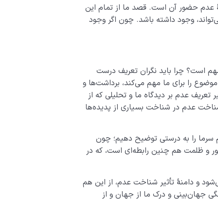
یانگر حضور یک نشانه یا عدد و 0 نشانۀ عدم حضور آن است. قصد ما از تمام این
‌تواند، وجود داشته باشد. چون اگر وجود
مهم است؟ چرا باید نگران تعریف درست
وضوع را برای ما مهم می­‌کند، برداشت­‌ها و
یر تعریف عدم بر دیدگاه ما و تحلیلی که از
ناخت عدم در شناخت بسیاری از پدیده‌­ها
م سرما را به درستی توضیح دهیم؛ چون
ر و ظلمت هم چنین رابطه‌ای است، که در
‌شود و دامنۀ تأثیر شناخت عدم، از این هم
نگی جهان‌بینی و درک ما از جهان و از