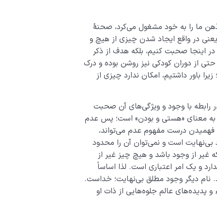
ذهن ما را به خود مشغول می‌کرد، صحنۀ
 یعنی در واقع ایجاد شدن چیزی از هیچ و
 در اینجا صحبت کنیم، بلکه هدف از ذکر
حتی از دوران کودکی نیز روشن بوده و درک
ا باور داشتیم، امکان ندارد چیزی از
 رابطه با وجود و ویژگی­‌های آن صحبت
 به معنای «هستی و بودن» است؛ پس عدم
فهمیدن درست مفهوم عدم می­‌تواند،
بی­‌نهایت است و نمی‌توان آن را محدود
که غیر از وجود باشد و هیچ چیز غیر از
رد و یک امر اعتباری است. لذا اساساً
. نام دیگر وجود مطلق بی‌نهایت؛ خداست.
 پدیده‌­های عالم جلوه‌هایی از ذات او