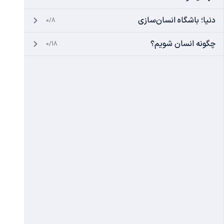
دنیا؛ باشگاه انسان‌سازی
0/8
چگونه انسان شویم؟
0/18