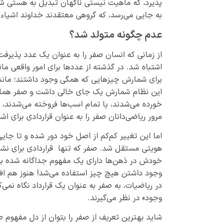
پذیرد، که ماهیت نیستی ناگهان تبدیل به هستی شود
به جایی می­‌رسد، که گروهی معتقدند خداوند اشیاء 
عدم چگونه متولد شد؟
از زمانی که انسان صفر را به عنوان یک عدد پذیرفت
اشتباه شد. در گذشته از عددها برای امور واقعی م
برای شمارش چیزهایی که همگی وجود داشتند؛ مانند
این نظام شمارش یک جای خالی داشت و صفر همان 
خورده می‌شدند، یا تمام اسب‌ها فروخته می‌شدند، 
مرور ریاضی‌دانان صفر را به عنوان قراردادی برای ا
اما این تغییر کم‌کم از اصل خود دور شده و تا جایی
هویتی مستقل شد. صفر که تنها قراردادی برای نشان
خودش در ذهن­‌ها دارای یک مفهوم جداگانه شده بو
وجود داشتن هیچ چیز استفاده می‌شد! هنوز هم افرا
در ریاضیات، به صفر به عنوان یک قرارداد نگاه نمی‌کن
وجود» در نظر می‌گیرند.
شاید بهترین تعریف از صفر را بتوان از دل مفهوم ص