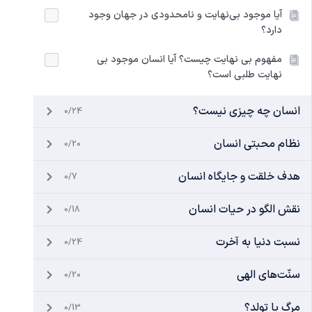
آیا موجود بی‌نهایت‌ و نامحدودی در جهان وجود
دارد؟
مفهوم بی نهایت چیست؟ آیا انسان موجود بی‌
نهایت طلبی است؟
انسان چه چیزی نیست؟
0/24
نظام محبتی انسان
0/20
هدف خلقت و جایگاه انسان
0/7
نقش الگو در حیات انسان
0/18
نسبت دنیا به آخرت
0/24
سنّت‌های الهی
0/20
مرگ یا تولد؟
0/13