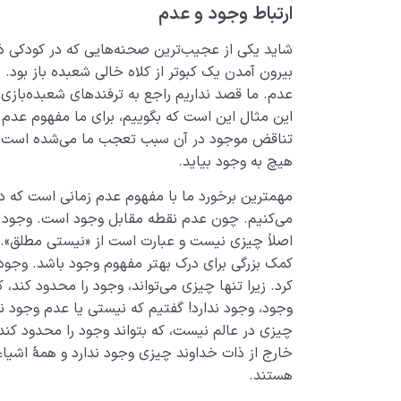
ارتباط وجود و عدم
شاید یکی از عجیب­‌ترین صحنه­‌هایی که در کودکی 
بیرون آمدن یک کبوتر از کلاه خالی شعبده باز بود.
عدم. ما قصد نداریم راجع به ترفندهای شعبده‌­بازی
این مثال این است که بگوییم، برای ما مفهوم عدم 
تناقض موجود در آن سبب تعجب ما می‌شده است؛ زیر
هیچ به وجود بیاید.
مهمترین برخورد ما با مفهوم عدم زمانی است که در
می­‌کنیم. چون عدم نقطه مقابل وجود است. وجود
اصلاً چیزی نیست و عبارت است از «نیستی مطلق». 
کمک بزرگی برای درک بهتر مفهوم وجود باشد. وجود 
کرد. زیرا تنها چیزی می­‌تواند، وجود را محدود کند، 
وجود، وجود ندارد! گفتیم که نیستی یا عدم وجود ندا
چیزی در عالم نیست، که بتواند وجود را محدود کند
خارج از ذات خداوند چیزی وجود ندارد و همۀ اشیاء و
هستند.