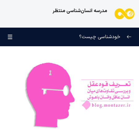
مدرسه انسان‌شناسی منتظر
خودشناسی چیست؟
بازتعریف خودشناسی
0/9
راه‌های شناخت انسان
0/11
کودک عزیز روان
0/6
انسان و میل بی‌نهایت
0/12
انسان چه چیزی نیست؟
0/24
کمال یا ویژگی ذاتی چیست و کسب کمال به چه معناست؟