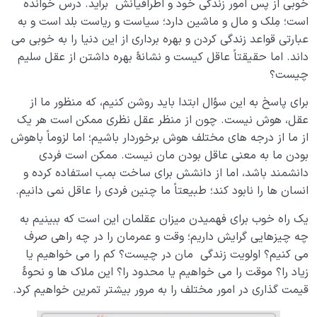
خوبی از پس امور زندگی خود و اطرافیانش برآید. درس خوانده
است؛ مِلک و مال و ماشین دارد؛ سیاست و ریاست بلد است و به
عبارتی قواعد زندگی کردن و بهره برداری از این دنیا را به خوبی می
داند. اما حقیقتاً عاقل کیست و نشانۀ بهره داشتن از عقل سلیم
چیست؟
برای پاسخ به این سؤال ابتدا باید روشن کنیم، که منظور ما از
عقل، هوش نیست. چون از منظر عقل نظری ممکن است هر یک
از ما از درجه های مختلف هوش برخوردار باشیم؛ اما لزوماً باهوش
بودن ما به معنی عاقل بودن مان نیست. ممکن است فردی
دانشمند باشد، اما از دانشش برای ساخت بمب استفاده کرده و
انسان ها را نابود کند؛ طبیعتاً ما چنین فردی را عاقل نمی دانیم.
یک راه خوب برای فهمیدن میزان عقلمان این است که ببینیم به
چه چیزهایی گرایش داریم؛ وقت و عمرمان را در چه راهی صرف
می کنیم؟ اولویت زندگی مان در چیست؟ کم را می خواهیم یا
زیاد را؟ موقت را می خواهیم یا محدود را؟ این ملاک ها و نحوۀ
قیمت گذاری در امور مختلف را به مرور بیشتر تمرین خواهیم کرد.