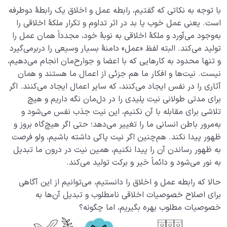
با توجه به نکاتی که گفتیم، رابطه عمل و اخلاق یک رابطۀ دوطرفه
است. یعنی عمل خوب یا بد در اثر تداوم و تکرار ملکۀ اخلاقی را
به‌وجود می‌آورد و ملکۀ اخلاقی به نوبۀ خود، مجدداً همان عمل را
تولید می‌کند. البته لفظ «عمل» دامنۀ بسیار وسیعی را دربرمی‌گیرد
و تنها محدود به کارهایی که با اعضا و جوارح‌مان انجام می‌دهیم،
نیست. نیت‌ها و افکار ما هم جزئی از اعمال ما هستند و همان
آثاری را در نفس ایجاد می‌کنند، که سایر اعمال ایجاد می‌کنند. اگر
برای مدتی طولانی نیت پلیدی را در دل‌مان نگه داریم و هیچ
تلاشی برای مقابله با آن نکنیم، این نیت جذب نفس می‌شود و
به‌مرور باطن انسانی ما را تغییر می‌دهد؛ حتی اگر هیچ‌گاه بروز و
ظهور پیدا نکند. هم‌چنین اگر نیت پاکی داشته باشیم، ولو فرصت
به ظهور رساندن آن را پیدا نکنیم، همین نیت در درون ما تبدیل
به نور می‌شود و دائماً خیر و برکت تولید می‌کند.
حالا که رابطه عمل و اخلاق را دانستیم، می‌توانیم از این آگاهی
برای اصلاح خصوصیات اخلاقی نامطلوب و تبدیل آن‌ها به
خصوصیات مطلوب بهره بگیریم، اما چگونه؟