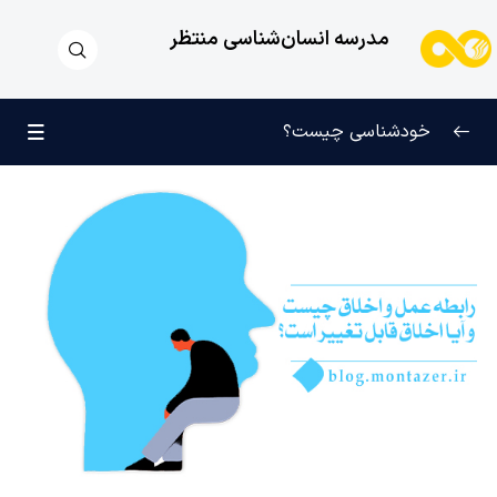
مدرسه انسان‌شناسی منتظر
خودشناسی چیست؟
بازتعریف خودشناسی
0/9
راه‌های شناخت انسان
0/11
کودک عزیز روان
0/6
انسان و میل بی‌نهایت
0/12
انسان چه چیزی نیست؟
0/24
نظام محبتی انسان
0/20