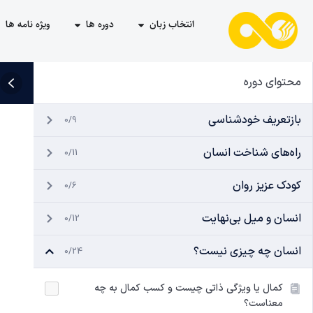
انتخاب زبان
دوره ها
ویژه نامه ها
محتوای دوره
بازتعریف خودشناسی
0/9
راه‌های شناخت انسان
0/11
کودک عزیز روان
0/6
انسان و میل بی‌نهایت
0/12
انسان چه چیزی نیست؟
0/24
کمال یا ویژگی ذاتی چیست و کسب کمال به چه
معناست؟