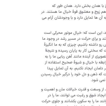
با همان بخش دارد. همان طور که
زوج و معشوق قوۀ خیال ما هستند. در
آن ها تمایل دارد و با وجودشان آرام می
، این است که؛ خیال موتور محرکی است
ند و برای حرکت در مسیر رشد در وجود ما
 رو داشته باشیم، چیزی که به ما انگیزۀ
که سختی کار به پایان رسیده و نتیجۀ
یری از آینده مانند آهن ربایی ما را به
بطه با خیال و شیوۀ صحیح استفاده از
دلمان ایجاد نکنیم، به آن تمایل پیدا
ت که ذهن و دل خود را درگیر خیال رسیدن
 نمی شود.
 از وسعت و قدرت خیالات مان و اهمیت و
اد شوق و رغبت می توانند، ما را در
انند ما را به سکون بکشانند و جلوی حرکت