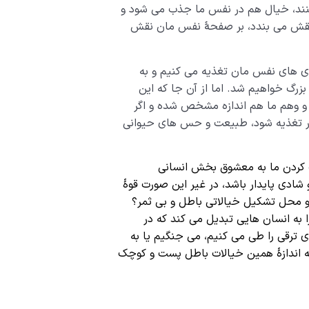
ند، خیال هم در نفس ما جذب می شود و
قش می بندد، بر صفحۀ نفس مان نقش
رودی های نفس مان تغذیه می کنیم و به
بزرگ خواهیم شد. اما از آن جا که این
 وهم ما هم اندازه مشخص شده و اگر
مور تغذیه شود، طبیعت و حس های حیوانی
ک کردن ما به معشوق بخش انسانی
شادی پایدار باشد، در غیر این صورت قوۀ
و محل تشکیل خیالاتی باطل و بی ثمر؟
ا به انسان هایی تبدیل می کند که در
 ترقی را طی می کنیم، می جنگیم یا به
 اندازۀ همین خیالات باطل پست و کوچک