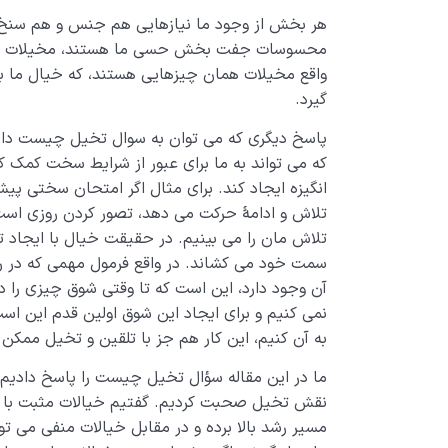
هر بخش از وجود ما نیازهایی هم جنس و هم سنخ 
محسوسات جفت بخش حسی ما هستند، مخیلات هم 
واقع مخیلات همان چیزهایی هستند، که خیال ما به 
گیرد.
پاسخ دیگری که می توان به سوال تخیل چیست داد
که می تواند به ما برای عبور از شرایط سخت کمک ک
انگیزه ایجاد کند. برای مثال اگر امتحان سختی پیش
تلاش و ادامۀ حرکت می دهد، تصور کردن روزی است 
تلاش مان را می بینیم. در حقیقت خیال با ایجاد تصو
سمت خود می کشاند. در واقع فرمول مهمی که در را
آن وجود دارد، این است که تا وقتی شوق چیزی را در 
نمی کنیم و برای ایجاد این شوق اولین قدم این اس
به آن کنیم، این کار هم جز با تلقین و تخیل ممکن
ما در این مقاله سؤال تخیل چیست را پاسخ دادیم،
نقش تخیل صحبت کردیم. گفتیم خیالات مثبت با ایج
مسیر رشد بالا برده و در مقابل خیالات منفی می تو