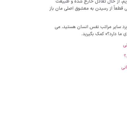
ازیم، از حال تعادل خارج شده و طبیعت
 قطعاً از رسیدن به معشوق اصلی مان باز
ورد سایر مراتب نفس انسان هستید، می
ی ما دارد؟» کمک بگیرید.
نی
؟
نی