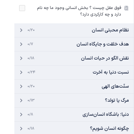
فوق عقل چیست ؟ بخش انسانی وجود ما چه نام
دارد و چه کارکردی دارد؟
نظام محبتی انسان
0/20
هدف خلقت و جایگاه انسان
0/7
نقش الگو در حیات انسان
0/18
نسبت دنیا به آخرت
0/24
سنّت‌های الهی
0/20
مرگ یا تولد؟
0/13
دنیا؛ باشگاه انسان‌سازی
0/8
چگونه انسان شویم؟
0/18