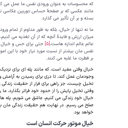
که محسوسات به عنوان ورودی نفس ما عمل می کن
مانند عکسی که بر صفحۀ حساس دوربین عکاسی ن
بسته و بر آن تأثیر می گذارد.
ما نه تنها از خیال، بلکه به طور مداوم از تمام و
میزان ارزش و فایدۀ آنچه که از آن تغذیه می کنیم، 
عالم عالم اندازه هاست،
[5]
حتی برای حس و خیال و
نفس مان بیشتر از نسبت مورد نیاز خود با این ا
بر فطرت ما غلبه می کنند.
خیال وقتی مفید است، که مانند پله ای برای نزدی
وجودمان عمل کند، تا دری برای رسیدن به آرامش و 
تخیل چیست، جز راهی برای فرار از حقیقت زندگی 
وقتی تخیل پایش را از حدود خود فراتر بگذارد، ما ر
خیال خود زندگی می کنیم، عاشق می شویم، پله های
صلح می رسیم. در نهایت هم حقیقت زندگی مان به
خواهد بود.
خیال موتور حرکت انسان است