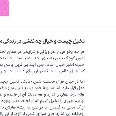
تخیل چیست و خیال چه نقشی در زندگی ما 
هر چه بخواهی با هر ویژگی و شرایطی در همان لح
بدون کوچک ترین تغییری. حتی غیر ممکن ها! تعجب
حیرت­ انگیز خیال است. پس ابتدایی ترین پاسخ ب
که تخیل عالمی است که در آن برای داشتن هر چیزی
اما در میان قوای مختلف نفس جایگاه تخیل چیست؟ 
عقل قرار دارد، اما به نوبۀ خود وسیع ترین نوع
های درک عقلی را ندارد و هم مانند آن از قاعده و ض
توانیم چیزی را تخیل کنیم که از لحاظ عقلی وجود
از آب معلق در آسمان، یا درختی که ریشه هایش بالا
رودخانه ای که به جای سرازیر شدن از کوه، از آن بالا