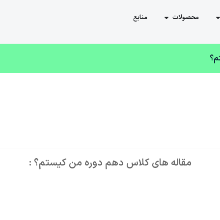
محصولات
منابع
م؟
مقاله های کلاس دهم دوره من کیستم؟ :