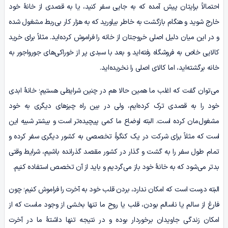
احتمالاً برایتان پیش آمده که به جایی سفر کنید، یا به قصدی از خانۀ خود
خارج شوید و هنگام بازگشت به خاطر بیاورید که به هزار کار بی‌ربط مشغول شده
و در این میان دلیل اصلی خروجتان از خانه را فراموش کرده‌اید. مثلاً برای خرید
کالایی خاص به فروشگاه رفته‌اید و بعد با سبدی پر از خوراکی‌های جورواجور به
خانه برگشته‌اید، اما کالای اصلی را نخریده‌اید.
می‌توان گفت که اغلب ما همین حالا هم در چنین شرایطی هستیم؛ خانۀ ابدی
خود را به قصدی ترک کرده‌ایم، ولی در بین راه چیزهای دیگری به خود
مشغول‌مان کرده است. البته اوضاع ما کمی پیچیده‌تر است و بیشتر شبیه این
است که مثلاً برای شرکت در یک کنگرۀ تخصصی به کشور دیگری سفر کرده و
تمام طول سفر را به گشت و گذار در کشور مقصد گذرانده باشیم، شرایط وقتی
بدتر می‌شود که به خانۀ خود باز می‌گردیم و باید از آن تخصص استفاده کنیم.
البته درست است که امکان ندارد، بردن قلب خود به آخرت را فراموش کنیم؛ چون
فارغ از سالم یا ناسالم بودن، قلب یا روح ما تنها بخشی از وجود ماست که از
امکان زندگی جاویدان برخوردار بوده و در نتیجه تنها داشتۀ ما در آخرت