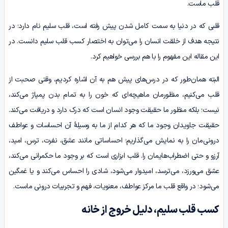
قلب ماست.
قلبی که در دنیا به سمت کامل شدن پیش رفته است، قلب سلیم نام دارد؛ در
نتیجه هدف از خلقت انسان را می‌توان به اختصار کسب قلب سلیم دانست. در
این مقاله این مفهوم را با هم بررسی خواهیم کرد.
البته همان‌طور که در درس‌های پیش هم به آن اشاره کردیم، وقتی صحبت از
قلب می‌کنیم، منظورمان ماهیچه‌ای که خون را به تمام بدن پمپاژ می‌کند،
نیست؛ بلکه منظور ما حقیقت وجود انسان است که درک دارد و دریافت می‌کند.
حقیقت جاویدان وجود ما که هر کدام از ما به وسیلۀ آن احساسات و عواطف
درونی‌مان را به نمایش می‌گذاریم؛ احساساتی مانند عشق، نفرت، ترس، امید،
آرزو و حتی اضطراب‌هایمان را. قلب ابزاری است که بر وجود ما حکمرانی می‌کند،
عشق می‌ورزد، می‌ترسد، امیدوار می‌شود، شادی را احساس می‎‌کند و یا غمگین
می‌شود؛ در واقع قلب ما مرکز عواطف، معنویات، فهم و تجربیات درونی ماست.
کسب قلب سلیم، دلیل خروج از خانه