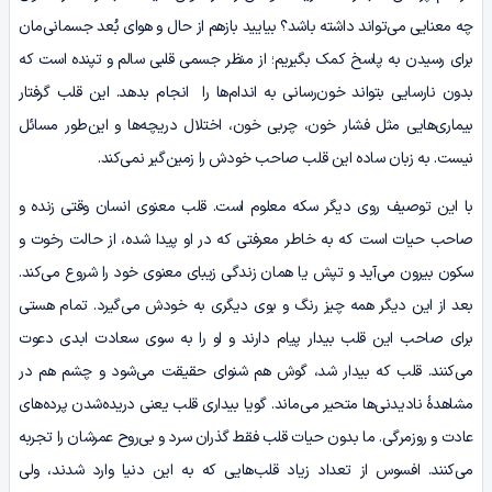
چه معنایی می‌تواند داشته ‌باشد؟ بیایید بازهم از حال و هوای بُعد جسمانی‌مان
برای رسیدن به پاسخ کمک بگیریم؛ از منظر جسمی قلبی سالم و تپنده است که
بدون نارسایی بتواند خون‌رسانی به اندام‌ها را انجام‌ بدهد. این قلب گرفتار
بیماری‌هایی مثل فشار خون، چربی‌ خون، اختلال دریچه‌ها و این‌طور مسائل
نیست. به زبان ساده این قلب صاحب خودش را زمین‌گیر نمی‌کند.
با این توصیف روی دیگر سکه معلوم است. قلب معنوی انسان وقتی زنده و
صاحب حیات است که به خاطر معرفتی که در او پیدا ‌شده، از حالت رخوت و
سکون بیرون می‌آید و تپش یا همان زندگی زیبای معنوی خود را شروع می‌کند.
بعد از این دیگر همه چیز رنگ و بوی دیگری به خودش می‌گیرد. تمام هستی
برای صاحب این قلب بیدار پیام دارند و او را به سوی سعادت ابدی دعوت
می‌کنند. قلب که بیدار شد، گوش هم شنوای حقیقت می‌شود و چشم هم در
مشاهدۀ نادیدنی‌ها متحیر می‌ماند. گویا بیداری قلب یعنی دریده‌شدن پرده‌های
عادت و روزمرگی. ما بدون حیات قلب فقط گذران سرد و بی‌روح عمرشان را تجربه
می‌کنند. افسوس از تعداد زیاد قلب‌هایی که به این دنیا وارد شدند، ولی