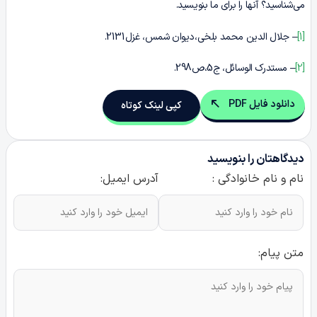
می‌شناسید؟ آنها را برای ما بنویسید.
[1]
– جلال الدین محمد بلخی،دیوان شمس، غزل2131.
[2]
– مستدرک الوسائل، ج5،ص298.
دانلود فایل PDF
کپی لینک کوتاه
دیدگاهتان را بنویسید
نام و نام خانوادگی :
آدرس ایمیل:
متن پیام: