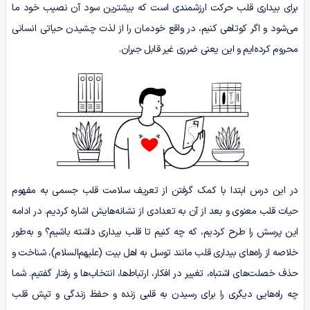
برای بیداری قلب حرکت ارزشمندی است که بیشترین سود آن نصیب خود ما
می‌شود و اگر کوتاهی کنیم، در واقع خودمان را از لذت چشیدن حیاتی انسانی
محروم کرده‌ایم و این یعنی ضرری غیر قابل جبران.
در این درس ابتدا با کمک گرفتن از تعریف سلامت قلب جسمی به مفهوم
حیات قلب معنوی و بعد از آن به تعدادی از نشانه‌هایش اشاره کردیم. در ادامه
این پرسش را طرح کردیم، که چه ‌کنیم تا قلب بیداری داشته ‌باشیم؟ و به‌طور
خلاصه از راه‌های بیداری قلب مانند توسل به اهل بیت (علیهم‌السلام)، شناخت و
حذف خصلت‌های اشتباه، تغییر در افکار، ارتباط‌ها، انتخاب‌ها و رفتار گفتیم. شما
چه راه‌هایی دیگری را برای رسیدن به قلبی زنده و حفظ زندگی و تپش قلب