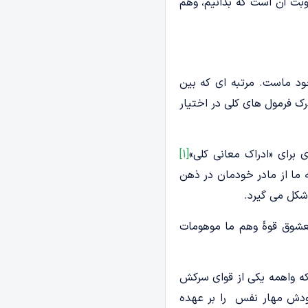
وبت آن است که بدانیم، وهم
ود ماست. مرتبه ای که بین
رک فرمول های کلی در اختیار
برای «ادراک معانی کلی»
[1]
 ما از مادر خودمان در ذهن
شکل می گیرد.
عشوق قوۀ وهم ما موهومات
که واهمه یکی از قوای سرکش
خودش مهار نفس را بر عهده