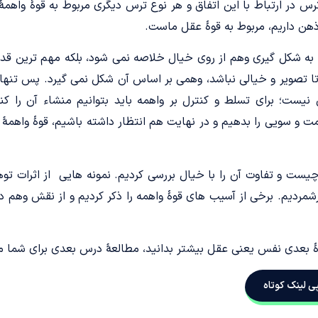
رس در ارتباط با این اتفاق و هر نوع ترس دیگری مربوط به قوۀ واهمۀ
ذهن داریم، مربوط به قوۀ عقل ماست.
 به شکل گیری وهم از روی خیال خلاصه نمی شود، بلکه مهم ترین قد
ا تصویر و خیالی نباشد، وهمی بر اساس آن شکل نمی گیرد. پس تنه
یست؛ برای تسلط و کنترل بر واهمه باید بتوانیم منشاء آن را کنت
مت و سویی را بدهیم و در نهایت هم انتظار داشته باشیم، قوۀ واهمۀ 
چیست و تفاوت آن را با خیال بررسی کردیم. نمونه هایی از اثرات تو
رشمردیم. برخی از آسیب های قوۀ واهمه را ذکر کردیم و از نقش وهم د
قوۀ بعدی نفس یعنی عقل بیشتر بدانید، مطالعۀ درس بعدی برای شما م
ی لینک کوتاه