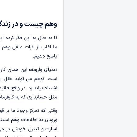
وهم چیست و در زندگی
تا به حال به این فکر کرده ا
ما اغلب از اثرات منفی وهم 
پاسخ دهیم.
«دنیای وارونه» این همان کا
است. توهم می تواند عقل را 
اشتباه بیاندازد. در واقع حق
مثل حسابداری که به کارفرمای
وقتی که تمرکز وجود ما بر ق
ورودی به اطلاعات وهم استناد
اسارت و کنترل خودش در می آ