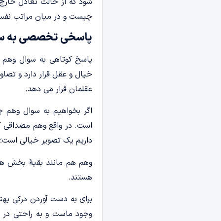
شود که از حالت تعادل خارج 
چیست و در میان مراتب نفس
پاسخی تخصصی به س
پاسخ کوتاهی به سوال وهم چ
خیال و عقل قرار دارد و تصاو
عقلمان قرار می دهد.
اگر بخواهیم به سوال وهم چ
است. در واقع وهم مصداقی کل
داریم یک تصویر خیالی است؛ د
وهم هم مانند بقیۀ بخش­ ه
هستند.
برای به دست آوردن درکی بهت
وجود ماست و به راحتی در ک