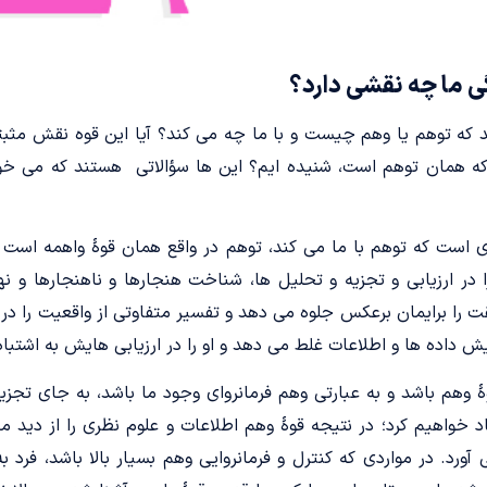
 ما چه نقشی دارد؟
ید که توهم یا وهم چیست و با ما چه می کند؟ آیا این قوه نقش مثبت
که همان توهم است، شنیده ایم؟ این ها سؤالاتی هستند که می خوا
ری است که توهم با ما می کند، توهم در واقع همان قوۀ واهمه است
در ارزیابی و تجزیه و تحلیل ها، شناخت هنجارها و ناهنجارها و نها
یقت را برایمان برعکس جلوه می دهد و تفسیر متفاوتی از واقعیت را در 
ش داده ها و اطلاعات غلط می دهد و او را در ارزیابی هایش به اشتباه 
وۀ وهم باشد و به عبارتی وهم فرمانروای وجود ما باشد، به جای تجز
 خواهیم کرد؛ در نتیجه قوۀ وهم اطلاعات و علوم نظری را از دید ما 
ورد. در مواردی که کنترل و فرمانروایی وهم بسیار بالا باشد، فرد