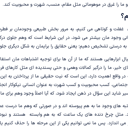
 و ما را غرق در موهوماتی مثل مقام، منسب، شهرت و محبوبیت کند.
م؟
 غفلت و کوتاهی می کنیم، به مرور بخش طبیعی وجودمان بر فطرت 
ی وجود مان بیشتر می شود، در این شرایط است که وهم جلوی درک 
 به درستی تشخیص دهیم؛ یعنی حقایق را برایمان به شکل دیگری جلو
ال ابزارهایی هستند که ما از آن ها برای توجیه اشتباهات مان استفاد
ی خیر، ما را درگیر کمالات وهمی و حتی پسندیده ای مثل کارهای ف
 در واقع اهمیت دارد، این است که نیت حقیقی ما از پرداختن به ای
اجتماعی، کسب محبوبیت و کسب شهرت به عنوان انسانی نیکوکار ان
یر شاید این سؤال در ذهن ایجاد شود، که آیا اصلاً وجود وهم برای م
ه های وجود ما به هم پیوسته اند و در صورتی که وهم ما درست عم
. مثل چرخ دنده های یک ساعت که به هم وابسته هستند و نبود
می اندازد. پس ما نمی توانیم یکی از این مرحله ها را حذف کنیم یا ن