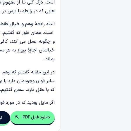
است، درک کلی ما از مفهوم ت
هایی که در رابطه با ترس در 
البته رابطۀ وهم و خیال فقط
است. همان طور که گفتیم، ت
و چگونه عمل می کند، کافی ن
خیالمان اجازۀ پرواز به هر س
بماند.
در این مقاله گفتیم که وهم 
سایر قوای وجودمان دارد را ب
که با عقل دارد، سخن گفتیم.
اگر مایل بودید که در مورد 
دانلود فایل PDF
کپ