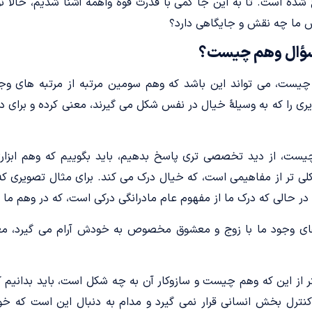
شده است. تا به این جا کمی با قدرت قوۀ واهمه آشنا شدیم، حالا ن
 ما چه نقش و جایگاهی دارد؟
ؤال وهم چیست؟
یست، می تواند این باشد که وهم سومین مرتبه از مرتبه های وج
یری را که به وسیلۀ خیال در نفس شکل می گیرند، معنی کرده و برای د
یست، از دید تخصصی تری پاسخ بدهیم، باید بگوییم که وهم ابزاری 
ی تر از مفاهیمی است، که خیال درک می کند. برای مثال تصویری که
ر حالی که درک ما از مفهوم عام مادرانگی درکی است، که در وهم ما 
ای وجود ما با زوج و معشوق مخصوص به خودش آرام می­ گیرد، م
ر از این که وهم چیست و سازوکار آن به چه شکل است، باید بدانیم 
نترل بخش انسانی قرار نمی گیرد و مدام به دنبال این است که 