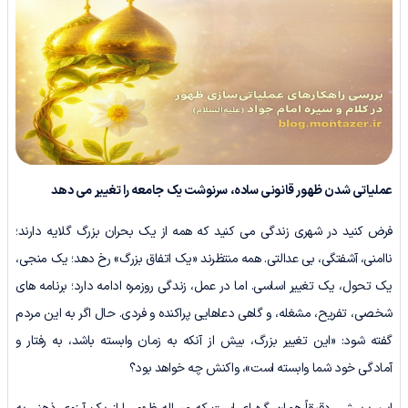
عملیاتی شدن ظهور قانونی ساده، سرنوشت یک جامعه را تغییر می دهد
فرض کنید در شهری زندگی می کنید که همه از یک بحران بزرگ گلایه دارند؛
ناامنی، آشفتگی، بی عدالتی. همه منتظرند «یک اتفاق بزرگ» رخ دهد؛ یک منجی،
یک تحول، یک تغییر اساسی. اما در عمل، زندگی روزمره ادامه دارد؛ برنامه های
شخصی، تفریح، مشغله، و گاهی دعاهایی پراکنده و فردی. حال اگر به این مردم
گفته شود: «این تغییر بزرگ، بیش از آنکه به زمان وابسته باشد، به رفتار و
آمادگی خود شما وابسته است»، واکنش چه خواهد بود؟