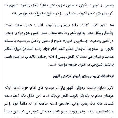
جمعی، از تغییر در نگرش، احساس نیاز و کنش مشترک آغاز می شود؛ تغییری که
اگر به درستی شکل نگیرد، وعده الهی نیز در سطح اجتماع به تعویق می افتد.
سه محور اصلی که در ادامه بررسی می شود، ناظر به همین منطق است:
چگونگی شکل دهی به افق ذهنی جامعه منتظر، نقش کنش های عبادیِ جمعی
در تغییر وضعیت اجتماعی، و ضرورت خروج از سکون و تعلل در نسبت با مسئله
ظهور. این محورها، ترجمان عملی کلام امام جواد (علیه السلام) درباره انتظار
هستند و نشان می دهند که ظهور، پیش از آنکه رخدادی ناگهانی در آینده باشد،
فرآیندی تدریجی در اکنون جامعه مؤمنان است.
ایجاد فضای روانی برای پذیرش نزدیکی ظهور
تکرار مداوم بشارت نزدیکی ظهور یکی از توصیه های امام جواد است: اینکه
مؤمنان مدام به یکدیگر بگویند ظهور نزدیک است. این تکرار، یک شعار ساده
نیست، بلکه یک راهبرد روانی–اجتماعی است. جامعه ای که دائماً خود را در
آستانه تحول بداند، رفتار، اولویت ها و انتخاب هایش تغییر می کند. این دقیقاً