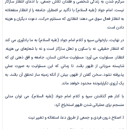
سرگرم شدن به زندگی شخصی و فقدان تلاش جمعی، با ادعای انتظار سازگار
نیست. امام جواد (علیه السلام) با تأکید بر اضطرار، جامعه را از انتظار منفعلانه
به انتظار فعال سوق می دهند؛ انتظاری که مستلزم حرکت، دعوت دیگران و هزینه
دادن است.
در نهایت، بازخوانی سیره و کلام امام جواد (علیه السلام) به ما یادآوری می کند
که انتظار حقیقی، نه با سکون و تعلل سازگار است و نه با شعارهای بی هزینه.
انتظار، مسئولیت می آورد؛ مسئولیت ساختن انسان، جامعه و افق ذهنی ای که
شایسته میزبانی از ظهور باشد. تا زمانی که این مسئولیت به صورت عملی
پذیرفته نشود، سخن گفتن از ظهور، بیش از آنکه زمینه ساز تحقق آن باشد، به
یک آرزوی تکرارشونده محدود خواهد ماند.
با کنار هم گذاشتن سیره و کلام امام جواد (علیه السلام)، می توان مدلی
منسجم برای عملیاتی شدن ظهور استخراج کرد:
1. اصلاح درون فردی و جمعی از طریق دعا، استغاثه و تغییر نیت