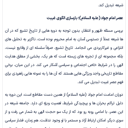
شیعه تبدیل کند.
عصر امام جواد (علیه السلام)؛ بازسازی الگوی غیبت
بررسی مسئله ظهور و انتظار، بدون توجه به دوره هایی از تاریخ تشیع که در آن
ها شیعه عملاً از دسترسی آسان به امام محروم بوده است، ناگزیر به تحلیل های
انتزاعی و غیرکاربردی می انجامد. تاریخ تشیع، صرفاً سلسله ای از وقایع نیست،
بلکه مجموعه ای از تجربه های زیسته است که هر یک، بخشی از منطق هدایت
الهی را در شرایط خاص اجتماعی و سیاسی آشکار می کند. در این میان، برخی
مقاطع تاریخی واجد ویژگی هایی هستند که آن ها را به نمونه هایی راهبردی برای
فهم عصر غیبت تبدیل می کند.
دوران امامت امام جواد (علیه السلام) از همین دست مقاطع است. این دوره به
دلیل تراکم بحران ها و پیچیدگی شرایط، اهمیت ویژه ای دارد. جامعه شیعه در
این عصر، با امامی روبه رو بود که از یک سو حجت الهی به شمار می رفت و از
سوی دیگر، امکان ارتباط آزاد و مستمر با او وجود نداشت. هم زمان، فشار سیاسی