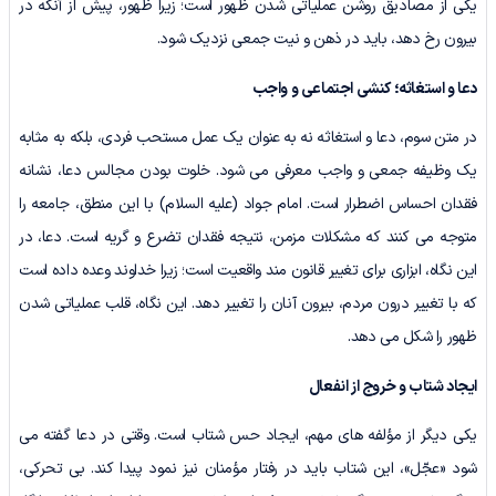
یکی از مصادیق روشن عملیاتی شدن ظهور است؛ زیرا ظهور، پیش از آنکه در
بیرون رخ دهد، باید در ذهن و نیت جمعی نزدیک شود.
دعا و استغاثه؛ کنشی اجتماعی و واجب
در متن سوم، دعا و استغاثه نه به عنوان یک عمل مستحب فردی، بلکه به مثابه
یک وظیفه جمعی و واجب معرفی می شود. خلوت بودن مجالس دعا، نشانه
فقدان احساس اضطرار است. امام جواد (علیه السلام) با این منطق، جامعه را
متوجه می کنند که مشکلات مزمن، نتیجه فقدان تضرع و گریه است. دعا، در
این نگاه، ابزاری برای تغییر قانون مند واقعیت است؛ زیرا خداوند وعده داده است
که با تغییر درون مردم، بیرون آنان را تغییر دهد. این نگاه، قلب عملیاتی شدن
ظهور را شکل می دهد.
ایجاد شتاب و خروج از انفعال
یکی دیگر از مؤلفه های مهم، ایجاد حس شتاب است. وقتی در دعا گفته می
شود «عجّل»، این شتاب باید در رفتار مؤمنان نیز نمود پیدا کند. بی تحرکی،