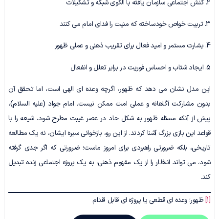
2. کنش اجتماعی سازمان یافته با الگوی شبکه و تشکیلات
3. تربیت خواص خودساخته که منیت را فدای امام می کنند
4. بشارت مستمر و امید فعال برای تقریب ذهنی و عملی ظهور
5. ایجاد شتاب و احساس فوریت در برابر تعلل و انفعال
این مدل نشان می دهد که ظهور، اگرچه وعده ای الهی است، اما تحقق آن
بدون مشارکت آگاهانه و عملی امت ممکن نیست. امام جواد (علیه السلام)،
پیش از آنکه مسئله ظهور به شکل حاد در عصر غیبت مطرح شود، شیعه را با
قواعد این بازی بزرگ آشنا کردند. از این رو، بازخوانی سیره ایشان، نه یک مطالعه
تاریخی، بلکه ضرورتی راهبردی برای امروز ماست؛ ضرورتی که اگر جدی گرفته
شود، می تواند انتظار را از یک مفهوم ذهنی، به یک پروژه اجتماعی زنده تبدیل
کند.
[1]
ظهور؛ وعده ای قطعی یا پروژه ای قابل اقدام