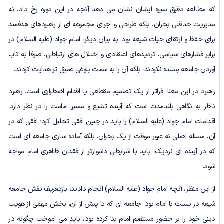
که مطالعه دقیق سیره ایشان نشان می دهد آنچه در این دوره رخ داد، نه
مدیریت حداقلی بحران، بلکه طراحی و اجرای مجموعه ای از راهبردهای هدفمند
برای حفظ و ارتقای حیات شیعه بود. به بیان دیگر، امام جواد (علیه السلام) در
برابر فشارهای سیاسی، تردیدهای اعتقادی و اختلال های ارتباطی، صرفاً به تاب
آوردن جامعه بسنده نکردند، بلکه آن را به سمت بلوغی عمیق تر هدایت کردند.
راهبرد در این معنا، فراتر از یک تصمیم مقطعی یا اقدام اضطراری است. راهبرد
ناظر به نگاهی بلندمدت است که آینده تشیع و مسیر امامت را در نظر دارد.
اقدامات امام جواد (علیه السلام) را باید در چنین افقی تحلیل کرد؛ افقی که در
آن، مسئله اصلی نه عبور موقت از یک بحران، بلکه آماده سازی جامعه ای است
که در آینده ای نزدیک، باید با شرایطی دشوارتر از فقدان ظاهری امام مواجه
شود.
از این منظر، آنچه امام جواد (علیه السلام) انجام دادند، بازتعریف نقش جامعه
شیعه در نسبت با امام بود. جامعه ای که تا پیش از آن، بخش مهمی از هویت
دینی خود را بر حضور مستقیم امام بنا کرده بود، باید می آموخت چگونه در