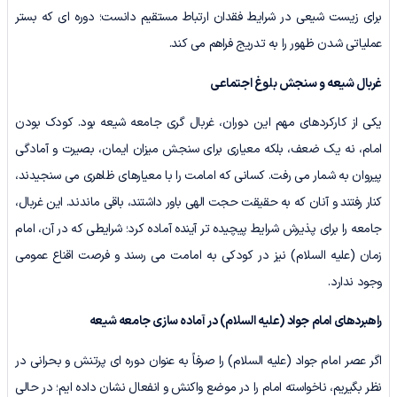
برای زیست شیعی در شرایط فقدان ارتباط مستقیم دانست؛ دوره ای که بستر
عملیاتی شدن ظهور را به تدریج فراهم می کند.
غربال شیعه و سنجش بلوغ اجتماعی
یکی از کارکردهای مهم این دوران، غربال گری جامعه شیعه بود. کودک بودن
امام، نه یک ضعف، بلکه معیاری برای سنجش میزان ایمان، بصیرت و آمادگی
پیروان به شمار می رفت. کسانی که امامت را با معیارهای ظاهری می سنجیدند،
کنار رفتند و آنان که به حقیقت حجت الهی باور داشتند، باقی ماندند. این غربال،
جامعه را برای پذیرش شرایط پیچیده تر آینده آماده کرد؛ شرایطی که در آن، امام
زمان (علیه السلام) نیز در کودکی به امامت می رسند و فرصت اقناع عمومی
وجود ندارد.
راهبردهای امام جواد (علیه السلام) در آماده سازی جامعه شیعه
اگر عصر امام جواد (علیه السلام) را صرفاً به عنوان دوره ای پرتنش و بحرانی در
نظر بگیریم، ناخواسته امام را در موضع واکنش و انفعال نشان داده ایم؛ در حالی