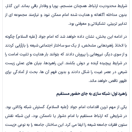
شرایط محدودیت ارتباط، همچنان منسجم، پویا و وفادار باقی بماند. این گذار،
بدون مداخله آگاهانه و هدایت شده امام ممکن نبود و نیازمند مجموعه ای از
تدابیر تربیتی، تشکیلاتی و معرفتی بود.
در ادامه این بخش، نشان داده خواهد شد که امام جواد (علیه السلام) چگونه
با اتخاذ راهبردهایی مشخص، از یک سو ساختار اجتماعی شیعه را بازآرایی کردند
و از سوی دیگر، نیروهایی را پرورش دادند که بتوانند بار هدایت و تثبیت امامت را
در شرایط پیچیده آینده بر دوش بکشند. این راهبردها، بنیان های عملی زیست
شیعی در عصر غیبت را شکل دادند و بدون فهم آن ها، بحث از آمادگی برای
ظهور ناقص خواهد ماند.
راهبرد اول:
شبکه سازی به جای حضور مستقیم
یکی از مهم ترین اقدامات امام جواد (علیه السلام)، گسترش شبکه وکالتی بود.
در شرایطی که ارتباط مستقیم با امام دشوار یا ناممکن بود، این شبکه نقش
ستون فقرات جامعه شیعه را ایفا می کرد. این ساختار، جامعه را به نوعی «زیست