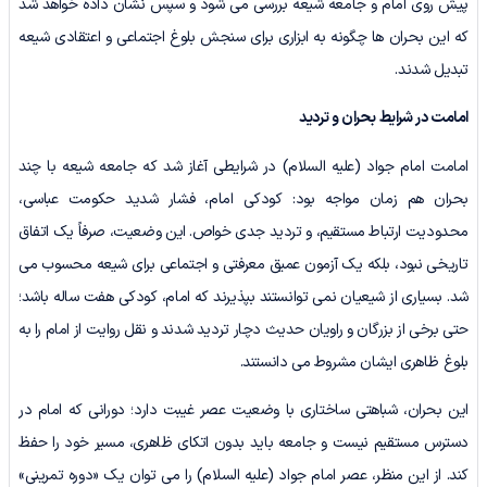
پیش روی امام و جامعه شیعه بررسی می شود و سپس نشان داده خواهد شد
که این بحران ها چگونه به ابزاری برای سنجش بلوغ اجتماعی و اعتقادی شیعه
تبدیل شدند.
امامت در شرایط بحران و تردید
امامت امام جواد (علیه السلام) در شرایطی آغاز شد که جامعه شیعه با چند
بحران هم زمان مواجه بود: کودکی امام، فشار شدید حکومت عباسی،
محدودیت ارتباط مستقیم، و تردید جدی خواص. این وضعیت، صرفاً یک اتفاق
تاریخی نبود، بلکه یک آزمون عمیق معرفتی و اجتماعی برای شیعه محسوب می
شد. بسیاری از شیعیان نمی توانستند بپذیرند که امام، کودکی هفت ساله باشد؛
حتی برخی از بزرگان و راویان حدیث دچار تردید شدند و نقل روایت از امام را به
بلوغ ظاهری ایشان مشروط می دانستند.
این بحران، شباهتی ساختاری با وضعیت عصر غیبت دارد؛ دورانی که امام در
دسترس مستقیم نیست و جامعه باید بدون اتکای ظاهری، مسیر خود را حفظ
کند. از این منظر، عصر امام جواد (علیه السلام) را می توان یک «دوره تمرینی»