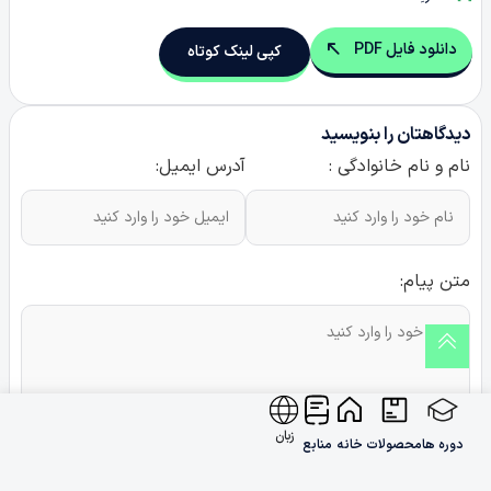
دانلود فایل PDF
کپی لینک کوتاه
دیدگاهتان را بنویسید
نام و نام خانوادگی :
آدرس ایمیل:
متن پیام:
زبان
دوره ها
محصولات
خانه
منابع