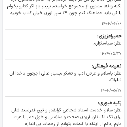
نکنه واقعا ممنون از مجموعع خواستم ببینم باز اگر کتابو بخوام
با کی باید هماهنگ کنم چون ۱۴ سپر نوری خیلی کتاب خوبیه
۱۴۰۴/۰۶/۰۶
حمیراعزیزی:
نظر: سپاسگزارم
۱۴۰۴/۰۵/۳۰
نعیمه فرهنگی:
نظر: باسلام و عرض ادب و تشکر ،بسیار عالی اجرتون باخدا ان
شاءالله
۱۴۰۴/۰۵/۱۷
زکیه غیوری:
نظر: سلام خدمت استاد شجاعی گرانقدر و تین قدرتمند شان
برای تک تک تان آرزوی صحت و سلامتی و طول عمر با عزت
دارم زبانم از اینکه با کلمات بتوانم از زحمات بی اندازه