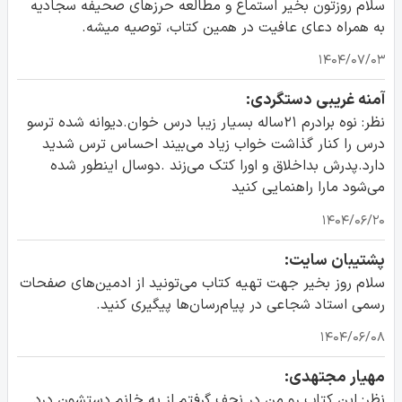
سلام روزتون بخیر استماع و مطالعه حرزهای صحیفه سجادیه
به همراه دعای عافیت در همین کتاب، توصیه میشه.
۱۴۰۴/۰۷/۰۳
آمنه غریبی دستگردی:
نظر: نوه برادرم ۲۱ساله بسیار زیبا درس خوان.دیوانه شده ترسو
درس را کنار گذاشت خواب زیاد می‌بیند احساس ترس شدید
دارد.پدرش بداخلاق و اورا کتک می‌زند .دوسال اینطور شده
می‌شود مارا راهنمایی کنید
۱۴۰۴/۰۶/۲۰
پشتیبان سایت:
سلام روز بخیر جهت تهیه کتاب می‌تونید از ادمین‌های صفحات
رسمی استاد شجاعی در پیام‌رسان‌ها پیگیری کنید.
۱۴۰۴/۰۶/۰۸
مهیار مجتهدی:
نظر: این کتاب رو من در نجف گرفتم از یه خانم دستشون درد