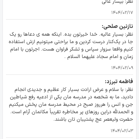
نظر: بیسار عالی
۱۴۰۴/۰۲/۱۷
نازنین صلحی:
نظر: بسیار عالیه. خدا خیرتون بده. اینکه همه ی دعاها رو یک
جا در یک‌کنار درست کردین و ما براحتی میتونیم ازش استفاده
کنیم واقعا سزوار سپاس و تشکر فراوان هست. اجرتون با امام
زمان و امام سجاد علیهما السلام .
۱۴۰۴/۰۲/۰۹
فاطمه تبرزد:
نظر: با سلام و عرض ارادت بسیار کار عظیم و جدیدی انجام
دادید، ما به شخصه در مدرسه مان یکی از ادعیه رفع شیاطین
جن و انس را هرروز صبح در محیط مدرسه مان پخش میکنیم
و الحمدلله دراین روزهای پر مخاطره تقریباً مکانمان آرام است.
حضرت ولیعصر عج پشتیبان تان باشند.
۱۴۰۴/۰۲/۰۳