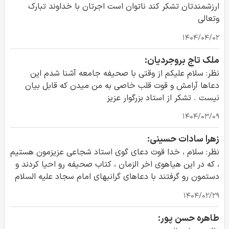
ارزشمندتان تشکر کند ناتوان است اجرتان با خداوند تبارک
وتعالی
۱۴۰۴/۰۴/۰۲
ملک تاج بروجردیان:
نظر: سلام علیکم از وقتی با صحیفه جامعه آشنا شدم این
دعاها آرامش و قوت قلب خاصی به من میدن که قابل بیان
نیست . تشکر از استاد بزرگوار عزیز
۱۴۰۴/۰۳/۰۹
زهرا سادات حسینی:
نظر: سلام ، خدا قوت دعای گوی استاد شجاعی عزیزمون هستیم
، که در این هیاهوی اخر الزمان ، کتاب صحیفه رو احیا کردند و
دستمون رو گرفتند با دعاهای گرانبهای امام سجاد علیه السلام
۱۴۰۴/۰۲/۲۹
طاهره حسن پور: