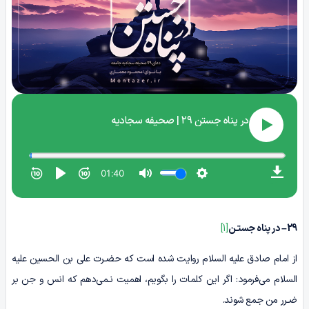
29
– در پناه جستـن
[1]
از امام صادق علیه السلام روایت شده است که حضـرت علی بن الحسین علیه
السلام می‌فرمود: اگر این کلمات را بگویم، اهمیت نـمی‌دهم که انس و جن بر
ضـرر من جمع شوند.