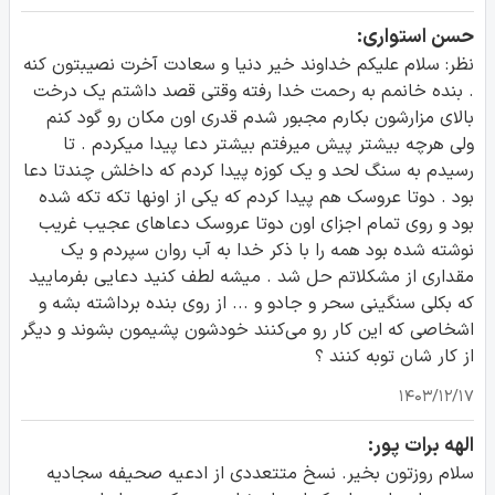
حسن استواری:
نظر: سلام علیکم خداوند خیر دنیا و سعادت آخرت نصیبتون کنه
. بنده خانمم به رحمت خدا رفته وقتی قصد داشتم یک درخت
بالای مزارشون بکارم مجبور شدم قدری اون مکان رو گود کنم
ولی هرچه بیشتر پیش میرفتم بیشتر دعا پیدا میکردم . تا
رسیدم به سنگ لحد و یک کوزه پیدا کردم که داخلش چندتا دعا
بود . دوتا عروسک هم پیدا کردم که یکی از اونها تکه تکه شده
بود و روی تمام اجزای اون دوتا عروسک دعاهای عجیب غریب
نوشته شده بود همه را با ذکر خدا به آب روان سپردم و یک
مقداری از مشکلاتم حل شد . میشه لطف کنید دعایی بفرمایید
که بکلی سنگینی سحر و جادو و ... از روی بنده برداشته بشه و
اشخاصی که این کار رو می‌کنند خودشون پشیمون بشوند و دیگر
از کار شان توبه کنند ؟
۱۴۰۳/۱۲/۱۷
الهه برات پور:
سلام روزتون بخیر. نسخ متتعددی از ادعیه صحیفه سجادیه