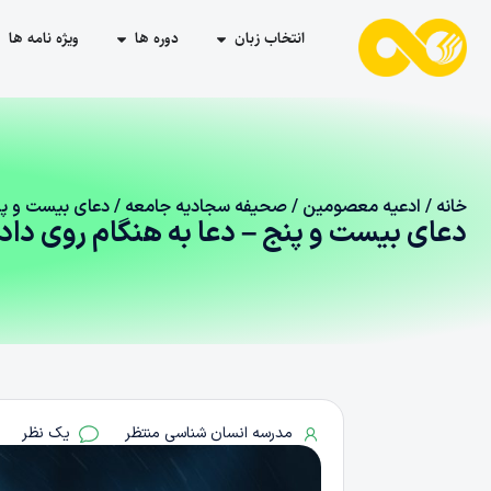
انتخاب زبان
دوره ها
ویژه نامه ها
خانه
/
ادعیه معصومین
/
صحیفه سجادیه جامعه
/ دعای بیست‌ و پ
دعای بیست‌ و پنج – دعا به هنگام روی دا
مدرسه انسان شناسی منتظر
یک نظر