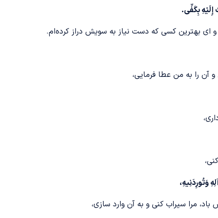
إِلَیْهِ بِکَفِّی
.
و ای بهترین کسی که دست نیاز به سویش دراز کرده‌ام.
 و آن را به من عطا فرمایی،
اری،
نی،
هِ وَتُورِدَنِیهِ،
باد، مرا سیراب کنی و به آن وارد سازی،