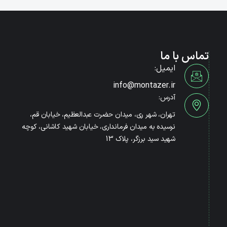
تماس با ما
ایمیل:
info@montazer.ir
آدرس:
تهران، شهر ری، میدان حضرت عبدالعظیم، خیابان قم،
نرسیده به میدان فرمانداری، خیابان شهید کاشانی، کوچه
شهید سید برزگر، پلاک 13