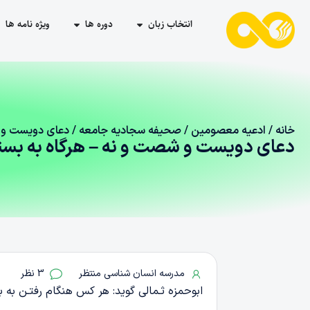
انتخاب زبان
دوره ها
ویژه نامه ها
خانه
/
ادعیه معصومین
/
صحیفه سجادیه جامعه
/ دعای دویست و ش
دعای دویست و شصت و نه – هرگاه به بست
مدرسه انسان شناسی منتظر
3 نظر
ابوحمزه ثـمالی گوید: هر کس هنگام رفتـن به 