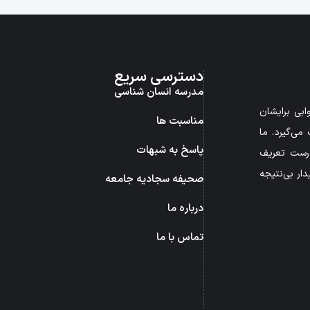
دسترسی سریع
مدرسه انسان شناسی
بی برایشان
مناسبت ها
می‌گیرد. ما
پاسخ به شبهات
درست تعریف
ار بی‌نتیجه
صحیفه سجادیه جامعه
درباره ما
تماس با ما