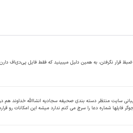
ضبظ قرار نگرفتن، به همین دلیل میبینید که فقط فایل پی‌دی‌اف دارن
یبانی سایت منتظر دسته بندی صحیفه سجادیه انشاالله خداوند هم در 
 فایلها شماره دعا را سرچ می کنم ندارد میشه این امکانات رو قراردا