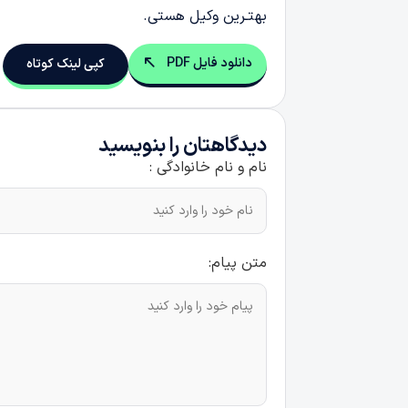
بهتـرین وکیل هستی.
دانلود فایل PDF
کپی لینک کوتاه
دیدگاهتان را بنویسید
نام و نام خانوادگی :
متن پیام: