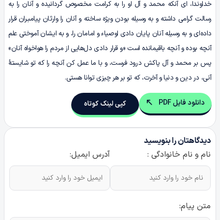
خداوندا، ای آنکه محمد و آل او را به کرامت مخصوص گردانیده و آنان را به
رسالت گرامی داشته و به وسیله بودن ویژە ساخته و آنان را وارثان پیامبـران قرار
داده‌ای و به وسیله آنان پایان دادی اوصیاء و امامان را، و به ایشان آموختی علم
آنچه بوده و آنچه باقیمانده است «و قرار دادی دل‌هایی از مردم را هواخواه آنان»
پس بر محمد و آل پاکش درود فرست، و با ما عمل کن آنچه را که تو شایستۀ
آنی، در دین و دنیا و آخرت، که تو بر هر چیزی توانا هستی.
دانلود فایل PDF
کپی لینک کوتاه
دیدگاهتان را بنویسید
نام و نام خانوادگی :
آدرس ایمیل:
متن پیام: