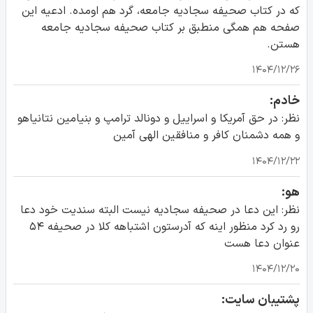
که در کتاب صحیفه سجادیه جامعه، گرد هم اومده. ادعیه این
صفحه هم همگی منطبق بر کتاب صحیفه سجادیه جامعه
هستن.
۱۴۰۴/۱۲/۲۶
خادم:
نظر: در حق آمریکا و اسراییل و دونالد ترامپ و بنیامین نتانیاهو
و همه دشمنان کافر و منافقین الهی آمین
۱۴۰۴/۱۲/۲۲
هو:
نظر: این دعا در صحیفه سجادیه نیست البته سندیت خود دعا
رو رد کرد منظور اینه که آدرستون اشتباهه کلا در صحیفه ۵۴
عنوان دعا هست
۱۴۰۴/۱۲/۲۰
پشتیبان سایت: