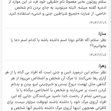
سلام روزتون بخیر معمولا نام حقیقی خود فرد در این موارد از
ادعیه گفته میشه. البته میتونید به جای بردن نام شخص
خاصی، از عبارت «جمیع شیاطین جنی و انسی» استفاده کنید.
۱۴۰۴/۱۲/۰۹
سارا:
نظر: سلام اگه ظالم دوتا اسم داشته باشه با کدام اسم دعا را
بخوانیم؟؟
۱۴۰۴/۱۲/۰۶
زهرا:
نظر: سلام این درمورد انس و جنی است که افراد بی گناه را از هر
آزاری رها نمی‌کنند تا مرگ آن شخص و اشخاص می‌رود از هر
گناهی مثل تهمت دروغ بستن و خبرچینی ابرو بردن و بدنام
کردن دست بر نمی‌دارند و شخص یا اشخاصی بیگناه را با
بی‌رحمی تمام از رحمت خدا نامید می‌کنندگان جایی که این
افراد آرزوی مرگ خود را داشته باشند اونوقت سزاوار نیست برای
کافرانی همچون اینها آرزوی مرگ داشته باشیم آنها شخص و