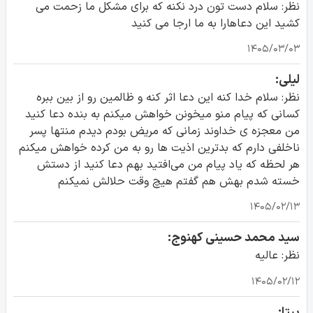
نظر: سلام دست تون درد نکنه که برای مشکل ما زحمت می
کشید این دعاهارا به ما ارجا می کنید
۱۴۰۵/۰۳/۰۳
لیلی:
نظر: سلام خدا کنه این دعا اثر کنه و ظالمین رو از بین ببره
کسانی که پیام منو میخونن خواهش میکنم به بنده دعا کنید
من معجزه ی خداوند زمانی که مریض بودم دیدم منتها پسر
ناخلفی دارم که بدترین اذیت ها رو به من کرده خواهش میکنم
هر لحظه که یاد پیام من می‌افتید بهم دعا کنید از دستش
خسته شدم بهش هم گفتم هیچ وقت حلالش نمیکنم
۱۴۰۵/۰۲/۱۳
سید محمد حسینی کهنوج:
نظر: عالیه
۱۴۰۵/۰۲/۱۲
بیتا: