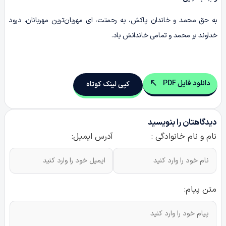
به حق محمد و خاندان پاکش، به رحمتت، ای مهربان‌ترین مهربانان. درود
خداوند بر محمد و تمامی خاندانش باد.
دانلود فایل PDF
کپی لینک کوتاه
دیدگاهتان را بنویسید
نام و نام خانوادگی :
آدرس ایمیل:
متن پیام: