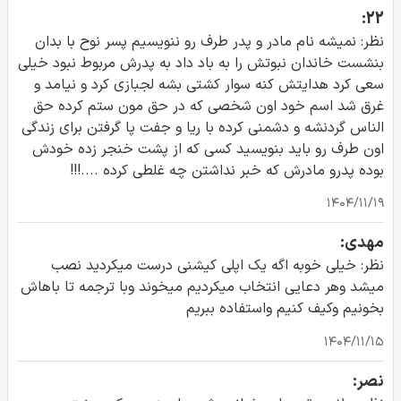
22:
نظر: نمیشه نام مادر و پدر طرف رو ننویسیم پسر نوح با بدان
بنشست خاندان نبوتش را به باد داد به پدرش مربوط نبود خیلی
سعی کرد هدایتش کنه سوار کشتی بشه لجبازی کرد و نیامد و
غرق شد اسم خود اون شخصی که در حق مون ستم کرده حق
الناس گردنشه و دشمنی کرده با ریا و جفت پا گرفتن برای زندگی
اون طرف رو باید بنویسید کسی که از پشت خنجر زده خودش
بوده پدرو مادرش که خبر نداشتن چه غلطی کرده ....!!!
۱۴۰۴/۱۱/۱۹
مهدی:
نظر: خیلی خوبه اگه یک اپلی کیشنی درست میکردید نصب
میشد وهر دعایی انتخاب میکردیم میخوند وبا ترجمه تا باهاش
بخونیم وکیف کنیم واستفاده ببریم
۱۴۰۴/۱۱/۱۵
نصر: