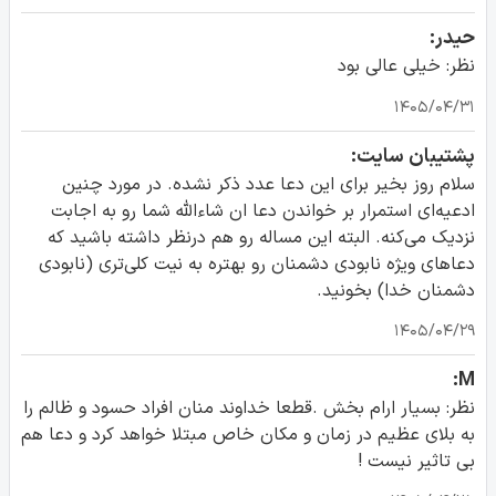
حیدر:
نظر: خیلی عالی بود
۱۴۰۵/۰۴/۳۱
پشتیبان سایت:
سلام روز بخیر برای این دعا عدد ذکر نشده. در مورد چنین
ادعیه‌ای استمرار بر خواندن دعا ان شاءالله شما رو به اجابت
نزدیک می‌کنه. البته این مساله رو هم درنظر داشته باشید که
دعاهای ویژه نابودی دشمنان رو بهتره به نیت کلی‌تری (نابودی
دشمنان خدا) بخونید.
۱۴۰۵/۰۴/۲۹
M:
نظر: بسیار ارام بخش .قطعا خداوند منان افراد حسود و ظالم را
به بلای عظیم در زمان و مکان خاص مبتلا خواهد کرد و دعا هم
بی تاثیر نیست !