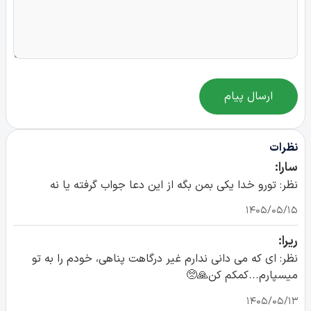
ارسال پیام
نظرات
سارا:
نظر: تورو خدا یکی بمن بگه از این دعا جواب گرفته یا نه
۱۴۰۵/۰۵/۱۵
ریرا:
نظر: ای که می دانی ندارم غیر درگاهت پناهی، خودم را به تو
میسپارم...کمکم کن🙏🥺
۱۴۰۵/۰۵/۱۳