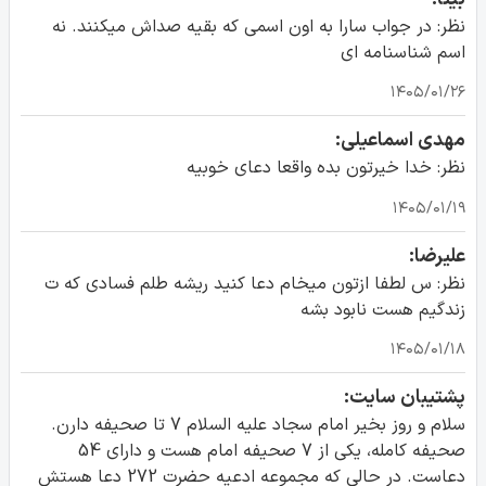
نظر: در جواب سارا به اون اسمی که بقیه صداش میکنند. نه
اسم شناسنامه ای
۱۴۰۵/۰۱/۲۶
مهدی اسماعیلی:
نظر: خدا خیرتون بده واقعا دعای خوبیه
۱۴۰۵/۰۱/۱۹
علیرضا:
نظر: س لطفا ازتون میخام دعا کنید ریشه طلم فسادی که ت
زندگیم هست نابود بشه
۱۴۰۵/۰۱/۱۸
پشتیبان سایت:
سلام و روز بخیر امام سجاد علیه السلام 7 تا صحیفه دارن.
صحیفه کامله، یکی از 7 صحیفه امام هست و دارای 54
دعاست. در حالی که مجموعه ادعیه حضرت 272 دعا هستش