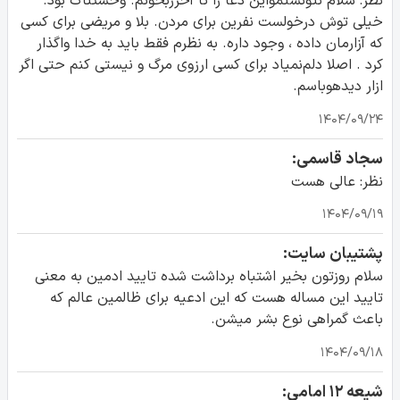
نظر: سلام نتونستمواین دعا را تا آخرربخونم. وحشتناک بود.
خیلی توش درخولست نفرین برای مردن. بلا و مریضی برای کسی
که آزارمان داده ، وجود داره. به نظرم فقط باید به خدا واگذار
کرد . اصلا دلم‌نمیاد برای کسی ارزوی مرگ و نیستی کنم حتی اگر
ازار دیدهوباسم.
۱۴۰۴/۰۹/۲۴
سجاد قاسمی:
نظر: عالی هست
۱۴۰۴/۰۹/۱۹
پشتیبان سایت:
سلام روزتون بخیر اشتباه برداشت شده تایید ادمین به معنی
تایید این مساله هست که این ادعیه برای ظالمین عالم که
باعث گمراهی نوع بشر میشن.
۱۴۰۴/۰۹/۱۸
شیعه ۱۲ امامی: