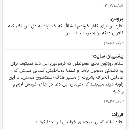
۱۴۰۴/۱۰/۰۷
پروین:
نظر: من برای کافر خوندم انشالله که خداوند به دل من نظر کنه
کافران دیگه رو زمین بند نیستن
۱۴۰۴/۱۰/۰۲
پشتیبان سایت:
سلام روزتون بخیر همونطور که فرمودین این دعا نمیتونه برای
یه دشمنی معمول باشه و قطعا مخاطبش کسانی هستن که
عاملین انحراف بشریت از مسیر هدف خلقتشون هستن. با این
زاویه دید، میبینید که خوندن این دعا در جای خودش لازم و
واجبه.
۱۴۰۴/۱۰/۰۲
فرزاد:
نظر: سلام‌ کسی نتیجه ی خواندن این دعا گرفته