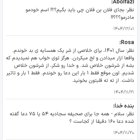
Abolfazl:
نظر: بجای فلان بن فلان چی باید بگیم؟؟! اسم خودمو
مادرمو؟؟؟!!
۱۴۰۴/۱۲/۰۱
Rosa:
نظر: سال 1401، برای خلاصی از شر یک همسایه ی بد خوندم.
واقعا ازار میدادن و لج میکردن. هرگز توی خواب هم نمیدیدم که
بشه از شرشون خلاص شد. و خدا رو شکر، از شرشون خلاص
شدیم. اون موقع فقط 1 بار این دعا رو خوندم. فقط 1 بار و تاثیر
داشت. از ته ته قلبتون بخونید.
۱۴۰۴/۱۱/۲۱
بنده خدا:
نظر: سلام - همه جا برای صحیفه سجادیه ۵۴ یا ۷۵ دعا گفته
شده دعا ۱۶۰ دقیقا از کجاست ؟
۱۴۰۴/۱۱/۲۰