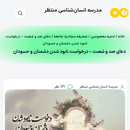
مدرسه انسان‌شناسی منتظر
خانه
/
ادعیه معصومین
/
صحیفه سجادیه جامعه
/ دعای صد و شصت – درخواست
نابود شدن دشمنان و حسودان
دعای صد و شصت – درخواست نابود شدن دشمنان و حسودان
مدرسه انسان شناسی منتظر
131 نظر