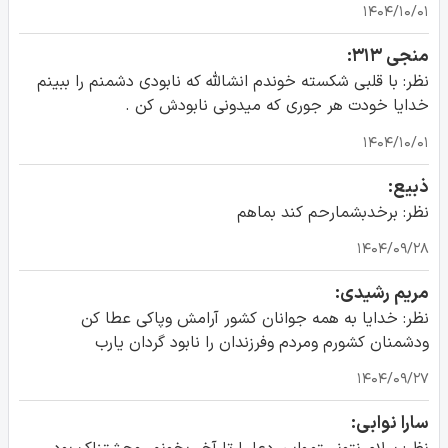
۱۴۰۴/۱۰/۰۱
منجی ۳۱۳:
نظر: با قلبی شکسته خوندم انشالله که نابودی دشمنم را ببینم
خدایا خودت هر جوری که میدونی نابودش کن .
۱۴۰۴/۱۰/۰۱
ذبیع:
نظر: برخدبشمارحم کند بماهم
۱۴۰۴/۰۹/۲۸
مریم رشیدی:
نظر: خدایا به همه جوانان کشور آرامش وپاکی عطا کن
ودشمنان کشورم ومردم وفرزندان را نابود گردان یارب
۱۴۰۴/۰۹/۲۷
سارا نوابی: