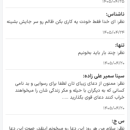
۱۴۰۵/۰۴/۲۵
ناشناس:
نظر: ای خدا فقط خودت یه کاری بکن ظالم رو سر جایش بشینه
۱۴۰۵/۰۴/۲۴
تنها:
نظر: چند بار باید بخونیم
۱۴۰۵/۰۴/۲۰
سینا سمیر علی زاده:
نظر: ممنون از دعای زیبای تان لطفا برای رسوایی و بد نامی
کسانی که به دیگران با حیله و مکر زندگی شان را میخواهند
خراب کنند دعای قوی بگذارید …..
۱۴۰۵/۰۴/۲۰
س ج:
نظر: سلام من هر روز این دعا رو میخونم اینقدر صوت این دعا