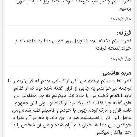
نظر: سلام چقدر باید خوانده شود یا چند روز که به نیتمون
برسیم
۱۴۰۴/۱۱/۱۴
فرزانه:
نظر: سلام یک نفر بود تا چهل روز همین دعا رو ادامه داد و
خوند نتیجه گرفت
۱۴۰۴/۱۱/۰۶
مریم هاشمی:
نظر: نظر : سلام برهمه من یکی از کسایی بودم که قرآن‌کریم را با
ترجمه می‌خواندم یه جایی از قرآن گفته شده بود که از ظالم
باید انتقام گرفت من با خود فکر میکردم که چرا خداوند این
طور گفته چرا نگفته که ببخشید از گناه او . ولی الان مفهوم
کلمه قرآن را درک کردم چون با خودم و فاميلم ظلم شده ومن
عامل این کار را نمیبخشم هم در این دنیا و هم در آن دنیا با
خواندن این دعا ها خیلی دلم آرام شده و من آن شخص را با
خدا واگذار میکنم