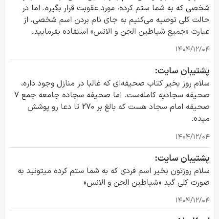
شخصی که به شما ستم کرده، مورد عقوبت قرار بگیره. اما در
حالت کلی توصیه می‌کنیم به جای نام بردن اسم شخصی، از
عبارت «جمیع شیاطین الجن و الانس» استفاده بفرمایید.
۱۴۰۴/۱۲/۰۴
پشتیبان سایت:
سلام روز بخیر کتاب صحیفه‌ای که غالبا در منازل وجود داره،
صحیفه سجادیه کامله‌ست. اما صحیفه سجاده جامعه جمع 7
صحیفه امام سجاد هست که بالغ بر 270 تا دعا رو پوشش
میده.
۱۴۰۴/۱۲/۰۴
پشتیبان سایت:
سلام روزتون بخیر اسم فردی که به شما ستم کرده میتونید به
صورت کلی گید «شیاطین الجن و الانس»
۱۴۰۴/۱۲/۰۴