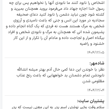
اشخاص را نابود کنند ما نابودی آنها را نخواهیم پس برای چه
رسول خدا اجازه جهاد داد می‌فرمود بروید همچنان بمیرید و
کشته شود چون نباید دشمن را نابود کنید دعای صحیفه
سجادیه در مورد این انس و جنی که باعث نامیدی و آرزوی
شخص به مرگ هستند هست نه فردی که یک گناه انجام داده و
پشیمون شده انی که همچنان به مرگ و نابودی شخص و افراد
بیگناه اصرار و لجاجت داده و مادام آن را تکرار و از این کار
خشنود و راضیه
۱۴۰۴/۱۲/۰۵
شادمهر:
نظر: با خوندن این دعا کمی حال آدم بهتر میشه انشالله
نابودشن تمام دشمنان بد خواههایی که باعث رنج عذاب
مظلومی شدن
۱۴۰۴/۱۲/۰۴
پشتیبان سایت:
سلام وقت بخیر نوشتن اسم پدر به این معنی نیست که پدر