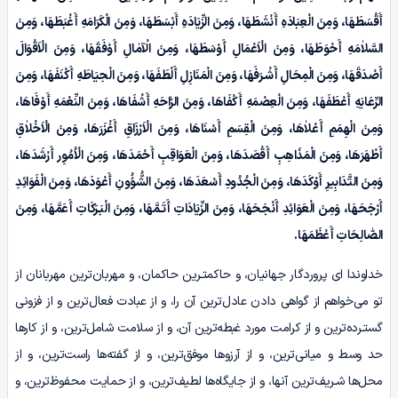
أَقْسَطَهَا، وَمِنَ الْعِبَادَهِ أَنْشَطَهَا، وَمِنَ الزِّیَادَهِ أَبْسَطَهَا، وَمِنَ الْکَرَامَهِ أَغْبَطَهَا، وَمِنَ
السَّلاٰمَهِ أَحْوَطَهَا، وَمِنَ الْاَعْمَالِ أَوْسَطَهَا، وَمِنَ الْآمٰالِ أَوْفَقَهَا، وَمِنَ الْاَقْوَالَ
أَصْدَقَهَا، وَمِنَ الْمِحَالِ أَشْـرَفَهَا، وَمِنَ الْمَنَازِلِ أَلْطَفَهَا، وَمِنَ الْحِیَاطَهِ أَکْنَفَهَا، وَمِنَ
الرِّعَایَهِ أَعْطَفَهَا، وَمِنَ الْعِصْمَهِ أَکْفَاهَا، وَمِنَ الرّٰاحَهِ أَشْفَاهَا، وَمِنَ النِّعْمَهِ أَوْفَاهَا،
وَمِنَ الْهِمَمِ أَعْلاٰهَا، وَمِنَ الْقِسَمِ أَسْنَاهَا، وَمِنَ الْاَرْزَاقِ أَغْزَرَهَا، وَمِنَ الْاَخْلاٰقِ
أَطْهَرَهَا، وَمِنَ الْمَذَاهِبِ أَقْصَدَهَا، وَمِنَ الْعَوَاقِبِ أَحْمَدَهَا، وَمِنَ الْاُمُوِر أَرْشَدَهَا،
وَمِنَ التَّدَابِیرِ أَوْکَدَهَا، وَمِنَ الْجُدُودِ أَسْعَدَهَا، وَمِنَ الشُّؤُونِ أَعْوَدَهَا، وَمِنَ الْفَوَائِدِ
أَرْجَحَهَا، وَمِنَ الْعَوَائِدِ أَنْجَحَهَا، وَمِنَ الزِّیَادَاتِ أَتَـمَّهَا، وَمِنَ الْبَـرَکَاتِ أَعَمَّهَا، وَمِنَ
الصّٰالِحَاتِ أَعْظَمَهَا.
خداوندا ای پروردگار جهانیان، و حاکمتـرین حاکمان، و مهربان‌ترین مهربانان از
تو می‌خواهم از گواهی دادن عادل‌ترین آن را، و از عبادت فعال‌ترین و از فزونی
گستـرده‌ترین و از کرامت مورد غبطه‌ترین آن، و از سلامت شامل‌ترین، و از کارها
حد وسط و میانی‌ترین، و از آرزوها موفق‌ترین، و از گفته‌ها راست‌ترین، و از
محل‌ها شـریف‌ترین آنها، و از جایگاه‌ها لطیف‌ترین، و از حمایت محفوظ‌ترین، و