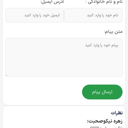
نام و نام خانوادگی :
آدرس ایمیل:
متن پیام:
ارسال پیام
نظرات
زهره نیکوصحبت: