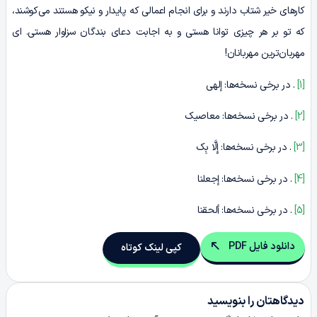
کارهای خیر شتاب دارند و برای انجام اعمالی که پایدار و نیکو هستند می‌کوشند،
که تو بر هر چیزی توانا هستی و به اجابت دعای بندگان سزاوار هستی. ای
مهربان‌ترین مهربانان!
[1]
. در برخی نسخه‌ها: إلهی
[2]
. در برخی نسخه‌ها: معاصیک
[3]
. در برخی نسخه‌ها: إِلَّا بِک
[4]
. در برخی نسخه‌ها: إجعلنا
[5]
. در برخی نسخه‌ها: ألحقنا
دانلود فایل PDF
کپی لینک کوتاه
دیدگاهتان را بنویسید