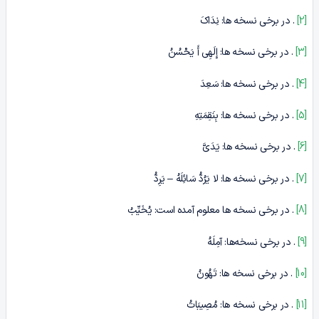
[2]
. در برخی نسخه ها: نِدَاکَ
[3]
. در برخی نسخه ها: إِلَهِی أَ یَحْسُنُ
[4]
. در برخی نسخه ها: سَعِدَ
[5]
. در برخی نسخه ها: بِنَقِمَتِهِ
[6]
. در برخی نسخه ها: یَدَیَّ
[7]
. در برخی نسخه ها: لا یَرُدُّ سَائِلَهُ – یَرِدُّ
[8]
. در برخی نسخه ها معلوم آمده است: یُخَیِّبُ
[9]
. در برخی نسخه‌ها: آمِلَهُ
[10]
. در برخی نسخه ها: تَهُونُ
[11]
. در برخی نسخه ها: مُصِیبَاتُ