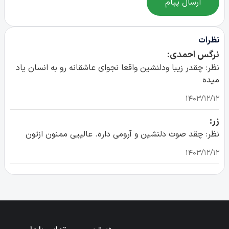
ارسال پیام
نظرات
نرگس احمدی:
نظر: چقدر زیبا ودلنشین واقعا نجوای عاشقانه رو به انسان یاد
میده
۱۴۰۳/۱۲/۱۲
زر:
نظر: چقد صوت دلنشین و آرومی داره. عالییی ممنون ازتون
۱۴۰۳/۱۲/۱۲