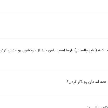
 همه امامان رو ذکر کردن؟
نه ، عالی بود