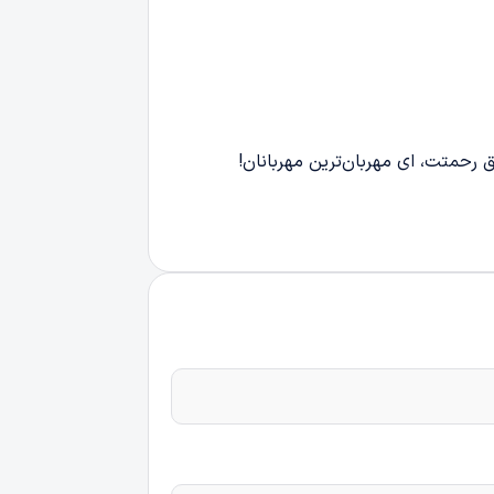
 حق رحمتت، ای مهربان‌ترین مهربانان!