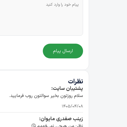
ارسال پیام
نظرات
پشتیبان سایت:
سلام روزتون بخیر سوالتون روب فرمایید.
۱۴۰۵/۰۴/۰۸
زینب صفدری مایوان:
نظر: من هیچی نمی‌فهمم 🤔