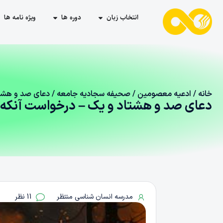
انتخاب زبان
دوره ها
ویژه نامه ها
خانه
/
ادعیه معصومین
/
صحیفه سجادیه جامعه
/ دعای صد و هشتا
دعای صد و هشتاد و یک – درخواست آنکه د
مدرسه انسان شناسی منتظر
11 نظر