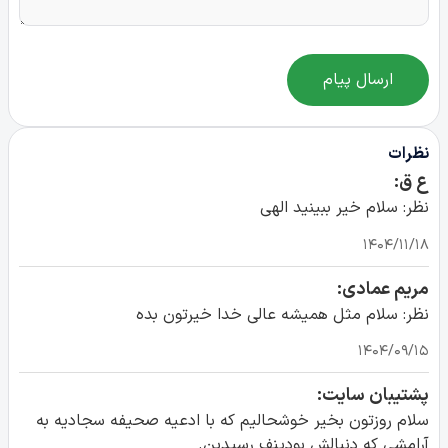
ارسال پیام
نظرات
ع ق:
نظر: سلام خیر ببینید الهی
۱۴۰۴/۱۱/۱۸
مریم عمادی:
نظر: سلام مثل همیشه عالی خدا خیرتون بده
۱۴۰۴/۰۹/۱۵
پشتیبان سایت:
سلام روزتون بخیر خوشحالیم که با ادعیه صحیفه سجادیه به
آرامشی که دنبالش بودینف رسیدین.