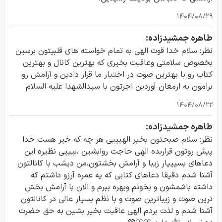
۱۴۰۴/۰۸/۲۹
طاهره جمشیدزاده:
نظر: سلام خدا قوت الهی به تمام خواسته های قلبیتون برسین
بخصوص سلامتی وعاقبت بخیری که بهترین کانال و بهترین
کتاب رو با بهترین صوت در اختیار ما قرار دادین و آرامش رو
برامون به ارمغان آوردین اجرتون با سیدالشهدا علیه السلام
۱۴۰۴/۰۸/۲۲
طاهره جمشیدزاده:
نظر: سلام صبحتون بخیر الهیییی هر چه که خیر هست خدا
پیش روتون قراربده الهی حاجت روابشین ،بیییی نظیره این
دعاهای بسیییار زیبا و آرامش بخشتون،من دیشب با کانالتون
آشنا شدم دقیقا دعاهای کتابی که یه عمره آرزو داشتم که
داشته باشمشون و بخونم وبهره ببرم و الان با آرامش بخش
ترین صوت و زیباترین صوت و با نظم بسیار عالی در کانالتون
آشنا شدم و لذت بردم الهی عاقبت بخیر بشین به حق حضرت