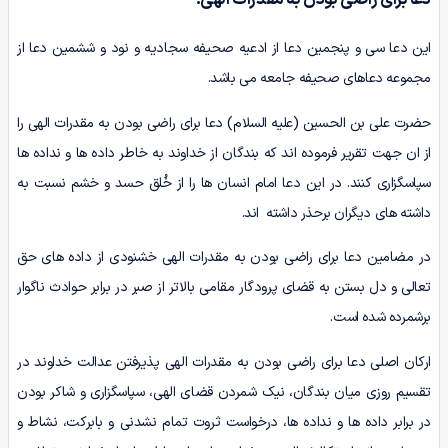
دعا برای راضی بودن به مقدرات الهی:
این دعا سی و پنجمین دعا از ادعیه صحیفه سجادیه و نود و ششمین دعا از
مجموعه دعاهای صحیفه جامعه می باشد.
حضرت علی بن الحسین (علیه السلام) دعا برای راضی بودن به مقدرات الهی را
از ان جهت تقریر فرموده اند که بندگان از خداوند به خاطر داده ها و نداده ها
سپاسگزاری کنند. در این دعا امام انسان ها را از خُلق حسد و خشم نسبت به
داشته های دیگران برحذر داشته اند.
در مضامین دعا برای راضی بودن به مقدرات الهی خشنودی از داده های حق
تعالی و دل بستن به قضای پرودگار مقامی بالاتر از صبر در برابر حوادث ناگوار
برشمرده شده است.
ارکان اصلی دعا برای راضی بودن به مقدرات الهی پذیرفتن عدالت خداوند در
تقسیم روزی میان بندگان، نیک شمردن قضای الهی، سپاسگزاری و شاکر بودن
در برابر داده ها و نداده ها، درخواست ثروت تمام نشدنی و بابرکت، نشاط و