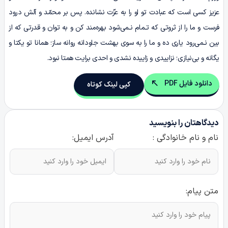
عزیز کسی است که عبادت تو او را به عزّت نشانده. پس بر محمّد و آلش درود
فرست و ما را از ثروتی که تـمام نـمی‌شود بهره‌مند کن و به توان و قدرتی که از
بین نـمی‌رود یاری ده و ما را به سوی بهشت جاودانه روانه ساز؛ همانا تو یکتا و
یگانه و بی‌نیازی؛ نزاییدی و زاییده نشدی و احدی برایت همتا نبود.
دانلود فایل PDF
کپی لینک کوتاه
دیدگاهتان را بنویسید
نام و نام خانوادگی :
آدرس ایمیل:
متن پیام: