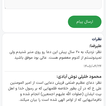
ارسال پیام
نظرات
علیرضا:
نظر: نزدیک به ۲۰ سال پیش این دعا رو روی منبر شنیدم ولی
نمیدونستم از کدوم معصوم هست. عالی بود موفق باشید
۱۴۰۵/۰۴/۲۴
محمود خلیلی نوش آبادی:
نظر: دعای عظیم صَنَمَی قریش دعایی است از امیر المومنین
علی ع که در آن بطور خلاصه ظلمهایی که بر رسول خدا و اهل
بیت ایشان (صلوات الله علیهم اجمعین) انجام شده و
نافرمانیهایی که از اوامر الهی شده است را بیان میکند.