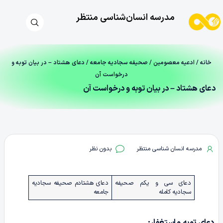
مدرسه انسان‌شناسی منتظر
خانه
/
ادعیه معصومین
/
صحیفه سجادیه جامعه
/ دعای هشتاد – در بیان توبه و
درخواست آن
دعای هشتاد – در بیان توبه و درخواست آن
مدرسه انسان شناسی منتظر
بدون نظر
دعای سی و یکم صحیفه
دعای هشتادم صحیفه سجادیه
سجادیه کامله
جامعه