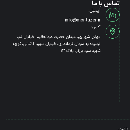
تماس با ما
ایمیل:
info@montazer.ir
آدرس:
تهران، شهر ری، میدان حضرت عبدالعظیم، خیابان قم،
نرسیده به میدان فرمانداری، خیابان شهید کاشانی، کوچه
شهید سید برزگر، پلاک 13
باشد.