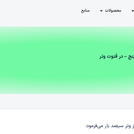
محصولات
منابع
نج – در قنوت وتر
 وتر سیصد بار می‌فرمود: