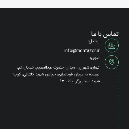
تماس با ما
ایمیل:
info@montazer.ir
آدرس:
تهران، شهر ری، میدان حضرت عبدالعظیم، خیابان قم،
نرسیده به میدان فرمانداری، خیابان شهید کاشانی، کوچه
شهید سید برزگر، پلاک 13