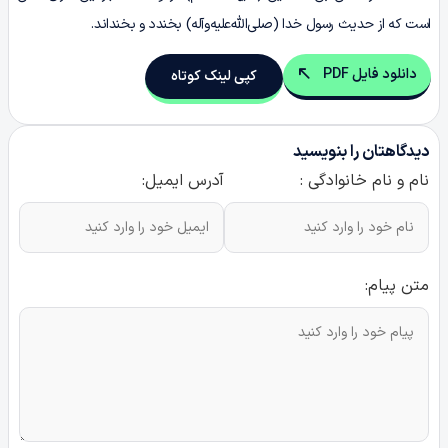
است که از حدیث رسول خدا (صلی‌الله‌علیه‌وآله) بخندد و بخنداند.
دانلود فایل PDF
کپی لینک کوتاه
دیدگاهتان را بنویسید
نام و نام خانوادگی :
آدرس ایمیل:
متن پیام: