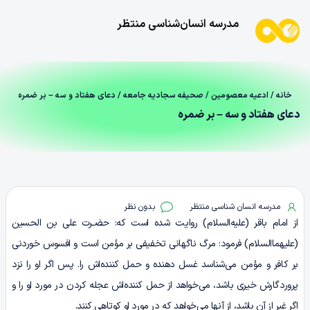
مدرسه انسان‌شناسی منتظر
خانه
/
ادعیه معصومین
/
صحیفه سجادیه جامعه
/ دعای هفتاد و سه – بر ضمره
دعای هفتاد و سه – بر ضمره
مدرسه انسان شناسی منتظر
بدون نظر
از امام باقر (علیه‌السلام) روایت شده است که: حضـرت علی بن الحسین
(علیهماالسلام) فرمود: مرگ ناگهانی تخفیفی بر مؤمن است و افسوس خوردنی
بر کافر و مؤمن می‌شناسد غسل دهنده و حمل کننده‌اش را. پس اگر او را نزد
پروردگارش خیری باشد، می‌خواهد از حمل کننده‌اش عجله کردن در مورد او را و
اگر غیر از آن باشد، از آنها می‌خواهد که در مورد او کوتاهی کنند.