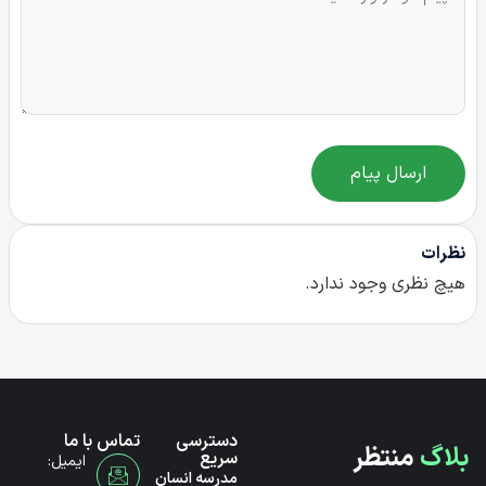
ارسال پیام
نظرات
هیچ نظری وجود ندارد.
دسترسی
تماس با ما
بلاگ
منتظر
سریع
ایمیل:
مدرسه انسان