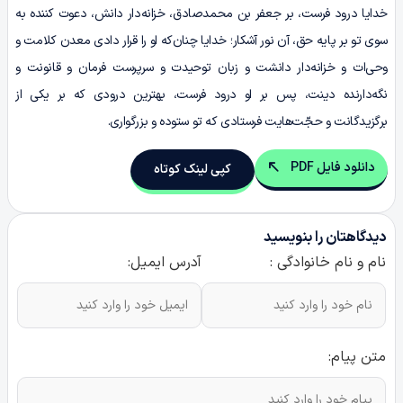
خدایا درود فرست، بر جعفر بن محمدصادق، خزانه‌دار دانش، دعوت کننده به
سوی تو بر پایه حق، آن نور آشکار؛ خدایا چنان‌که او را قرار دادی معدن کلامت و
وحی‌ات و خزانه‌دار دانشت و زبان توحیدت و سرپرست فرمان و قانونت و
نگه‌دارنده دینت، پس بر او درود فرست، بهترین درودی که بر یکی از
برگزیدگانت و حجّت‌هایت فرستادی که تو ستوده و بزرگواری.
دانلود فایل PDF
کپی لینک کوتاه
دیدگاهتان را بنویسید
نام و نام خانوادگی :
آدرس ایمیل:
متن پیام: