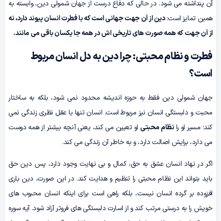
آن پنداشته می شود. در حالی که دفاع درست از جهان شمولی دین، وابسته به
همین تمایز است:
دین از آن جهت جهانی است که با فطرت انسان پیوند دارد، نه
از آن جهت که همه صورت های تاریخی اش در همه جا یکسان باقی می مانند.
فطرت و نظام محبتی: چرا دین به دل انسان مربوط
است؟
جهان شمولی دین فقط به حوزه اندیشه محدود نمی شود، بلکه به ساختار
محبت و دلبستگی انسان نیز مربوط است. انسان تنها با عقل نظری زندگی نمی
کند؛ مسیر او را
نظام محبتی
او تعیین می کند، یعنی آنچه بیشتر از همه دوست
می دارد، برایش اصالت دارد، و به خاطر آن زندگی می کند.
اگر در نهاد انسان عشق به حق، کمال و بی نهایت وجود دارد، پس دین حق
باید بتواند این نظام محبتی را تنظیم و هدایت کند. در این صورت، دین باری
افزوده بر گرده انسان نیست، بلکه راهی است برای اینکه انسان محبوب های
خویش را به درستی مرتب کند و از اسارت دلبستگی های فروتر آزاد شود. آیه سوره