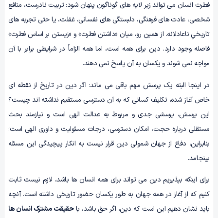
فطرت انسان می تواند زیر لایه های گوناگون پنهان شود: تربیت نادرست، منافع
شخصی، عادت های فرهنگی، دلبستگی های نفسانی، غفلت، یا حتی تجربه های
تاریخیِ ناعادلانه. از همین رو، میان «داشتن فطرت» و «زیستن بر اساس فطرت»
فاصله وجود دارد. دین برای همه است، اما همه الزاماً در شرایطی برابر با آن
مواجه نمی شوند و یکسان به آن پاسخ نمی دهند.
در اینجا البته یک پرسش مهم باقی می ماند: اگر دین در تاریخ از نقطه ای
خاص آغاز شده، تکلیف کسانی که به آن دسترسی مستقیم نداشته اند چیست؟
این پرسش، پرسشی جدی و مربوط به عدالت الهی است و نیازمند بحث
مستقلی درباره حجت، امکان دسترسی، درجات مسئولیت و داوری الهی است؛
بنابراین، دفاع از جهان شمولی دین قرار نیست به انکار پیچیدگی این مسئله
بینجامد.
برای اینکه بپذیریم دین می تواند برای همه انسان ها باشد، لازم نیست ثابت
کنیم که از آغاز در همه جهان به طور یکسان حضور تاریخی داشته است. آنچه
باید نشان دهیم این است که دین، اگر حق باشد، با
حقیقت مشترک انسان ها