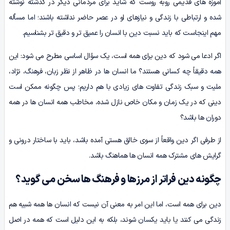
آموزه های قدیمی روبه روست که شاید برای مردمانی دیگر در گذشته نوشته
شده و ارتباطی با زندگی و نیازهای او در عصر حاضر نداشته باشند؛ اما مسأله
مهم اینجاست که باید نسبت دین با انسان را عمیق تر و دقیق تر بشناسیم.
اگر ادعا می شود که دین برای همه است، یک سؤال اساسی مطرح می شود: این
همه دقیقاً چه کسانی هستند؟ ما انسان ها در ظاهر از نظر زبان، فرهنگ، نژاد،
ملیت و سبک زندگی تفاوت های زیادی با هم داریم؛ پس چگونه ممکن است
دینی که در یک زمان و مکان خاص نازل شده، مخاطب همه انسان ها در همه
دوران ها باشد؟
از طرفی اگر دین واقعاً از سوی خالق هستی آمده باشد، باید با ساختار درونی و
گرایش های مشترک همه انسان ها هماهنگ باشد.
چگونه دین فراتر از مرزها و فرهنگ ها سخن می گوید؟
دین برای همه است، اما این امر به معنی آن نیست که انسان ها همه شبیه هم
زندگی می کنند یا باید یکسان شوند، بلکه به این دلیل است که همه در اصل