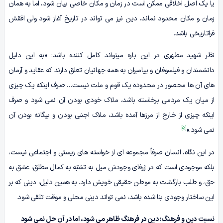
یا یک اصل اخلاقی ممکن است در زمان و مکان خاصی بیان شود، اما به همان
زمان و مکان محدود نماند، دین نیز می تواند در تاریخ آغاز شود ولی افقش
فراتاریخی باشد.
نظر شهید مطهری در این باره میتواند کامل کننده باشد: «به این دلیل
دانشمندان و فیلسوفان و پیامبران به همه جهانیان تعلق دارند که عقاید و آرمان
های آن ها محصور در محدوده یک قوم و ملت نیست… صرف اینکه یک چیزی
از میان یک مردمی برخاسته باشد، ملاک خودی بودن آن نمی شود و صرف
اینکه چیزی از خارج از مرزها آمده باشد، ملاک اجنبی بودن و بیگانه بودن آن
[5]
نمی شود.»
در این نگاه، انسان صرفاً مجموعه ای از خواسته های زیستی و اجتماعی نیست،
بلکه موجودی است که در ژرفای وجودش میل به تشبّه به کمال مطلق، عشق به
حق، و طلب بازگشت به موطن حقیقی خویش دارد. به همین دلیل، دینی که بر
این ساختار وجودی بنا شده باشد، نمی تواند دینی محلی و موقت تلقی شود.
نسبت دین و فرهنگ: دین در فرهنگ ظاهر می شود، اما در آن حل نمی شود