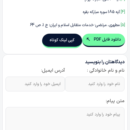
[4]
آیه 185 سوره مبارکه بقره
[5]
مطهری، مرتضی؛ خدمات متقابل اسلام و ایران؛ ج 1، ص 64
دانلود فایل PDF
کپی لینک کوتاه
دیدگاهتان را بنویسید
نام و نام خانوادگی :
آدرس ایمیل:
متن پیام: