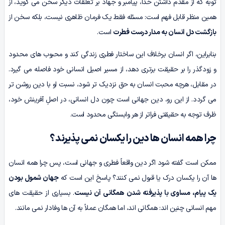
توبه که از مقدم داشتن خدا، پیامبر و جهاد بر تعلقات دیگر سخن می گوید، از
همین منظر قابل فهم است: مسئله فقط یک فرمان ظاهری نیست، بلکه سخن از
بازگشت دل انسان به مدار درست فطرت
است.
بنابراین، اگر انسان برخلاف این ساختار فطری زندگی کند و محبوب های محدود
و زودگذر را بر حقیقت برتری دهد، از مسیر اصیل انسانی خود فاصله می گیرد.
در مقابل، هرچه محبت انسان به حق نزدیک تر شود، نسبت او با دین روشن تر
می گردد. از این رو، دین جهانی است چون دل انسانی، در اصلِ آفرینش خود،
ظرف توجه به حقیقتی فراتر از هر وابستگی محدود است.
چرا همه انسان ها دین را یکسان نمی پذیرند؟
ممکن است گفته شود اگر دین واقعاً فطری و جهانی است، پس چرا همه انسان
ها آن را یکسان درک یا قبول نمی کنند؟ پاسخ این است که
جهان شمول بودن
یک پیام، مساوی با پذیرفته شدن همگانی آن نیست
. بسیاری از حقیقت های
مهم انسانی چنین اند: همگانی اند، اما همگان عملاً به آن ها وفادار نمی مانند.