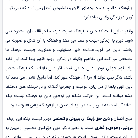
از فرهنگ بدانیم، به مجموعه ای نظری و ناملموس تبدیل می شود که نمی توان
آن را در زندگی واقعی پیاده کرد.
واقعیت این است که دین با فرهنگ نسبت دارد، اما در قالب آن محدود نمی
شود. دین به زندگی جهت و معنا می دهد و فرهنگ به آن شکل و صورت می
بخشد. دین می گوید عدالت، خیر، مسئولیت و معنویت چیست؛ فرهنگ ها
مشخص می کنند این مفاهیم چگونه در زندگی روزمره ظهور پیدا کنند. این نکته
برای فهم جهانی بودن دین حیاتی است؛ اگر دین بازتاب یک فرهنگ خاص
باشد، هرگز نمی تواند از مرز آن فرهنگ عبور کند؛ اما تاریخ نشان می دهد که
دین الهی بارها از مرز زبان، قومیت و جغرافیا گذشته و در فرهنگ های مختلف
ریشه دوانده است. این حرکت نشانه بی توجهی دین به فرهنگ نیست؛ بلکه
نشانه آن است که دین ریشه در لایه ای عمیق تر از فرهنگ، یعنی فطرت، دارد.
میان
انسان و دین حق رابطه ای بیرونی و تصنعی
برقرار نیست؛ بلکه این رابطه،
درونی، وجودی و فطری
است. به تعبیر دیگر، دین حق امری تحمیلی از بیرون به
انسان نیست، بلکه پاسخی است به حقیقتی که در درون انسان نهاده شده