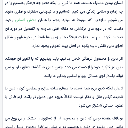
انسان بودن مشترک هستند. همه ما فارغ از اینکه عضو چه فرهنگی هستیم یا در
چه زمان و مکانی زندگی می کنیم، انسانیم و با نیازهایی مشترک و فطری متولد
می شویم. نیازهایی که مربوط به مرتبه پنجم یا همان
بخش انسانی
وجود
ماست که در دوره های برگشتن به مقاله قبلی مدرسه به تفصیل در مورد آن
صحبت کرده ایم.یم. ‌ تفاوت فرهنگ ها و زمان ها فقط در نحوه فهم و شکل
اجرای دین نقش دارد؛ وگرنه در اصل پیام تفاوتی وجود ندارد.
اگر دین را محصول فرهنگی خاص بدانیم، باید بپذیریم که با تغییر آن فرهنگ،
دین نیز کارکرد خود را از دست می دهد. چنین دینی به گذشته تعلق دارد و نمی
تواند پاسخ گوی مسائل پویا و اساسی زندگی ما باشد.
ادعای اینکه دین برای همه است، به معنای ساده سازی و سطحی کردن دین یا
نادیده گرفتن عقل و تفکر نیست؛ اتفاقاً هرچه دین عمیق تر باشد، ارتباط آن با
فطرت انسانی آشکارتر می شود.
برخلاف عقیده برخی که دین را مجموعه ای از دستورهای خشک و بی روح می
دانند، دین برنامه ای دقیق و هوشمندانه بر اساس ساختار وجودی انسان است.