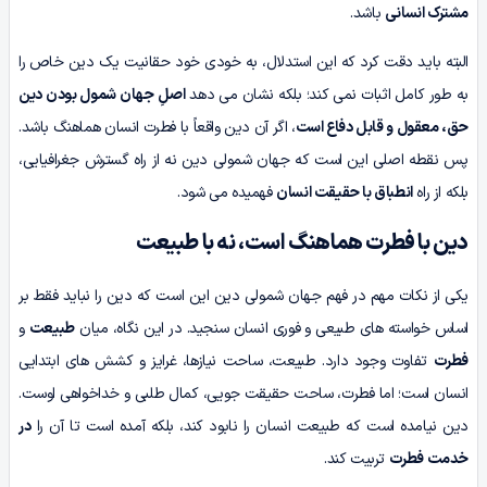
مشترک انسانی
باشد.
البته باید دقت کرد که این استدلال، به خودی خود حقانیت یک دین خاص را
به طور کامل اثبات نمی کند؛ بلکه نشان می دهد
اصلِ جهان شمول بودن دین
حق، معقول و قابل دفاع است
، اگر آن دین واقعاً با فطرت انسان هماهنگ باشد.
پس نقطه اصلی این است که جهان شمولی دین نه از راه گسترش جغرافیایی،
بلکه از راه
انطباق با حقیقت انسان
فهمیده می شود.
دین با فطرت هماهنگ است، نه با طبیعت
یکی از نکات مهم در فهم جهان شمولی دین این است که دین را نباید فقط بر
اساس خواسته های طبیعی و فوری انسان سنجید. در این نگاه، میان
طبیعت
و
فطرت
تفاوت وجود دارد. طبیعت، ساحت نیازها، غرایز و کشش های ابتدایی
انسان است؛ اما فطرت، ساحت حقیقت جویی، کمال طلبی و خداخواهی اوست.
دین نیامده است که طبیعت انسان را نابود کند، بلکه آمده است تا آن را
در
خدمت فطرت
تربیت کند.