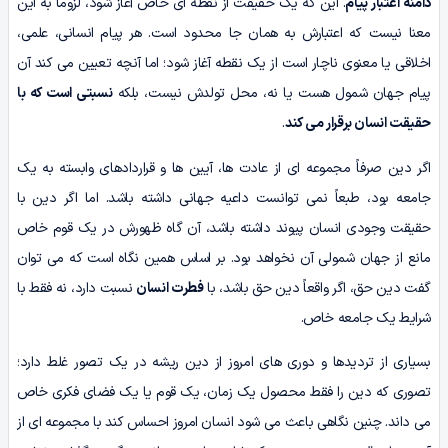
دامنه اعتبار پیام
. این که یک حقیقت از نقطه ای خاص آغاز شود، لزوماً به این
معنا نیست که اعتبارش به همان جا محدود است. هر پیام انسانی، علمی،
اخلاقی یا معنوی ناچار است از یک نقطه آغاز شود؛ اما آنچه تعیین می کند آن
پیام جهان شمول هست یا نه، محل تولدش نیست، بلکه
نسبتی است که با
حقیقت انسان برقرار می کند
.
اگر دین صرفاً مجموعه ای از عادت ها، آیین ها و قراردادهای وابسته به یک
جامعه بود، طبعاً نمی توانست داعیه جهانی داشته باشد. اما اگر دین با
حقیقت وجودی انسان پیوند داشته باشد، آن گاه ظهورش در یک قوم خاص
مانع از جهان شمولی آن نخواهد بود. بر اساس همین نگاه است که می توان
گفت دین حق، اگر واقعاً دین حق باشد، با
فطرت انسان
نسبت دارد، نه فقط با
شرایط یک جامعه خاص.
بسیاری از تردیدها و دوری های امروز از دین ریشه در یک تصور غلط دارد؛
تصوری که دین را فقط محصول یک زمان، یک قوم یا یک فضای فکری خاص
می داند. چنین نگاهی باعث می شود انسان امروز احساس کند با مجموعه ای از