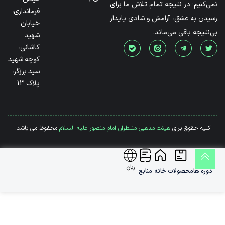
نمی‌کنیم؛ در نتیجه تمام تلاش ما برای
فرمانداری،
رسیدن به عشق، آرامش و شادی پایدار
خیابان
بی‌نتیجه باقی می‌ماند.
شهید
کاشانی،
کوچه شهید
سید برزگر،
پلاک 13
کلیه حقوق برای
هیئت مذهبی منتظران امام منصور علیه السلام
محفوظ می باشد.
زبان
دوره ها
محصولات
خانه
منابع