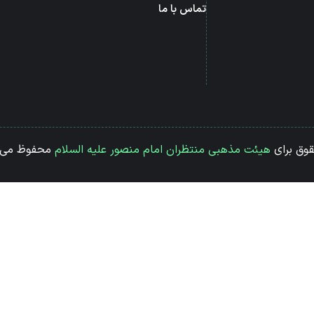
تماس با ما
قوق برای
هیئت مذهبی منتظران امام منصور علیه السلام
محفوظ می 