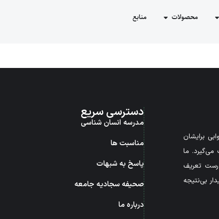
محصولات
منابع
دسترسی سریع
مدرسه انسان شناسی
بی برایشان
مناسبت ها
می‌گیرد. ما
پاسخ به شبهات
درست تعریف
ار بی‌نتیجه
صحیفه سجادیه جامعه
درباره ما