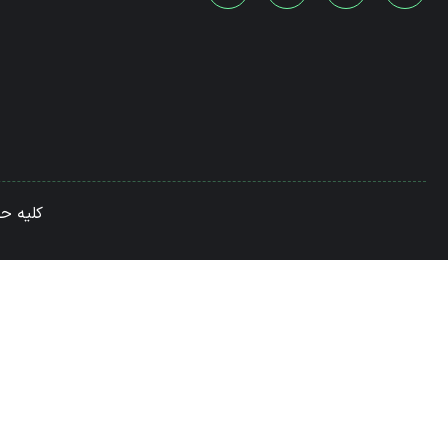
کلیه ح