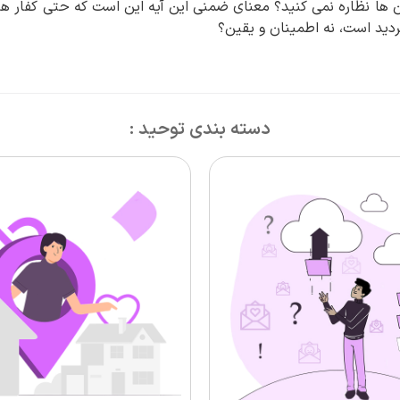
مان ها نظاره نمی کنید؟ معنای ضمنی این آیه این است که حتی کفار ه
ردید است، نه اطمینان و یقین؟
دسته بندی توحید :