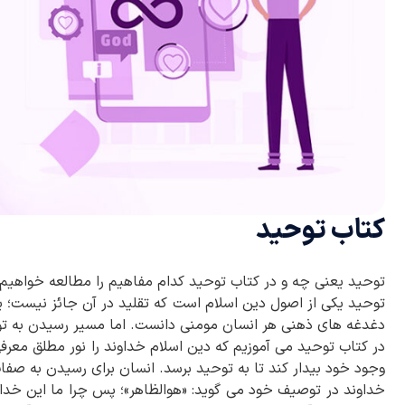
کتاب توحید
توحید یعنی چه و در کتاب توحید کدام مفاهیم را مطالعه خواهیم 
توحید یکی از اصول دین اسلام است که تقلید در آن جائز نیست؛ یع
دغدغه های ذهنی هر انسان مومنی دانست. اما مسیر رسیدن به ت
در کتاب توحید می آموزیم که دین اسلام خداوند را نور مطلق معرف
وجود خود بیدار کند تا به توحید برسد. انسان برای رسیدن به صفا
خداوند در توصیف خود می گوید: «هوالظاهر»؛ پس چرا ما این خداو