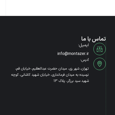
تماس با ما
ایمیل:
info@montazer.ir
آدرس:
تهران، شهر ری، میدان حضرت عبدالعظیم، خیابان قم،
نرسیده به میدان فرمانداری، خیابان شهید کاشانی، کوچه
شهید سید برزگر، پلاک 13