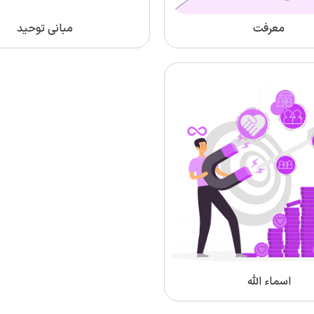
معرفت
مبانی توحید
اسماء الله