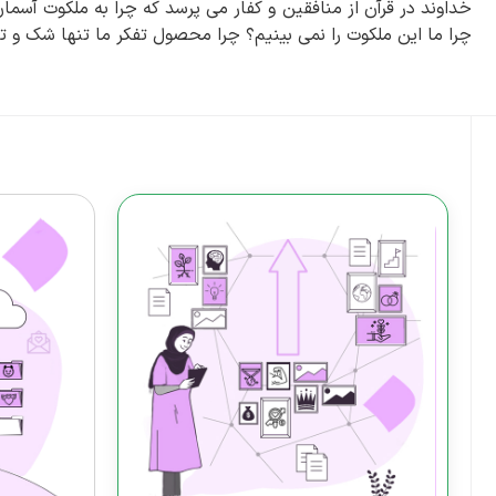
خداوند در قرآن از منافقین و کفار می پرسد که چرا به ملکوت آس
چرا ما این ملکوت را نمی بینیم؟ چرا محصول تفکر ما تنها شک و ت