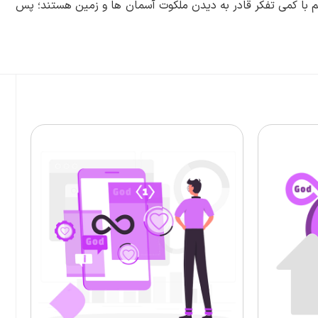
م با کمی تفکر قادر به دیدن ملکوت آسمان ها و زمین هستند؛ پس