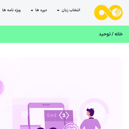
انتخاب زبان
دوره ها
ویژه نامه ها
خانه
/ توحید