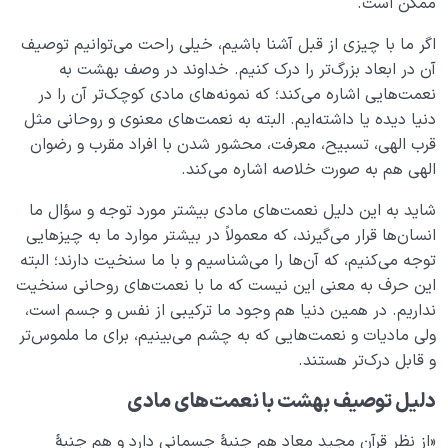
ممکن است.
دیدار جهان غیب
0/9
اگر ما با چیزی از قبل آشنا باشیم، خیلی راحت می‌توانیم توصیف
آن در ابعاد بزرگ‌تر را درک کنیم. خداوند در وصف بهشت به
نعمت‌هایی اشاره می‌کند؛ که نمونه‌های مادی کوچک‌تر آن را در
دنیا دیده یا داشته‌ایم. البته به نعمت‌های معنوی و روحانی مثل
قرب الهی، تسبیح، معرفت، محشور شدن با افراد مقرب و رضوان
الهی هم به صورت خلاصه اشاره می‌کند.
شاید به این دلیل نعمت‌های مادی بیشتر مورد توجه و سؤال ما
انسان‌ها قرار می‌گیرند، که معمولاً در بیشتر موارد ما به چیزهایی
توجه می‌کنیم، که آن‌ها را می‌شناسیم و با ما سنخیت دارند؛ البته
این حرف به معنی این نیست که ما با نعمت‌های روحانی سنخیت
نداریم. در همین دنیا هم وجود ما ترکیبی از نفس و جسم است،
ولی مادیات و نعمت‌هایی که به چشم می‌بینیم، برای ما ملموس‌تر
و قابل درک‌تر هستند.
دلیل توصیف بهشت با نعمت‌های مادی
«از نظر قرآن مجید معاد هم جنبۀ جسمانى دارد و هم جنبۀ