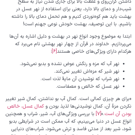
داشتن گران‌روی و غلظت بالا برای جاری شدن نیاز به سطح
شیب‌دار و دمای بالا دارد، یعنی برای استفاده از نهر عسل در
بهشت باید هم کوه‌نوردی کنیم و هم تحمل دمای بالا را داشته
باشیم. با این توصیف، بهشت خودش نوعی جهنم است!
ابتدا به موضوع وجود انواع نهر در بهشت و دلیل اشاره به آن‌ها
می‌پردازیم. خداوند در قرآن از چهار نهر بهشتی نام می‌برد که
هرکدام دارای ویژگی‌های خاصی هستند
[6]
:
نهر آب که مزه و رنگش عوض نشده و بدبو نمی‌شود.
نهر شیر که مزه‌اش تغییر نمی‌کند.
نهر شراب که نوشیدن آن مایۀ لذت است.
نهر عسل که خالص و مصفاست.
«برای هر چیزی کمالی است. کمال آب بو نداشتن، کمال شیر تغییر
نکردن مزۀ آن، کمال نوشیدنی‌ها لذیذ بودن و
کمال عسل، خالص
بودن آن است
.»
[7]
با بررسی ویژگی‌های آب، شیر، شراب و همچنین
انواع عسل در دنیا می‌بینیم، که آب ممکن است در شرایطی بدبو
شود، شیر بعد از مدتی فاسد و ترش می‌شود، شراب‌های دنیایی