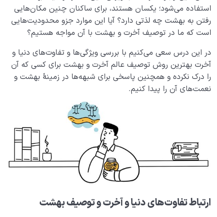
ارتباط قلب سلیم و بهشت چیست؟ چرا سلامت قلب کلید
استفاده می‌شود؛ یکسان هستند، برای ساکنان چنین مکان‌هایی
ورود به بهشت است؟
رفتن به بهشت چه لذتی دارد؟ آیا این موارد جزو محدودیت‌هایی
است که ما در توصیف آخرت و بهشت با آن مواجه هستیم؟
تخیل بهشت؛ چگونه یک تمرین ساده می تواند زندگی ما را
دگرگون کند؟
در این درس سعی می‌کنیم با بررسی ویژگی‌ها و تفاوت‌های دنیا و
آخرت بهترین روش توصیف عالم آخرت و بهشت برای کسی که آن
بررسی 7 نشانه از نشانه های فسق و راه هایی برای رهایی از
را درک نکرده و همچنین پاسخی برای شبهه‌ها در زمینۀ بهشت و
آن
نعمت‌های آن را پیدا کنیم.
تظاهر به دینداری یا دینداری اصیل؛ تحلیلی بر تفاوت میان
باطن و ظاهر دینداری
جهنم کجاست، دلیل گرفتار شدن در جهنم بیمارستان آخرت
چیست؟
جهنم چیست؟ عدم سازگاری ما با بهشت چگونه جهنم را
می‌سازد؟
اصالت بهشت چه نقشی در فهم ماهیت و جایگاه جهنم
ارتباط تفاوت‌های دنیا و آخرت و توصیف بهشت
دارد؟