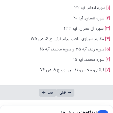
[1]
سوره انعام، آیه 32
[2]
سوره انسان، آیه 20
[3]
سوره آل‌ عمران، آیه 133
[4]
مکارم شیرازی، ناصر، پیام قرآن، ج 6، ص 175
[5]
سوره رعد، آیه 35 و سوره محمد، آیه 15
[6]
سوره محمد، آیه 15
[7]
قرائتی، محسن، تفسیر نور، ج 9، ص 76
قبلی
بعد
دیدگاه‌ها و پرسش‌ها