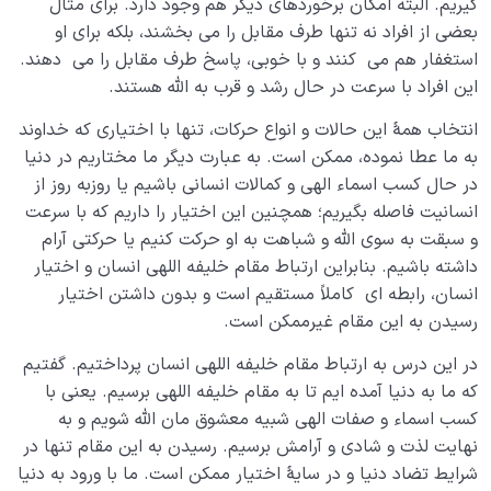
گیریم. البته امکان برخوردهای دیگر هم وجود دارد. برای مثال
بعضی از افراد نه تنها طرف مقابل را می بخشند، بلکه برای او
استغفار هم می کنند و با خوبی، پاسخ طرف مقابل را می دهند.
این افراد با سرعت در حال رشد و قرب به الله هستند.
انتخاب همۀ این حالات و انواع حرکات، تنها با اختیاری که خداوند
به ما عطا نموده، ممکن است. به عبارت دیگر ما مختاریم در دنیا
در حال کسب اسماء الهی و کمالات انسانی باشیم یا روزبه روز از
انسانیت فاصله بگیریم؛ همچنین این اختیار را داریم که با سرعت
و سبقت به سوی الله و شباهت به او حرکت کنیم یا حرکتی آرام
داشته باشیم. بنابراین ارتباط مقام خلیفه اللهی انسان و اختیار
انسان، رابطه ای کاملاً مستقیم است و بدون داشتن اختیار
رسیدن به این مقام غیرممکن است.
در این درس به ارتباط مقام خلیفه اللهی انسان پرداختیم. گفتیم
که ما به دنیا آمده ایم تا به مقام خلیفه اللهی برسیم. یعنی با
کسب اسماء و صفات الهی شبیه معشوق مان الله شویم و به
نهایت لذت و شادی و آرامش برسیم. رسیدن به این مقام تنها در
شرایط تضاد دنیا و در سایۀ اختیار ممکن است. ما با ورود به دنیا