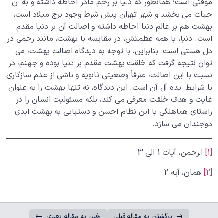
موقتی است؛ همانطور که دنیا بر رحم مادر احاطه داشته و به آن
حیات می بخشد و شهر تهران پیش شرط وجود برج میلاد است،
بهشت هم بر عالم دنیا احاطه داشته و اصالت آن بر دنیا مقدم
است. دنیا، با همه عظمتش، در مقایسه با بهشت، مانند رحمی در
دل هستی است. بنابراین، با توجه به دیدگاه اصالت بهشت، می
توان نتیجه گرفت که خلقت بهشت مقدم بر دنیا بوده و جهنم، در
نسبت با این اصالت، صرفاً وضعیتی ثانویه و ناشی از عدم سازگاری
با شرایط ایده آل آن است. این دیدگاه، نه تنها بهشت را به عنوان
غایت و هدف خلقت معرفی می کند، بلکه مسئولیت انسان را در
راستای هماهنگی با این نظام احسن و دستیابی به بهشت ابدی
دوچندان می سازد.
[1]
الرحمن، آیات 1 الی 3
[2]
همان، آیه 2
برگشتن به مقاله قبلی
رفتن به مقاله بعدی