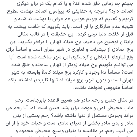
جهنم چه زمانی خلق شده اند؟ و یا کدام یک در برابر دیگری
اصالت دارد؟ باتوجه به حقایقی که پیرامون اصالت بهشت مطرح
کردیم و گفتیم که جهنم هویتی هم عرض با بهشت نداشته و
نتیجه عدم سازگاری با آن است، باید بگوییم که خلقت بهشت به
قبل از خلقت دنیا برمی گردد. این حقیقت را در قالب مثالی
برایتان توضیح می دهیم. برج میلاد تهران را درنظر بگیرید. این
برج، نمادی از پیشرفت و فناوری در شهر تهران است و اساساً برای
رفع نیازهای ارتباطی و گردشگری این شهر ساخته شده است. آیا
می توانیم بگوییم برج میلاد زودتر از تهران ساخته و خلق شده
است؟ مسلماً نه! وجود و کارکرد برج میلاد کاملاً وابسته به شهر
تهران است و بدون شهر، برج میلاد نه تنها کاربردی نداشته، بلکه
اساساً مفهومی نخواهد داشت.
در مثال جنین و رحم مادر هم همین قاعده پابرجاست. رحم
مادر، محیطی امن و موقت برای رشد جنین است، اما آیا رحم می
تواند وجودی مستقل از دنیا داشته باشد؟ رحم بخشی از بدن
مادر و بدن مادر بخشی از دنیای مادی است و حیات خود را از آن
می گیرد. رحم، در مقایسه با دنیای وسیع، محیطی محدود و