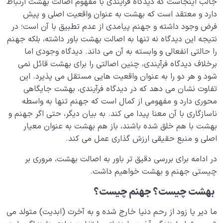
جالب اینجاست که دیدگاه فرآیندی با مفهوم اصالت بهشت ارتباط
دارد و معتقد است که بهشت به عنوان واقعیت اصلی و پیش
دیدار جهان غیب
0/9
فرض وجود داشته و جهنم پیامدی از عدم تطبیق با آن است؛ در
نتیجه این دیدگاه نه تنها به اصالت بهشت باور داشته، بلکه جهنم
را حالتی انفعالی و وابسته به آن می داند. دیدگاه وجودی اما
برخلاف دیدگاه فرآیندی، چنین اصالتی را برای بهشت قائل نمی
شود و هر دو را به عنوان واقعیت هایی مستقل می پذیرد. این
تفاوت نشان می دهد که در دیدگاه فرآیندی، بهشت جایگاهی
محوری دارد و مفهومی از کمال است که جهنم تنها به واسطه
ناسازگاری با آن معنا پیدا می کند. به بیان دیگر، حتی اگر جهنم و
بهشت با هم خلق شده باشند، باز هم بهشت به عنوان معیار
اصلی و منبع حقیقی ارزش گذاری عمل می کند.
در ادامه برای بررسی دقیق تر باور به اصالت بهشت، مروری بر
چیستی جهنم و بهشت خواهیم داشت.
بهشت چیست؟ جهنم چیست؟
ما دیر یا زود از رحم دنیا خارج شده و به آخرت (ابدیت) متولد می