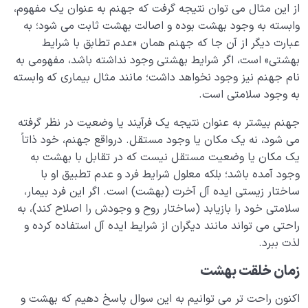
از این مثال می توان نتیجه گرفت که جهنم به عنوان یک مفهوم،
وابسته به وجود بهشت بوده و اصالت بهشت ثابت می شود؛ به
عبارت دیگر از آن جا که جهنم همان «عدم تطابق با شرایط
بهشتی» است، اگر شرایط بهشتی وجود نداشته باشد، مفهومی به
نام جهنم نیز وجود نخواهد داشت؛ مانند مثال بیماری که وابسته
به وجود سلامتی است.
جهنم بیشتر به عنوان نتیجه یک فرآیند یا وضعیت در نظر گرفته
می شود، نه یک مکان یا وجود مستقل. درواقع جهنم، خود ذاتاً
یک مکان یا وضعیت مستقل نیست که در تقابل با بهشت به
وجود آمده باشد؛ بلکه معلول شرایط فرد و عدم تطبیق او با
ساختار زیستی ایده آل آخرت (بهشت) است. اگر این فرد بیمار،
سلامتی خود را بازیابد (ساختار روح و وجودش را اصلاح کند)، به
راحتی می تواند مانند دیگران از شرایط ایده آل استفاده کرده و
لذت ببرد.
زمان خلقت بهشت
اکنون راحت تر می توانیم به این سوال پاسخ دهیم که بهشت و