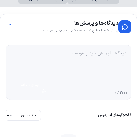
دیدگاه‌ها و پرسش‌ها
0
پرسش خود را مطرح کنید یا تجربه‌تان از این درس را بنویسید.
ارسال دیدگاه
0
/ 2000
گفت‌وگوهای این درس