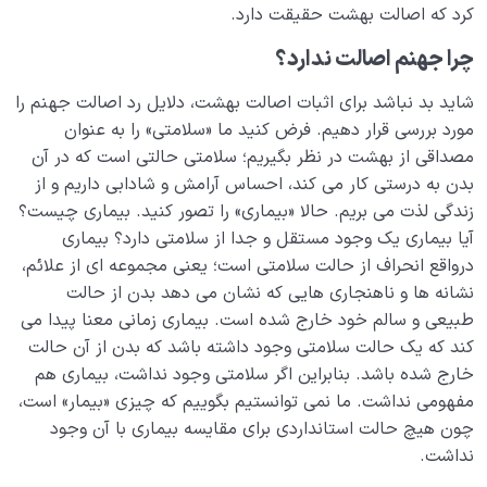
کرد که اصالت بهشت حقیقت دارد.
چرا جهنم اصالت ندارد؟
شاید بد نباشد برای اثبات اصالت بهشت، دلایل رد اصالت جهنم را
مورد بررسی قرار دهیم. فرض کنید ما «سلامتی» را به عنوان
مصداقی از بهشت در نظر بگیریم؛ سلامتی حالتی است که در آن
بدن به درستی کار می کند، احساس آرامش و شادابی داریم و از
زندگی لذت می بریم. حالا «بیماری» را تصور کنید. بیماری چیست؟
آیا بیماری یک وجود مستقل و جدا از سلامتی دارد؟ بیماری
درواقع انحراف از حالت سلامتی است؛ یعنی مجموعه ای از علائم،
نشانه ها و ناهنجاری هایی که نشان می دهد بدن از حالت
طبیعی و سالم خود خارج شده است. بیماری زمانی معنا پیدا می
کند که یک حالت سلامتی وجود داشته باشد که بدن از آن حالت
خارج شده باشد. بنابراین اگر سلامتی وجود نداشت، بیماری هم
مفهومی نداشت. ما نمی توانستیم بگوییم که چیزی «بیمار» است،
چون هیچ حالت استانداردی برای مقایسه بیماری با آن وجود
نداشت.