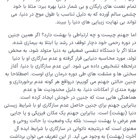
تمام نعمت های رایگان و بی شمار دنیا بهره ببرد؛ مثلا با خود
چشمی سالم آورده که به دلیل تناسب با طول موج در دنیا، می
تواند بی نهایت زیبایی های دنیا را ببیند.
اما جهنم چیست و چه ارتباطی با بهشت دارد؟ اگر همین جنین
در دوره رحمی خود دچار توقف در رشد یا ابتلا به بیماری شده،
مثلا اگر با دستگاه تنفسی ضعیفی به دنیا متولد شود، به محض
تولد، مورد محاسبه دنیایی قرار گرفته و عدم سازگاری او با دنیا
درلحظه تشخیص داده می شود. این عدم سازگاری با دنیا، آغاز
سختی ها و مشقت های طی دوره درمان برای اوست. اصطلاحا به
چنین حالتی جهنم می گوییم؛ درواقع هر گونه عدم برخورداری و
بهره مندی از امکانات دنیا، به دلیل محدودیت ها و عدم
هماهنگی هایی ست که جنین در خودش ایجاد کرده است.
بنابراین جهنم برای جنین حاصل عدم سازگاری او با شرایط زیستی
دنیا (بهشت) است. بنابراین جهنم یک مکان فیزیکی و یا جایی
هم عرض با بهشت نیست؛ بلکه یک وضعیت یا حالت روحی و
معنوی است که درنتیجه ناتوانی در سازگاری با شرایط ایده آل
آخرت (بهشت) به وجود می آید. از این تعریف می توان برداشت