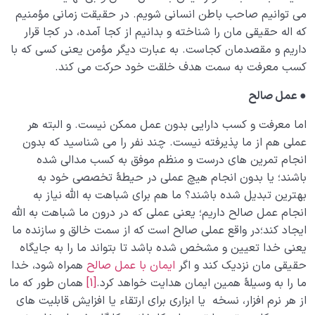
می توانیم صاحب باطن انسانی شویم. در حقیقت زمانی مؤمنیم
که اله حقیقی مان را شناخته و بدانیم از کجا آمده، در کجا قرار
داریم و مقصدمان کجاست. به عبارت دیگر مؤمن یعنی کسی که با
کسب معرفت به سمت هدف خلقت خود حرکت می کند.
●
عمل صالح
اما معرفت و کسب دارایی بدون عمل ممکن نیست. و البته هر
عملی هم از ما پذیرفته نیست. چند نفر را می شناسید که بدون
انجام تمرین های درست و منظم موفق به کسب مدالی شده
باشند؛ یا بدون انجام هیچ عملی در حیطۀ تخصصی خود به
بهترین تبدیل شده باشند؟ ما هم برای شباهت به الله نیاز به
انجام عمل صالح داریم؛ یعنی عملی که در درون ما شباهت به الله
ایجاد کند؛در واقع عملی صالح است که از سمت خالق و سازنده ما
یعنی خدا تعیین و مشخص شده باشد تا بتواند ما را به جایگاه
حقیقی مان نزدیک کند و اگر
ایمان با عمل صالح
همراه شود، خدا
ما را به وسیلۀ همین ایمان هدایت خواهد کرد.
[1]
همان طور که ما
از هر نرم افزار، نسخه یا ابزاری برای ارتقاء یا افزایش قابلیت های