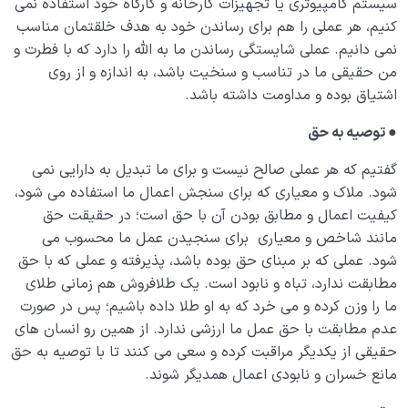
سیستم کامپیوتری یا تجهیزات کارخانه و کارگاه خود استفاده نمی
کنیم، هر عملی را هم برای رساندن خود به هدف خلقتمان مناسب
نمی دانیم. عملی شایستگی رساندن ما به الله را دارد که با فطرت و
من حقیقی ما در تناسب و سنخیت باشد، به اندازه و از روی
اشتیاق بوده و مداومت داشته باشد.
●
توصیه به حق
گفتیم که هر عملی صالح نیست و برای ما تبدیل به دارایی نمی
شود. ملاک و معیاری که برای سنجش اعمال ما استفاده می شود،
کیفیت اعمال و مطابق بودن آن با حق است؛ در حقیقت حق
مانند شاخص و معیاری برای سنجیدن عمل ما محسوب می
شود. عملی که بر مبنای حق بوده باشد، پذیرفته و عملی که با حق
مطابقت ندارد، تباه و نابود است. یک طلافروش هم زمانی طلای
ما را وزن کرده و می خرد که به او طلا داده باشیم؛ پس در صورت
عدم مطابقت با حق عمل ما ارزشی ندارد. از همین رو انسان های
حقیقی از یکدیگر مراقبت کرده و سعی می کنند تا با توصیه به حق
مانع خسران و نابودی اعمال همدیگر شوند.