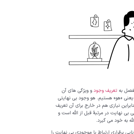
مفصل به
تعریف وجود
و ویژگی های آن
یعنی «هو» هستیم. هو وجود بی نهایتی
نابراین نیازی هم در خارج برای آن تعریف
بی نهایت در مرتبۀ قبل از الله است و
له به خود می گیرد.
یی برقراری ارتباط با موجودی بی نهایت را