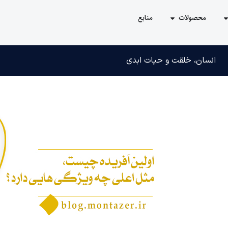
محصولات
منابع
انسان، خلقت و حیات ابدی