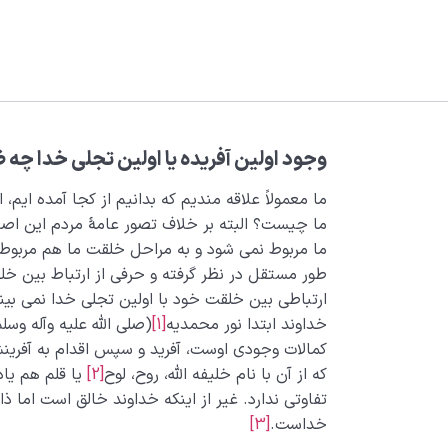
وجود اولین آفریده یا اولین تجلی خدا چه 
ما معمولاً علاقه مندیم که بدانیم از کجا آمده ایم
ما چیست؟ البته بر خلاف تصور عامۀ مردم این اصل 
ما مربوط نمی شود و به مراحل خلقت ما هم مربوط اس
طور مستقل در نظر گرفته و حرفی از ارتباط بین خلقت
ارتباطی بین خلقت خود با اولین تجلی خدا نمی بین
خداوند ابتدا نور محمدیه
[1]
(صلی الله علیه وآله وسلم
کمالات وجودی اوست، آفرید و سپس اقدام به آفرینش
که از آن با نام خلیفه الله، روح، لوح
[2]
یا قلم هم یا
تفاوتی ندارد. غیر از اینکه خداوند خالق است اما ذ
خداست.
[3]