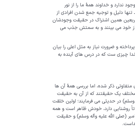
ود ندارد و خداوند همۀ ما را از نور
د تنها دلیل و توجیه جمع شدن افرادی از
اربعین همین اشتراک در حقیقت وجودشان
لی از خود می بینند و به سمتش جذب می
رداخته و ضرورت نیاز به مثل اعلی را بیان
 خدا چیزی ست که در درس های آینده به
 متفاوتی ذکر شده، اما بررسی همۀ آن ها
مختلف یک حقیقتند که از آن به حقیقت
 وسلم) در حدیثی می فرمایند؛ اولین خلقت
اً روشنایی دارد، خودش ظاهر است و همه
مبر (صلی الله علیه وآله وسلم) و حقیقت
داست.