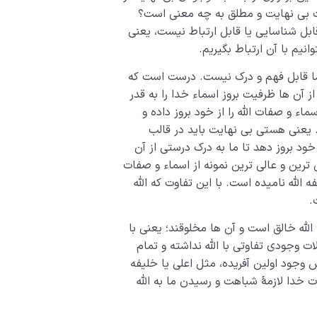
رت بی نهایت و مطلق به چه معنی است؟
قابل شناسایی یا قابل ارتباط نیست، یعنی
وانیم با آن ارتباط بگیریم.
ای ما قابل فهم و درک نیست. درست است که
ز آن ها ظرفیت بروز اسماء خدا را به قدر
اء و صفات الله را از خود بروز داده و
ت. یعنی هستی بی نهایت باید در قالب
خود بروز دهد تا ما به درک درستی از آن
 ترین و عالی ترین نمونه از اسماء و صفات
ه الله نامیده است. با این تفاوت که الله
.
 الله خالق است و آن ها مخلوقند؛ یعنی با
ات وجودی تفاوتی با الله نداشته و تمام
س وجود اولین آفریده، مثل اعلی یا خلیفه
ات خدا لازمۀ شباهت و رسیدن ما به الله