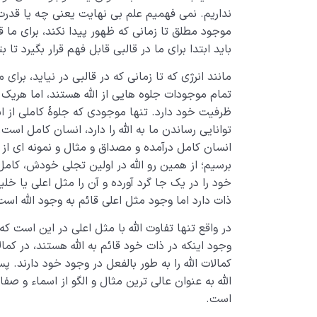
نداریم. نمی فهمیم علم بی نهایت یعنی چه یا قد
موجود مطلق تا زمانی که ظهور پیدا نکند، برای ما 
باید ابتدا برای ما در قالبی قابل فهم قرار بگیرد تا بت
مانند انرژی که تا زمانی که در قالبی در نیاید، بر
تمام موجودات جلوه هایی از الله هستند، اما هریک ا
ظرفیت خود دارد. تنها موجودی که جلوۀ کاملی از اسم
توانایی رساندن ما به الله را دارد، انسان کامل اس
انسان کامل درآمده و مصداق و مثال و نمونه ای از 
برسیم؛ از همین رو الله در اولین تجلی خودش، کامل
خود را در یک جا گرد آورده و آن را مثل اعلی یا خلیف
ذات دارد اما وجود مثل اعلی قائم به وجود الله است
در واقع تنها تفاوت الله با مثل اعلی در این است که
وجود اینکه در ذات خود قائم به الله هستند، در کمال
کمالات الله را به طور بالفعل در وجود خود دارند. پ
الله به عنوان عالی ترین مثال و الگو از اسماء و صف
است.