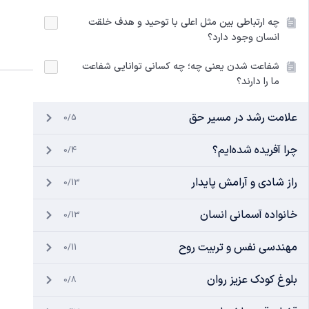
چه ارتباطی بین مثل اعلی با توحید و هدف خلقت
انسان وجود دارد؟
شفاعت شدن یعنی چه؛ چه کسانی توانایی شفاعت
ما را دارند؟
علامت رشد در مسیر حق
0/5
چرا آفریده شده‌ایم؟
0/4
راز شادی و آرامش پایدار
0/13
خانواده آسمانی انسان
0/13
مهندسی نفس و تربیت روح
0/11
بلوغ کودک عزیز روان
0/8