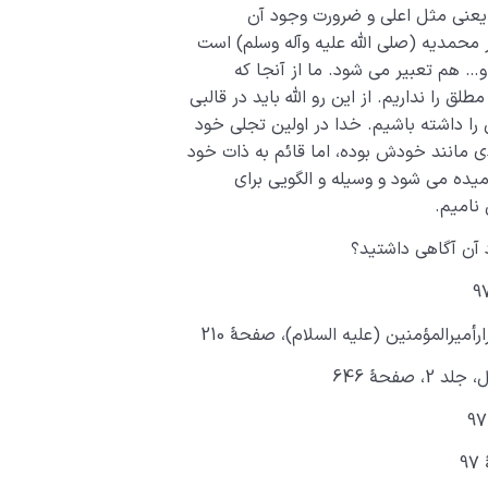
 یعنی مثل اعلی و ضرورت وجود آن
 محمدیه (صلی الله علیه وآله وسلم) است
ی و… هم تعبیر می شود. ما از آنجا که
ق را نداریم. از این رو الله باید در قالبی
ن را داشته باشیم. خدا در اولین تجلی خود
ی مانند خودش بوده، اما قائم به ذات خود
یده می شود و وسیله و الگویی برای
 نامیم.
د آن آگاهی داشتید؟
رأمیرالمؤمنین (علیه السلام)، صفحۀ 210
صفحۀ 646