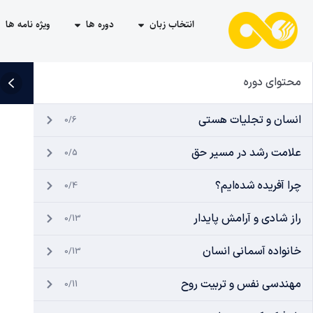
انتخاب زبان
دوره ها
ویژه نامه ها
محتوای دوره
انسان و تجلیات هستی
0/6
علامت رشد در مسیر حق
0/5
چرا آفریده شده‌ایم؟
0/4
راز شادی و آرامش پایدار
0/13
خانواده آسمانی انسان
0/13
مهندسی نفس و تربیت روح
0/11