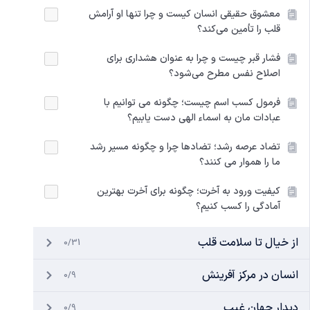
معشوق حقیقی انسان کیست و چرا تنها او آرامش
قلب را تأمین می‌کند؟
فشار قبر چیست و چرا به عنوان هشداری برای
اصلاح نفس مطرح می‌شود؟
فرمول کسب اسم چیست؛ چگونه می توانیم با
عبادات مان به اسماء الهی دست یابیم؟
تضاد عرصه رشد؛ تضادها چرا و چگونه مسیر رشد
ما را هموار می کنند؟
کیفیت ورود به آخرت؛ چگونه برای آخرت بهترین
آمادگی را کسب کنیم؟
از خیال تا سلامت قلب
0/31
انسان در مرکز آفرینش
0/9
دیدار جهان غیب
0/9