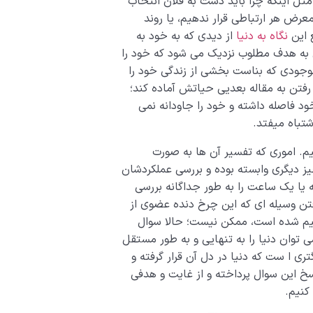
 مثل اینکه چرا باید دست به فلان انتخاب
 معرض هر ارتباطی قرار ندهیم، یا روند
ع این
نگاه به دنیا
از دیدی که به خود به
 به هدف مطلوب نزدیک می شود که خود را
موجودی که بناست بخشی از زندگی خود را
 رفتن به مقاله بعدیی حیاتش آماده کند؛
خود فاصله داشته و خود را جاودانه نمی
شتباه میفتد.
م. اموری که تفسیر آن ها به صورت
ز دیگری وابسته بوده و بررسی عملکردشان
 یا یک ساعت را به طور جداگانه بررسی
فتن وسیله ای که این چرخ دنده عضوی از
ظیم شده است، ممکن نیست؛ حالا سوال
ی توان دنیا را به تنهایی و به طور مستقل
تری ا ست که دنیا در دل آن قرار گرفته و
سخ این سوال پرداخته و از غایت و هدفی
کنیم.