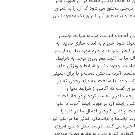
یدن به هدف نهایی خلقت در آن صورت می
ه درستی محقق می شود که آن را به عنوان
ها و نبایدهای آن را برای یک موجود ابدی
شتن آخرت و ابدیت، مشابه شرایط جنینی
ولد شود، شروع به اندام سازی نماید. به
 گرفتن شرایط و لوازم مورد نیاز زندگی در
لم ما به آخرت هم بدون توجه به شرایط،
عناست. وجود دنیا و شرایط و ویژگی های
خشد؛ اگرنه ساختن دست و پا برای جنینی
کت دهد، یا ساخت ریه برای رحمی که در
وان گفت که آگاهی از شرایط دنیا و
حم مادر را تفسیر کرده و در حقیقت به
ن رابطه ای در مورد رابطه آخرت با دنیا
و دلیل کارها و اعمال ما در دنیا را
بایدها و نبایدهای زندگی ما در دنیا نیز
ا جلوه می کنند. درست مثل دانش آموزی
ر تنظیم کند و رفتن به مقاله بعدی متوجه