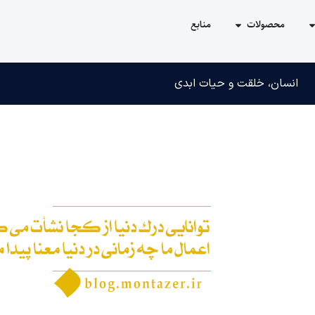
محصولات
منابع
انسان، خلقت و حیات ابدی