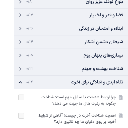
بلوغ کودک عزیز روان
0/8
قضا و قدر و اختیار
0/13
ابتلاء و امتحان در زندگی
0/26
شیطان دشمن آشکار
0/14
بیماری‌های پنهان روح
0/15
شناخت بهشت و جهنم
0/22
نگاه ابدی و آمادگی برای آخرت
0/14
چرا ارتباط شناخت با تمایل مهم است؛ شناخت
چگونه به رغبت های ما جهت می دهد؟
اهمیت شناخت آخرت در چیست؛ آگاهی از شرایط
آخرت بر روی دنیای ما چه تاثیری دارد؟