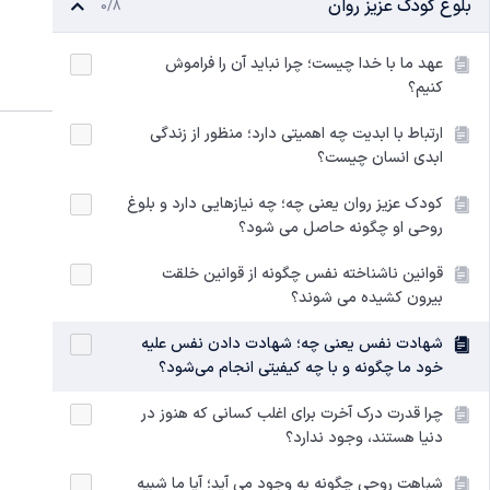
بلوغ کودک عزیز روان
0/8
عهد ما با خدا چیست؛ چرا نباید آن را فراموش
کنیم؟
ارتباط با ابدیت چه اهمیتی دارد؛ منظور از زندگی
ابدی انسان چیست؟
کودک عزیز روان یعنی چه؛ چه نیازهایی دارد و بلوغ
روحی او چگونه حاصل می شود؟
قوانین ناشناخته نفس چگونه از قوانین خلقت
بیرون کشیده می شوند؟
شهادت نفس یعنی چه؛ شهادت دادن نفس علیه
خود ما چگونه و با چه کیفیتی انجام می‌شود؟
چرا قدرت درک آخرت برای اغلب کسانی که هنوز در
دنیا هستند، وجود ندارد؟
شباهت روحی چگونه به وجود می آید؛ آیا ما شبیه