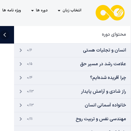
انتخاب زبان
دوره ها
ویژه نامه ها
محتوای دوره
انسان و تجلیات هستی
0/6
علامت رشد در مسیر حق
0/5
چرا آفریده شده‌ایم؟
0/4
راز شادی و آرامش پایدار
0/13
خانواده آسمانی انسان
0/13
مهندسی نفس و تربیت روح
0/11