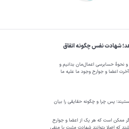
د؛ شهادت نفس چگونه اتفاق
و نحوۀ حسابرسی اعمال‌مان بدانیم و
 آخرت اعضا و جوارح وجود ما علیه ما
تیند؛ پس چرا و چگونه حقایقی را بیان
ر ممکن است که هر یک از اعضا و جوارح
د که اصلا بتوانند شهادت مثبت یا منفی