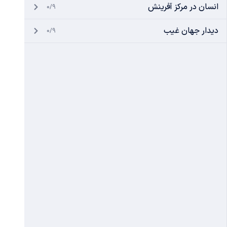
انسان در مرکز آفرینش
0/9
دیدار جهان غیب
0/9