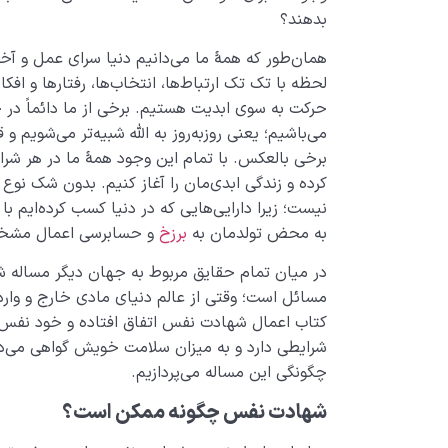
بدهند؟
همان‌طور که همۀ ما می‌دانیم دنیا سرای عمل و آخ
لحظه با تک تک ارتباط‌ها، انتخاب‌ها، رفتارها و اف
حرکت به سوی ابدیت هستیم. برخی از ما دائماً در 
می‌باشیم؛ یعنی روز‌به‌روز به الله شبیه‌تر می‌شویم ‌و
برخی بالعکس. با تمام این وجود همۀ ما در هر شرایط
کرده و زندگی ابدی‌مان را آغاز کنیم. بدون شک نوع 
نیست؛ زیرا دارایی‌هایی که در دنیا کسب کرده‌ایم با
به محض تولدمان به
برزخ
و حسابرسی اعمال مشخص
در میان تمام حقایق مربوط به جهان دیگر مساله شه
مسائل است؛ وقتی از عالم دنیای مادی خارج و وار
کتاب اعمال‌ شهادت نفس اتفاق افتاده و خود نفس
شرایطی دارد و به میزان سلامت خویش گواهی می‌دهد
چگونگی این مساله می‌پردازیم.
شهادت نفس چگونه ممکن است؟