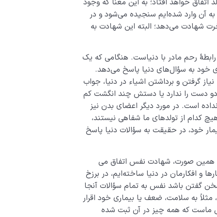
فاق خواهد افتاد؛ به این معنا که وجود
ه آن وارد شده‌ایم سنجیده می‌شود و در
خرت شهادت می‌دهد؛ البته این شهادت به
 رابطۀ رحم مادر با دنیاست. هنگامی که یک
ی خود به سؤال‌های دنیا پاسخ می‌دهد.
نیاز گرفتن و برداشتن اشیاء در دنیا، جواب
 دو دست را ندارد یا دستش چند انگشت کم
داده است. در مورد دیگر اعضای بدن نیز
یچ کدام از تولدهای ما شفاهی نیستند،
بیمار خود، در حقیقت به سؤالات دنیا پاسخ
ً به همین صورت، شهادت نفس اتفاق می
رها و افکارمان در دنیا ساخته‌ایم، در برزخ
سخن گفتن باشد نفس به تمام سؤالات آنجا
اً به سلامت، ضعف یا بیماری خود اقرار
فس ماست که همه چیز در آن ثبت شده