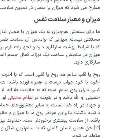
مطرح می شود که میزان یا معیار در تعیین سلا
میزان و معیار سلامت نفس
ما برای سنجش هرچیزی به یک میزان یا معیار نیاز
مستثنی نیست. میزانی که براساس آن سلامت نفس 
که با شرایط بهشت سازگاری دارد و تجهیزات لازم بر
‌میزان در سنجش سلامت یک نوزاد، کمال جسم انسان
سازگاری دارد.
روح یا قلب سالم هم روح یا قلبی است که با آخرت 
آخرت با خود جواب درست به همراه آورده باشد. هم
کسی دارای روح سالم است که به حقیقت «لا اله الا ا
حقیقی او الله باشد و در نتیجه در
نظام محبتی
او، 
و جهاد در راه خدا نسبت به سایر معشوق‌های جمادی
داشته باشند؛ بنابراین هرقدر روح ما با میزان و حقی
باشد، از سلامت بیشتری برخوردار است. خداوند نیز د
[3]
حق همان انسان کاملی که با سالم‌ترین شکل و ب
متولد می‌شود.