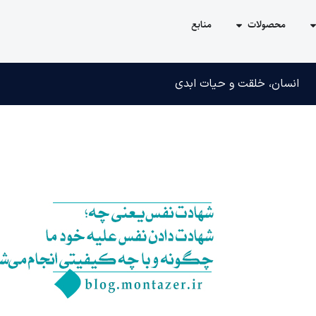
محصولات
منابع
انسان، خلقت و حیات ابدی