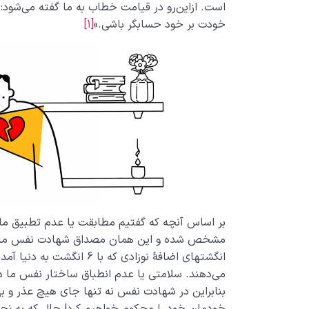
است. ازاین‌رو در قیامت خطاب به ما گفته می‌شود: 
خودت بر خود حسابگر باشی.»
[1]
بر اساس آنچه که گفتیم مطابقت یا عدم تطبیق ما
مشخص شده و این همان مصداق شهادت نفس ما علی
انگشتهای اضافۀ نوزادی که با
می‌دهند. سلامتی یا عدم انطباق ساختار نفس ما د
بنابراین در شهادت نفس نه تنها جای هیچ عذر و بها
خودمان خود را محکوم خواهیم کرد! حال که به نح