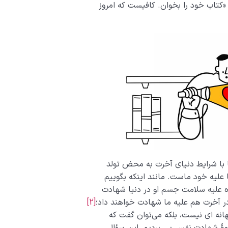
«کتاب خود را بخوان. کافیست که امروز
 با شرایط دنیای آخرت به محض تولد
ه خود ماست. مانند اینکه بگوییم
 6 انگشت به دنیا آمده علیه سلامت جسم او در دنیا شهادت
ر آخرت هم علیه ما شهادت خواهند داد؛
[2]
نه ای نیست، بلکه ‌می‌توان گفت که
وۀ شهادت نفس پی بردیم، این سؤال