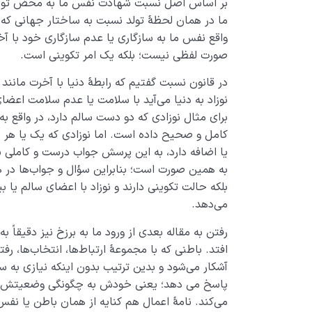
بر اساس اصل نسبت شهادت نفس ما به محض تولد ات
ما در همان لحظۀ تولد نسبت به ساختار جهانی که ب
واقع نفس ما به سازگاری یا عدم سازگاری خود با آ
صورت لفظی نیست؛ بلکه یک امر تکوینی است.
در قانون نسبت گفتیم که رابطۀ دنیا با آخرت مانند
نوزاد به دنیا می‌آید با سلامت یا عدم سلامت اعضا
برای مثال نوزادی که دو دست سالم دارد، در واقع به 
کامل و صحیح داده است. اما نوزادی که یک یا هر
یا اضافه دارد، به این پرسش جواب درست و کاملی ن
به همین صورت است؛ بنابراین سؤال و جواب‌ها در ه
بلکه حالت تکوینی دارند و نوزاد با اعضای سالم یا 
می‌دهد.
رفتن به مقاله بعدی از ورود ما به برزخ نیز دقیقا
افتد. باطنی که با مجموعۀ ارتباط‌ها، انتخاب‌ها، رفتا
آشکار می‌شود و بدین ترتیب بدون اینکه نیازی به 
پاسخ می دهد؛ یعنی خودش به چگونگی وضعیتش، مثل
می‌کند. نامۀ اعمال هم کنایه از همان باطن یا ن